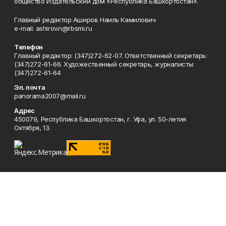
общество Издательский дом «Республика Башкортостан».
Главный редактор Аширов Наиль Камилович
e-mail: ashirov.n@rbsmi.ru
Телефон
Главный редактор: (347)272-62-07. Ответственный секретарь:
(347)272-61-66. Художественный секретарь, журналисты:
(347)272-61-64
Эл. почта
panorama2007@mail.ru
Адрес
450079, Республика Башкортостан, г. Уфа, ул. 50-летия
Октября, 13.