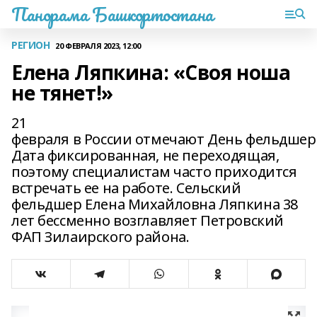
Панорама Башкортостана
РЕГИОН
20 ФЕВРАЛЯ 2023, 12:00
Елена Ляпкина: «Своя ноша
не тянет!»
21
февраля в России отмечают День фельдшер
Дата фиксированная, не переходящая,
поэтому специалистам часто приходится
встречать ее на работе. Сельский
фельдшер Елена Михайловна Ляпкина 38
лет бессменно возглавляет Петровский
ФАП Зилаирского района.