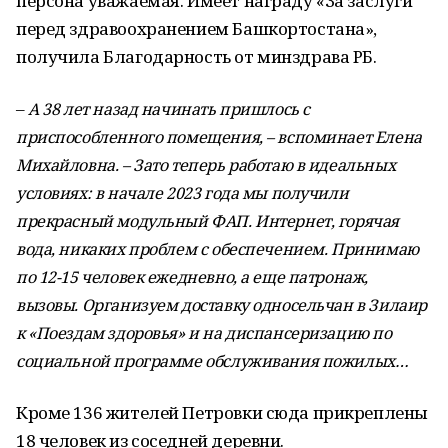
персона уважаемая. Имеет награду «За заслуги
перед здравоохранением Башкортостана»,
получила Благодарность от минздрава РБ.
–
А 38 лет назад начинать пришлось с
приспособленного помещения, – вспоминает Елена
Михайловна. – Зато теперь работаю в идеальных
условиях: в начале 2023 года мы получили
прекрасный модульный ФАП. Интернет, горячая
вода, никаких проблем с обеспечением. Принимаю
по 12-15 человек ежедневно, а еще патронаж,
вызовы. Организуем доставку односельчан в Зилаир
к «Поездам здоровья» и на диспансеризацию по
социальной программе обслуживания пожилых…
Кроме 136 жителей Петровки сюда прикреплены
18 человек из соседней деревни.