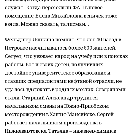
служат! Когда переселяли ФАП в новое
помещение, Елена Михайловна веничек тоже
взяла. Можно сказать, талисман…
Фельдшер Ляпкина помнит, что лет 40 назад в
Петровке насчитывалось более 600 жителей.
Сетует, что уезжает народ на учебу или в поисках
работы. Вот и своих детей, получивших
достойное университетское образование и
ставших специалистами нефтяной отрасли, не
удалось удержать в родных местах. Северянами
стали. Старший Александр трудится
начальником смены на Южно-Приобском
месторождении в Ханты-Мансийске. Сергей
работает начальником производства в
Нижневартовске, Татьяна – инженер-химик в