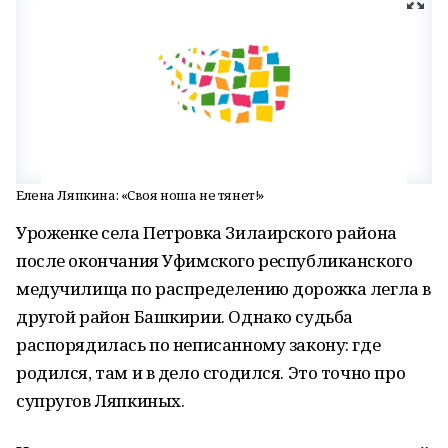
Елена Ляпкина: «Своя ноша не тянет!»
Уроженке села Петровка Зилаирского района
после окончания Уфимского республиканского
медучилища по распределению дорожка легла в
другой район Башкирии. Однако судьба
распорядилась по неписанному закону: где
родился, там и в дело сгодился. Это точно про
супругов Ляпкиных.