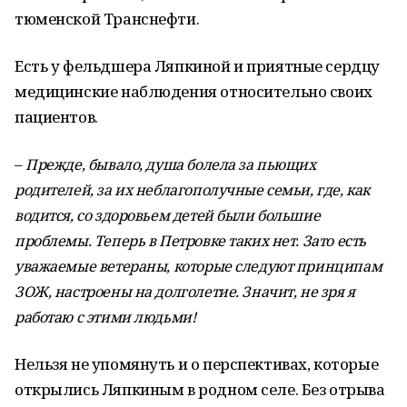
тюменской Транснефти.
Есть у фельдшера Ляпкиной и приятные сердцу
медицинские наблюдения относительно своих
пациентов.
–
Прежде, бывало, душа болела за пьющих
родителей, за их неблагополучные семьи, где, как
водится, со здоровьем детей были большие
проблемы. Теперь в Петровке таких нет. Зато есть
уважаемые ветераны, которые следуют принципам
ЗОЖ, настроены на долголетие. Значит, не зря я
работаю с этими людьми!
Нельзя не упомянуть и о перспективах, которые
открылись Ляпкиным в родном селе. Без отрыва