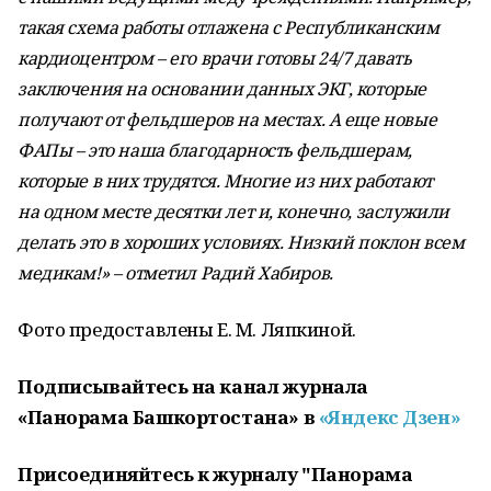
такая схема работы отлажена с Республиканским
кардиоцентром – его врачи готовы 24/7 давать
заключения на основании данных ЭКГ, которые
получают от фельдшеров на местах. А еще новые
ФАПы – это наша благодарность фельдшерам,
которые в них трудятся. Многие из них работают
на одном месте десятки лет и, конечно, заслужили
делать это в хороших условиях. Низкий поклон всем
медикам!» – отметил Радий Хабиров.
Фото предоставлены Е. М. Ляпкиной.
Подписывайтесь на канал журнала
«Панорама Башкортостана» в
«Яндекс Дзен»
Присоединяйтесь к журналу "Панорама