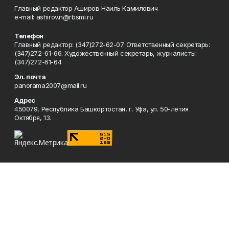
Главный редактор Аширов Наиль Камилович
e-mail: ashirov.n@rbsmi.ru
Телефон
Главный редактор: (347)272-62-07. Ответственный секретарь:
(347)272-61-66. Художественный секретарь, журналисты:
(347)272-61-64
Эл. почта
panorama2007@mail.ru
Адрес
450079, Республика Башкортостан, г. Уфа, ул. 50-летия
Октября, 13.