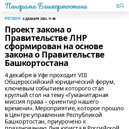
Панорама Башкортостана
РЕГИОН
4 ДЕКАБРЯ 2022, 11:40
Проект закона о
Правительстве ЛНР
сформирован на основе
закона о Правительстве
Башкортостана
4 декабря в Уфе проходит VIII
Общероссийский юридический форум,
ключевым событием которого стал
круглый стол на тему «Гуманитарная
миссия права – ориентир нашего
времени». Мероприятие, которое прошло
в Центре управления Республикой
Башкортостан, приурочено к
празднованию Дня юриста в Российской