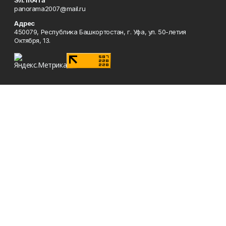
Эл. почта
panorama2007@mail.ru
Адрес
450079, Республика Башкортостан, г. Уфа, ул. 50-летия
Октября, 13.