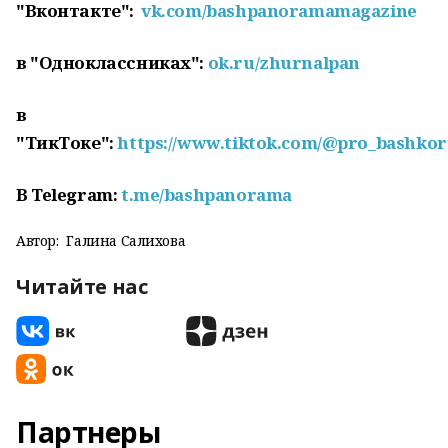
"Вконтакте":
vk.com/bashpanoramamagazine
в "Одноклассниках":
ok.ru/zhurnalpan
в
"ТикТоке":
https://www.tiktok.com/@pro_bashkor
В
Telegram:
t.me/bashpanorama
Автор:
Галина Салихова
Читайте нас
Партнеры