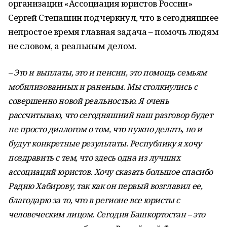
организации «Ассоциация юристов России»
Сергей Степашин подчеркнул, что в сегодняшнее
непростое время главная задача – помочь людям
не словом, а реальным делом.
– Это и выплаты, это и пенсии, это помощь семьям
мобилизованных и раненым. Мы столкнулись с
совершенно новой реальностью. Я очень
рассчитываю, что сегодняшний наш разговор будет
не просто диалогом о том, что нужно делать, но и
будут конкретные результаты. Республику я хочу
поздравить с тем, что здесь одна из лучших
ассоциаций юристов. Хочу сказать большое спасибо
Радию Хабирову, так как он первый возглавил ее,
благодарю за то, что в регионе все юристы с
человеческим лицом. Сегодня Башкортостан – это