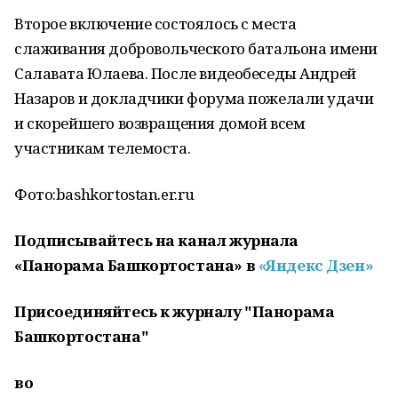
Второе включение состоялось с места
слаживания добровольческого батальона имени
Салавата Юлаева. После видеобеседы Андрей
Назаров и докладчики форума пожелали удачи
и скорейшего возвращения домой всем
участникам телемоста.
Фото:bashkortostan.er.ru
Подписывайтесь на канал журнала
«Панорама Башкортостана» в
«Яндекс Дзен»
Присоединяйтесь к журналу "Панорама
Башкортостана"
во