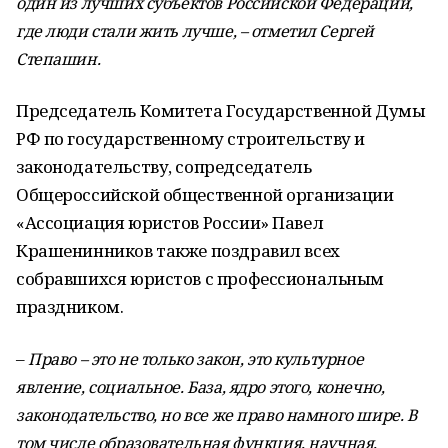
один из лучших субъектов Российской Федерации,
где люди стали жить лучше, – отметил Сергей
Степашин.
Председатель Комитета Государственной Думы
РФ по государственному строительству и
законодательству, сопредседатель
Общероссийской общественной организации
«Ассоциация юристов России» Павел
Крашенинников также поздравил всех
собравшихся юристов с профессиональным
праздником.
–
Право – это не только закон, это культурное
явление, социальное. База, ядро этого, конечно,
законодательство, но все же право намного шире. В
том числе образовательная функция, научная,