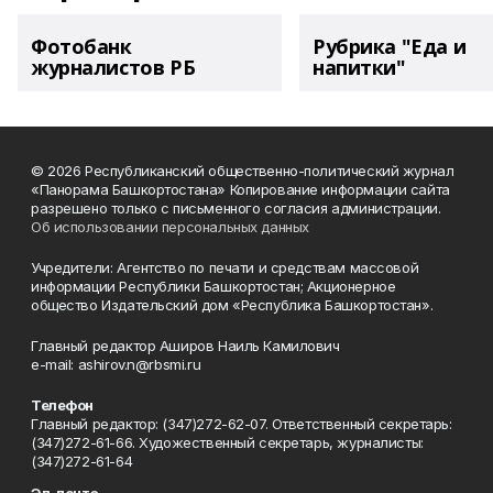
Фотобанк
Рубрика "Еда и
журналистов РБ
напитки"
© 2026 Республиканский общественно-политический журнал
«Панорама Башкортостана» Копирование информации сайта
разрешено только с письменного согласия администрации.
Об использовании персональных данных
Учредители: Агентство по печати и средствам массовой
информации Республики Башкортостан; Акционерное
общество Издательский дом «Республика Башкортостан».
Главный редактор Аширов Наиль Камилович
e-mail: ashirov.n@rbsmi.ru
Телефон
Главный редактор: (347)272-62-07. Ответственный секретарь:
(347)272-61-66. Художественный секретарь, журналисты:
(347)272-61-64