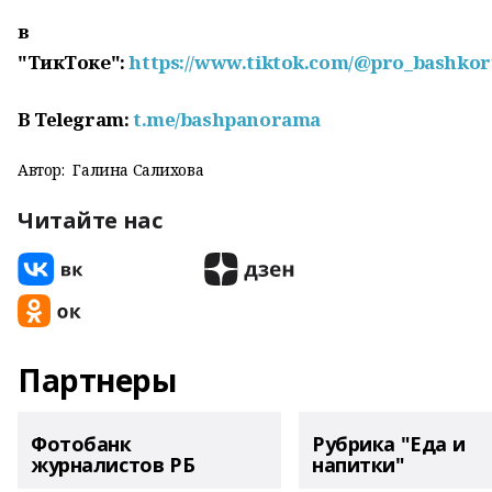
в
"ТикТоке":
https://www.tiktok.com/@pro_bashkor
В
Telegram:
t.me/bashpanorama
Автор:
Галина Салихова
Читайте нас
Партнеры
Фотобанк
Рубрика "Еда и
журналистов РБ
напитки"