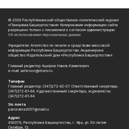
© 2026 Республиканский общественно-политический журнал
«Панорама Башкортостана» Копирование информации сайта
разрешено только с письменного согласия администрации.
Об использовании персональных данных
Учредители: Агентство по печати и средствам массовой
информации Республики Башкортостан; Акционерное
общество Издательский дом «Республика Башкортостан».
Главный редактор Аширов Наиль Камилович
e-mail: ashirov.n@rbsmi.ru
Телефон
Главный редактор: (347)272-62-07. Ответственный секретарь:
(347)272-61-66. Художественный секретарь, журналисты:
(347)272-61-64
Эл. почта
panorama2007@mail.ru
Адрес
450079, Республика Башкортостан, г. Уфа, ул. 50-летия
Октября, 13.