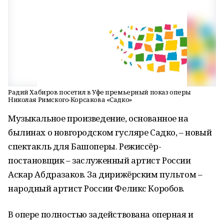
Радий Хабиров посетил в Уфе премьерный показ оперы
Николая Римского-Корсакова «Садко»
Музыкальное произведение, основанное на
былинах о новгородском гусляре Садко, – новый
спектакль для Башоперы. Режиссёр-
постановщик – заслуженный артист России
Аскар Абдразаков. За дирижёрским пультом –
народный артист России Феликс Коробов.
В опере полностью задействована оперная и