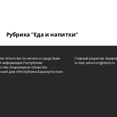
Рубрика "Еда и напитки"
ли: Агентство по печати и средствам
Главный редактор Аширо
й информации Республики
e-mail: ashirov.n@rbsmi.ru
стан; Акционерное общество
ский дом «Республика Башкортостан».