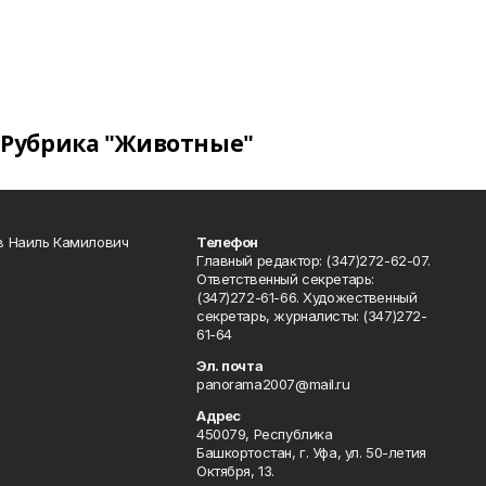
Рубрика "Животные"
в Наиль Камилович
Телефон
Главный редактор: (347)272-62-07.
Ответственный секретарь:
(347)272-61-66. Художественный
секретарь, журналисты: (347)272-
61-64
Эл. почта
panorama2007@mail.ru
Адрес
450079, Республика
Башкортостан, г. Уфа, ул. 50-летия
Октября, 13.