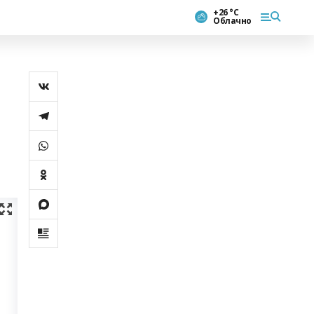
+26 °С
Облачно