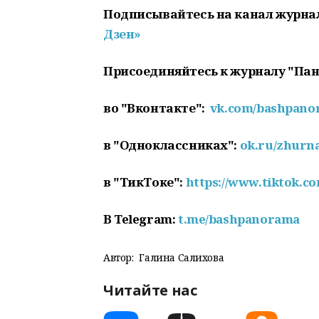
Подписывайтесь на канал журна
Дзен»
Присоединяйтесь к журналу "Па
во "Вконтакте":
vk.com/bashpan
в "Одноклассниках":
ok.ru/zhurn
в "ТикТоке":
https://www.tiktok.
В Telegram:
t.me/bashpanorama
Автор:
Галина Салихова
Читайте нас