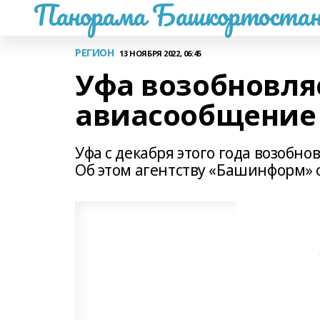
Панорама Башкортостан
РЕГИОН
13 НОЯБРЯ 2022, 06:45
Уфа возобновля
авиасообщение 
Уфа с декабря этого года возобн
Об этом агентству «Башинформ» со