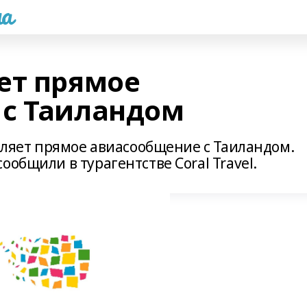
а
ет прямое
с Таиландом
овляет прямое авиасообщение с Таиландом.
общили в турагентстве Coral Travel.