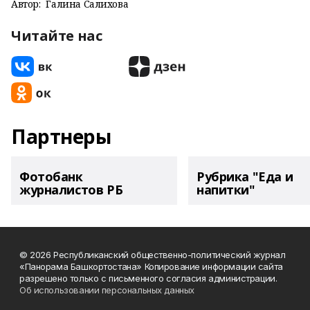
Автор:
Галина Салихова
Читайте нас
Партнеры
Фотобанк
Рубрика "Еда и
журналистов РБ
напитки"
© 2026 Республиканский общественно-политический журнал
«Панорама Башкортостана» Копирование информации сайта
разрешено только с письменного согласия администрации.
Об использовании персональных данных