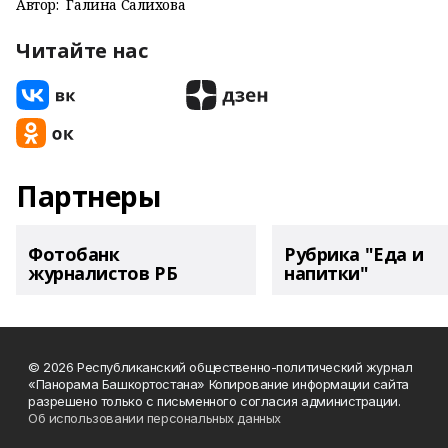
Автор:
Галина Салихова
Читайте нас
Партнеры
Фотобанк
Рубрика "Еда и
журналистов РБ
напитки"
© 2026 Республиканский общественно-политический журнал
«Панорама Башкортостана» Копирование информации сайта
разрешено только с письменного согласия администрации.
Об использовании персональных данных