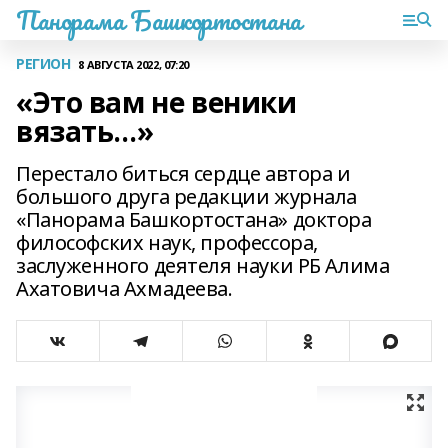
Панорама Башкортостана
РЕГИОН
8 АВГУСТА 2022, 07:20
«Это вам не веники
вязать…»
Перестало биться сердце автора и
большого друга редакции журнала
«Панорама Башкортостана» доктора
философских наук, профессора,
заслуженного деятеля науки РБ Алима
Ахатовича Ахмадеева.