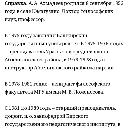
Справка.
А. А. Ахмадеев родился 8 сентября 1952
года в селе Юмагузино. Доктор философских
наук, профессор.
В 1975 году закончил Башкирский
государственный университет. В 1975-1976 годах
– преподаватель Уральской средней школы
Абзелиловского района, в 1976-1978 годах –
инструктор Абзелиловского райкома партии.
В 1978-1981 годах – аспирант философского
факультета МГУ имени М. В. Ломоносова.
С 1981 до 1989 года – старший преподаватель,
доцент, и. о. завкафедрой Бирского
государственного педагогического института, в