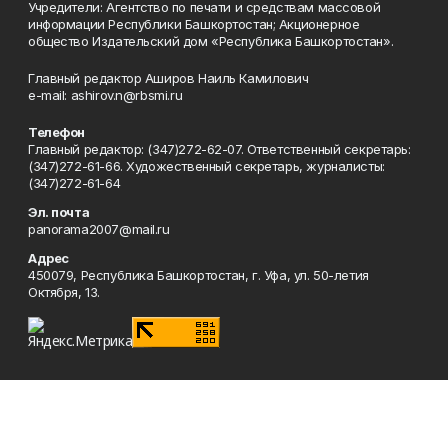
Учредители: Агентство по печати и средствам массовой
информации Республики Башкортостан; Акционерное
общество Издательский дом «Республика Башкортостан».
Главный редактор Аширов Наиль Камилович
e-mail: ashirov.n@rbsmi.ru
Телефон
Главный редактор: (347)272-62-07. Ответственный секретарь:
(347)272-61-66. Художественный секретарь, журналисты:
(347)272-61-64
Эл. почта
panorama2007@mail.ru
Адрес
450079, Республика Башкортостан, г. Уфа, ул. 50-летия
Октября, 13.