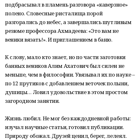
подбрасывал в пламень разговора «каверзное»
полено. Словесные ристалища порой
разгорались до небес, а завершались шутливым
резюме профессора Ахмадеева: «Это вам не
веники вязать!». И приглашением в баню.
К слову, мало кто знает, но по части заготовки
банных веников Алим Ахатович был силен не
меньше, чем в философии. Увязывал их по науке –
по 12 прутиков с добавлением веточек полыни,
душицы… Ловил удовольствие в этом простом
загородном занятии.
Жизнь любил. Не мог без каждодневной работы:
изучал научные статьи, готовил публикации.
Природу обожал. Друзей ценил, берег, лелеял.