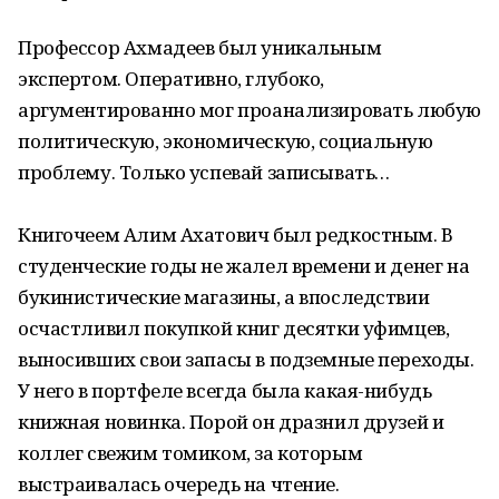
Профессор Ахмадеев был уникальным
экспертом. Оперативно, глубоко,
аргументированно мог проанализировать любую
политическую, экономическую, социальную
проблему. Только успевай записывать…
Книгочеем Алим Ахатович был редкостным. В
студенческие годы не жалел времени и денег на
букинистические магазины, а впоследствии
осчастливил покупкой книг десятки уфимцев,
выносивших свои запасы в подземные переходы.
У него в портфеле всегда была какая-нибудь
книжная новинка. Порой он дразнил друзей и
коллег свежим томиком, за которым
выстраивалась очередь на чтение.