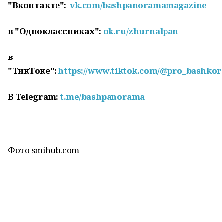
"Вконтакте":
vk.com/bashpanoramamagazine
в "Одноклассниках":
ok.ru/zhurnalpan
в
"ТикТоке":
https://www.tiktok.com/@pro_bashkor
В
Telegram:
t.me/bashpanorama
Фото smihub.com