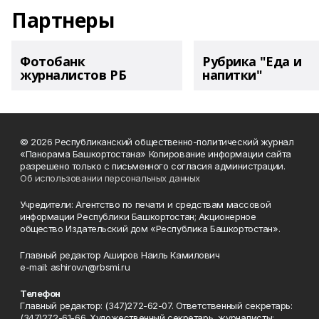
Партнеры
Фотобанк
Рубрика "Еда и
журналистов РБ
напитки"
© 2026 Республиканский общественно-политический журнал
«Панорама Башкортостана» Копирование информации сайта
разрешено только с письменного согласия администрации.
Об использовании персональных данных
Учредители: Агентство по печати и средствам массовой
информации Республики Башкортостан; Акционерное
общество Издательский дом «Республика Башкортостан».
Главный редактор Аширов Наиль Камилович
e-mail: ashirov.n@rbsmi.ru
Телефон
Главный редактор: (347)272-62-07. Ответственный секретарь:
(347)272-61-66. Художественный секретарь, журналисты: