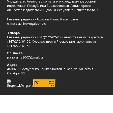
Учредители: Агентство по печати и средствам массовой
информации Республики Башкортостан; Акционерное
общество Издательский дом «Республика Башкортостан».
Главный редактор Аширов Наиль Камилович
e-mail: ashirov.n@rbsmi.ru
Телефон
Главный редактор: (347)272-62-07. Ответственный секретарь:
(347)272-61-66. Художественный секретарь, журналисты:
(347)272-61-64
Эл. почта
panorama2007@mail.ru
Адрес
450079, Республика Башкортостан, г. Уфа, ул. 50-летия
Октября, 13.