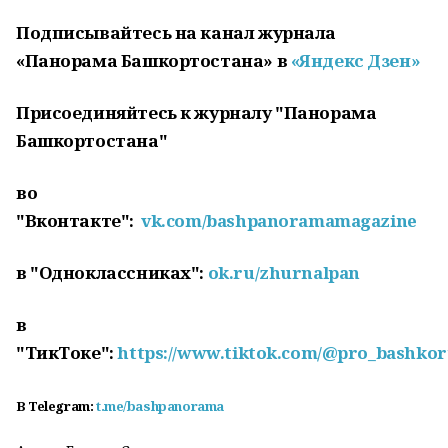
Подписывайтесь на канал журнала
«Панорама Башкортостана» в
«Яндекс Дзен»
Присоединяйтесь к журналу "Панорама
Башкортостана"
во
"Вконтакте":
vk.com/bashpanoramamagazine
в "Одноклассниках":
ok.ru/zhurnalpan
в
"ТикТоке":
https://www.tiktok.com/@pro_bashkor
В
Telegram:
t.me/bashpanorama