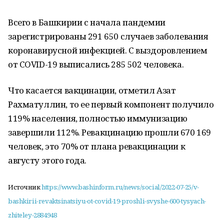
Всего в Башкирии с начала пандемии
зарегистрированы 291 650 случаев заболевания
коронавирусной инфекцией. С выздоровлением
от COVID-19 выписались 285 502 человека.
Что касается вакцинации, отметил Азат
Рахматуллин, то ее первый компонент получило
119% населения, полностью иммунизацию
завершили 112%. Ревакцинацию прошли 670 169
человек, это 70% от плана ревакцинации к
августу этого года.
Источник
https://www.bashinform.ru/news/social/2022-07-25/v-
bashkirii-revaktsinatsiyu-ot-covid-19-proshli-svyshe-600-tysyach-
zhiteley-2884948