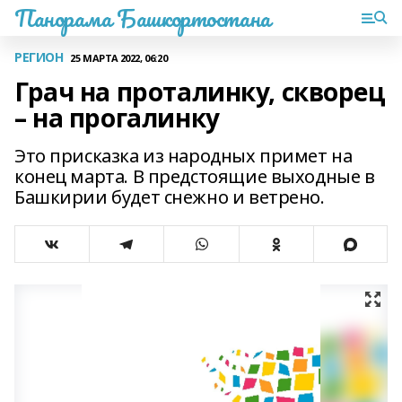
Панорама Башкортостана
РЕГИОН
25 МАРТА 2022, 06:20
Грач на проталинку, скворец
– на прогалинку
Это присказка из народных примет на
конец марта. В предстоящие выходные в
Башкирии будет снежно и ветрено.