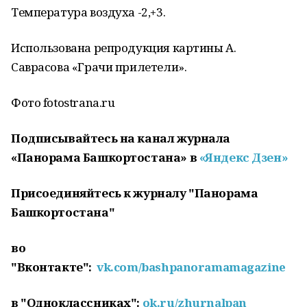
Температура воздуха -2,+3.
Использована репродукция картины А.
Саврасова «Грачи прилетели».
Фото fotostrana.ru
Подписывайтесь на канал журнала
«Панорама Башкортостана» в
«Яндекс Дзен»
Присоединяйтесь к журналу "Панорама
Башкортостана"
во
"Вконтакте":
vk.com/bashpanoramamagazine
в "Одноклассниках":
ok.ru/zhurnalpan