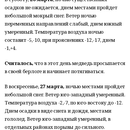
осадков не ожидается, днем местами пройдет
небольшой мокрый снег. Ветер ночью
переменных направлений слабый, днем южный
умеренный. Температура воздуха ночью
составит -5,-10, при прояснениях -12,-17, днем
-1,+4.
Считалось,
что в этот день медведь просыпается
в своей берлоге и начинает потягиваться.
В воскресенье,
27 марта,
ночью местами пройдет
небольшой снег. Ветер юго-западный умеренный.
Температура воздуха -2,-7, по юго-востоку до -12.
Днем осадки в виде снега и дождя, местами
гололед. Ветер юго-западный умеренный, в
отдельных районах порывы до сильного.