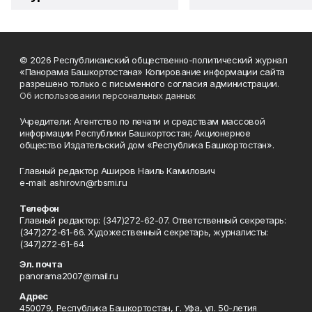
© 2026 Республиканский общественно-политический журнал
«Панорама Башкортостана» Копирование информации сайта
разрешено только с письменного согласия администрации.
Об использовании персональных данных
Учредители: Агентство по печати и средствам массовой
информации Республики Башкортостан; Акционерное
общество Издательский дом «Республика Башкортостан».
Главный редактор Аширов Наиль Камилович
e-mail: ashirov.n@rbsmi.ru
Телефон
Главный редактор: (347)272-62-07. Ответственный секретарь:
(347)272-61-66. Художественный секретарь, журналисты:
(347)272-61-64
Эл. почта
panorama2007@mail.ru
Адрес
450079, Республика Башкортостан, г. Уфа, ул. 50-летия