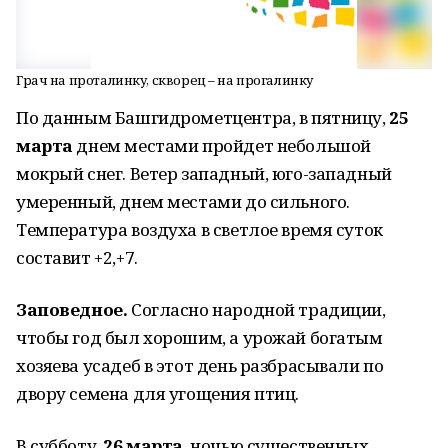
Грач на проталинку, скворец – на прогалинку
По данным Башгидрометцентра, в пятницу,
25
марта
днем местами пройдет небольшой
мокрый снег. Ветер западный, юго-западный
умеренный, днем местами до сильного.
Температура воздуха в светлое время суток
составит +2,+7.
Заповедное.
Согласно народной традиции,
чтобы год был хорошим, а урожай богатым
хозяева усадеб в этот день разбрасывали по
двору семена для угощения птиц.
В субботу,
26 марта
, ночью существенных