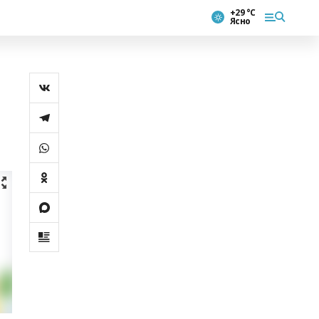
+29 °С
Ясно