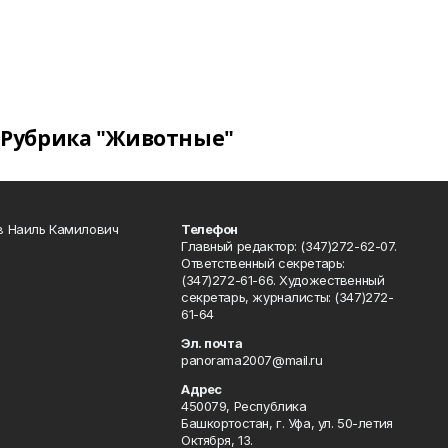
Рубрика "Животные"
в Наиль Камилович
Телефон
Главный редактор: (347)272-62-07.
Ответственный секретарь:
(347)272-61-66. Художественный
секретарь, журналисты: (347)272-
61-64
Эл. почта
panorama2007@mail.ru
Адрес
450079, Республика
Башкортостан, г. Уфа, ул. 50-летия
Октября, 13.