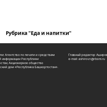
Рубрика "Еда и напитки"
ли: Агентство по печати и средствам
Главный редактор Аширо
й информации Республики
e-mail: ashirov.n@rbsmi.ru
стан; Акционерное общество
ский дом «Республика Башкортостан».