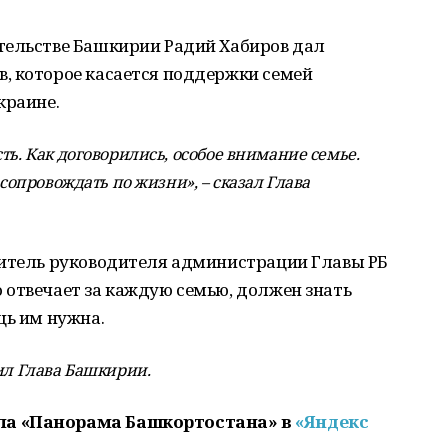
тельстве Башкирии Радий Хабиров дал
, которое касается поддержки семей
краине.
ть. Как договорились, особое внимание семье.
 сопровождать по жизни», – сказал Глава
титель руководителя администрации Главы РБ
 отвечает за каждую семью, должен знать
щь им нужна.
ил Глава Башкирии.
ла «Панорама Башкортостана» в
«Яндекс