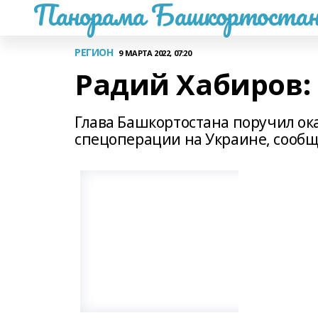
Панорама Башкортостан
РЕГИОН
9 МАРТА 2022, 07:20
Радий Хабиров: 
Глава Башкортостана поручил ок
спецоперации на Украине, сооб