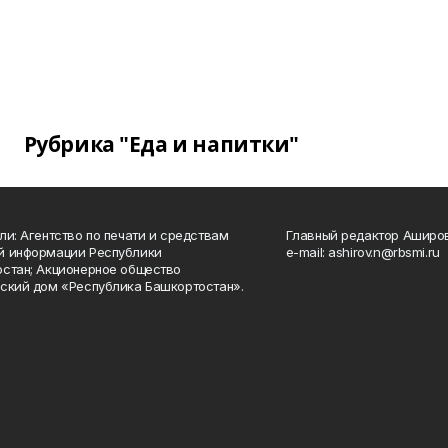
Рубрика "Еда и напитки"
ли: Агентство по печати и средствам
Главный редактор Аширо
й информации Республики
e-mail: ashirov.n@rbsmi.ru
стан; Акционерное общество
ский дом «Республика Башкортостан».