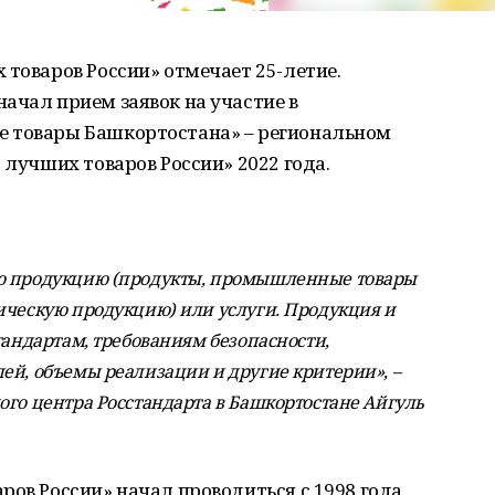
 товаров России» отмечает 25-летие.
ачал прием заявок на участие в
е товары Башкортостана» – региональном
 лучших товаров России» 2022 года.
ую продукцию (продукты, промышленные товары
ическую продукцию) или услуги. Продукция и
тандартам, требованиям безопасности,
ей, объемы реализации и другие критерии», –
ого центра Росстандарта в Башкортостане Айгуль
ров России» начал проводиться с 1998 года,