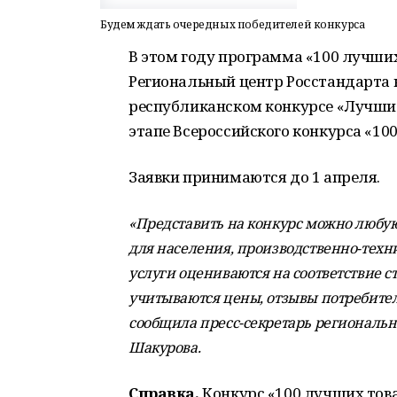
Будем ждать очередных победителей конкурса
В этом году программа «100 лучших
Региональный центр Росстандарта н
республиканском конкурсе «Лучши
этапе Всероссийского конкурса «100
Заявки принимаются до 1 апреля.
«Представить на конкурс можно люб
для населения, производственно-техн
услуги оцениваются на соответствие с
учитываются цены, отзывы потребител
сообщила пресс-секретарь региональн
Шакурова.
Справка.
Конкурс «100 лучших това