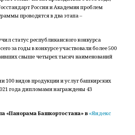
осстандарт России и Академия проблем
раммы проводятся в два этапа –
учил статус республиканского конкурса
его за годы в конкурсе участвовали более 500
вивших свыше четырех тысяч наименований
и 100 видов продукции и услуг башкирских
2021 года дипломами награждены 43
ла «Панорама Башкортостана» в
«Яндекс