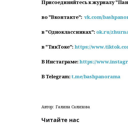
Присоединяйтесь к журналу "Па
во "Вконтакте":
vk.com/bashpan
в "Одноклассниках":
ok.ru/zhurn
в "ТикТоке":
https://www.tiktok.
В Инстаграме:
https://www.insta
В Telegram:
t.me/bashpanorama
Автор:
Галина Салихова
Читайте нас