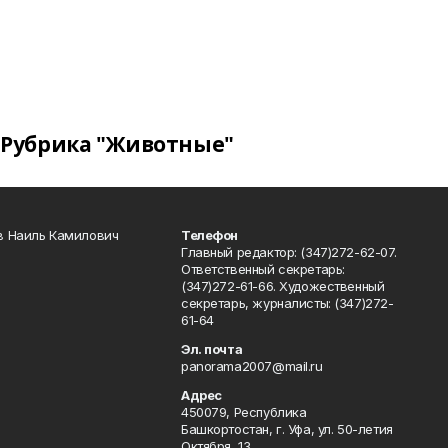
Рубрика "Животные"
в Наиль Камилович
Телефон
Главный редактор: (347)272-62-07.
Ответственный секретарь:
(347)272-61-66. Художественный
секретарь, журналисты: (347)272-
61-64
Эл. почта
panorama2007@mail.ru
Адрес
450079, Республика
Башкортостан, г. Уфа, ул. 50-летия
Октября, 13.