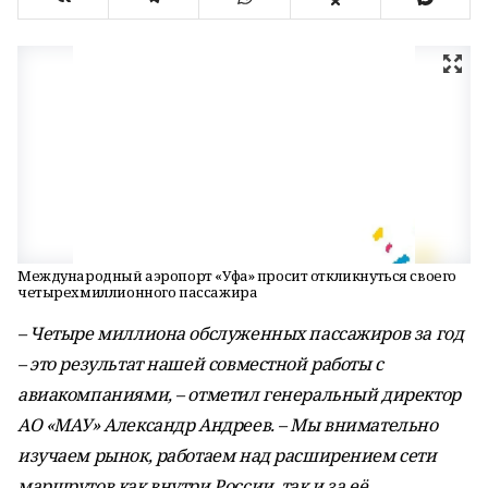
Международный аэропорт «Уфа» просит откликнуться своего
четырехмиллионного пассажира
– Четыре миллиона обслуженных пассажиров за год
– это результат нашей совместной работы с
авиакомпаниями, – отметил генеральный директор
АО «МАУ» Александр Андреев. – Мы внимательно
изучаем рынок, работаем над расширением сети
маршрутов как внутри России, так и за её