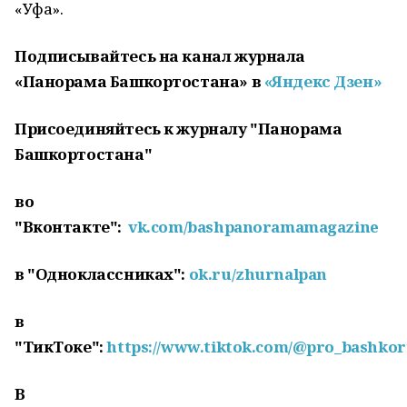
«Уфа».
Подписывайтесь на канал журнала
«Панорама Башкортостана» в
«Яндекс Дзен»
Присоединяйтесь к журналу "Панорама
Башкортостана"
во
"Вконтакте":
vk.com/bashpanoramamagazine
в "Одноклассниках":
ok.ru/zhurnalpan
в
"ТикТоке":
https://www.tiktok.com/@pro_bashkor
В