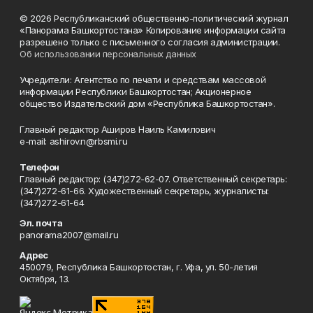
© 2026 Республиканский общественно-политический журнал
«Панорама Башкортостана» Копирование информации сайта
разрешено только с письменного согласия администрации.
Об использовании персональных данных
Учредители: Агентство по печати и средствам массовой
информации Республики Башкортостан; Акционерное
общество Издательский дом «Республика Башкортостан».
Главный редактор Аширов Наиль Камилович
e-mail: ashirov.n@rbsmi.ru
Телефон
Главный редактор: (347)272-62-07. Ответственный секретарь:
(347)272-61-66. Художественный секретарь, журналисты:
(347)272-61-64
Эл. почта
panorama2007@mail.ru
Адрес
450079, Республика Башкортостан, г. Уфа, ул. 50-летия
Октября, 13.