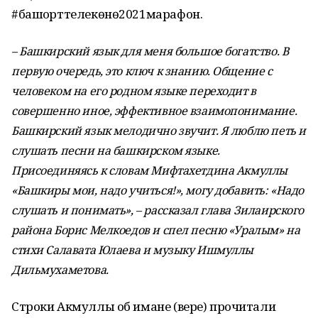
#башҡорттелекөнө2021марафон.
– Башкирский язык для меня большое богатство. В
первую очередь, это ключ к знанию. Общение с
человеком на его родном языке переходит в
совершенно иное, эффективное взаимопонимание.
Башкирский язык мелодично звучит. Я люблю петь и
слушать песни на башкирском языке.
Присоединяясь к словам Мифтахетдина Акмуллы
«Башкиры мои, надо учиться!», могу добавить: «Надо
слушать и понимать», – рассказал глава Зилаирского
района Борис Мелкоедов и спел песню «Уралым» на
стихи Салавата Юлаева и музыку Ишмуллы
Дильмухаметова.
Строки Акмуллы об имане (вере) прочитали