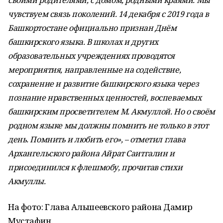
своими родителями, с домом, родными краями. Мы
чувствуем связь поколений. 14 декабря с 2019 года в
Башкортостане официально признан Днём
башкирского языка. В школах и других
образовательных учреждениях проводятся
мероприятия, направленные на содействие,
сохранение и развитие башкирского языка через
познание нравственных ценностей, воспеваемых
башкирским просветителем М. Акмуллой. Но о своём
родном языке мы должны помнить не только в этот
день. Помнить и любить его», – отметил глава
Архангельского района Айрат Саитгалин и
присоединился к флешмобу, прочитав стихи
Акмуллы.
На фото: Глава Альшеевского района Дамир
Мустафин.