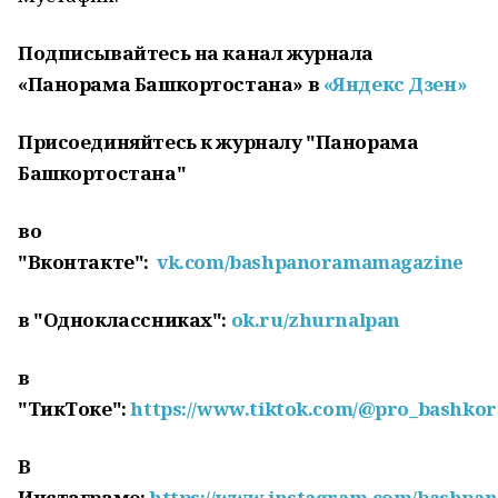
Подписывайтесь на канал журнала
«Панорама Башкортостана» в
«Яндекс Дзен»
Присоединяйтесь к журналу "Панорама
Башкортостана"
во
"Вконтакте":
vk.com/bashpanoramamagazine
в "Одноклассниках":
ok.ru/zhurnalpan
в
"ТикТоке":
https://www.tiktok.com/@pro_bashkor
В
Инстаграме:
https://www.instagram.com/bashpa