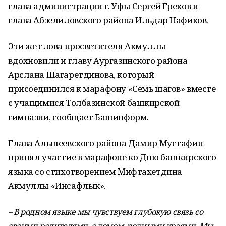
глава администрации г. Уфы Сергей Греков и
глава Абзелиловского района Ильдар Нафиков.
Эти же слова просветителя Акмуллы
вдохновили и главу Аургазинского района
Арслана Шагаретдинова, который
присоединился к марафону «Семь шагов» вместе
с учащимися Толбазинской башкирской
гимназии, сообщает Башинформ.
Глава Альшеевского района Дамир Мустафин
принял участие в марафоне ко Дню башкирского
языка со стихотворением Мифтахетдина
Акмуллы «Инсафлык».
– В родном языке мы чувствуем глубокую связь со