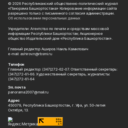
© 2026 Республиканский общественно-политический журнал
«Панорама Башкортостана» Копирование информации сайта
разрешено только с письменного согласия администрации.
Об использовании персональных данных
Учредители: Агентство по печати и средствам массовой
информации Республики Башкортостан; Акционерное
общество Издательский дом «Республика Башкортостан».
Главный редактор Аширов Наиль Камилович
e-mail: ashirov.n@rbsmi.ru
Телефон
Главный редактор: (347)272-62-07. Ответственный секретарь:
(347)272-61-66. Художественный секретарь, журналисты:
(347)272-61-64
Эл. почта
panorama2007@mail.ru
Адрес
450079, Республика Башкортостан, г. Уфа, ул. 50-летия
Октября, 13.