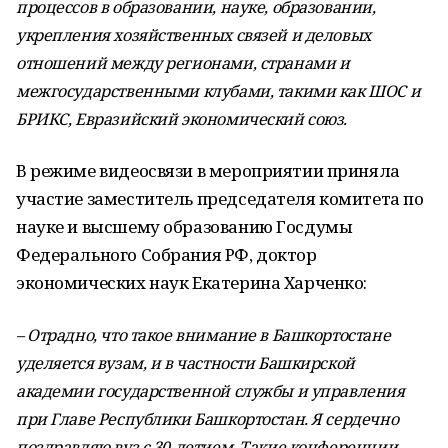
процессов в образовании, науке, образовании,
укрепления хозяйственных связей и деловых
отношений между регионами, странами и
межгосударственными клубами, такими как ШОС и
БРИКС, Евразийский экономический союз.
В режиме видеосвязи в мероприятии приняла
участие заместитель председателя комитета по
науке и высшему образованию Госдумы
Федерального Собрания РФ, доктор
экономических наук Екатерина Харченко:
– Отрадно, что такое внимание в Башкортостане
уделяется вузам, и в частности Башкирской
академии государственной службы и управления
при Главе Республики Башкортостан. Я сердечно
поздравляю вуз с 30-летием. Такие конференции