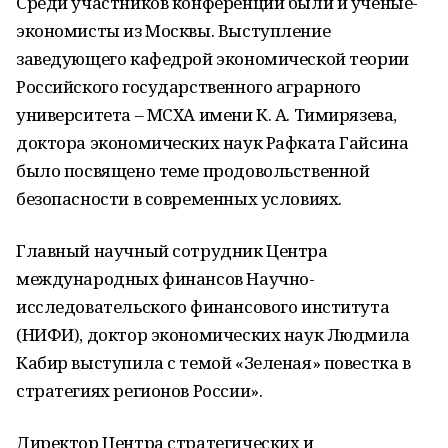
Среди участников конференции были и учёные-
экономисты из Москвы. Выступление
заведующего кафедрой экономической теории
Российского государственного аграрного
университета – МСХА имени К. А. Тимирязева,
доктора экономических наук Рафката Гайсина
было посвящено теме продовольственной
безопасности в современных условиях.
Главный научный сотрудник Центра
международных финансов Научно-
исследовательского финансового института
(НИФИ), доктор экономических наук Людмила
Кабир выступила с темой «Зеленая» повестка в
стратегиях регионов России».
Директор Центра стратегических и