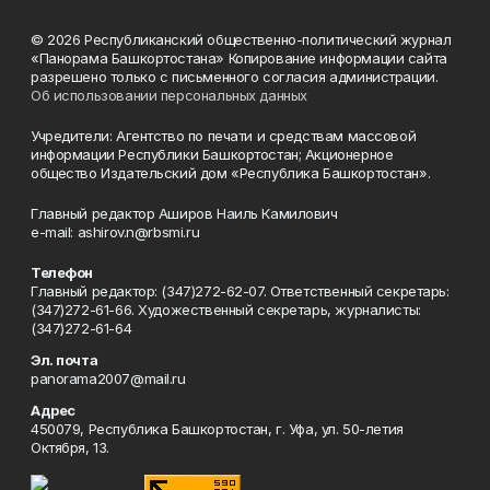
© 2026 Республиканский общественно-политический журнал
«Панорама Башкортостана» Копирование информации сайта
разрешено только с письменного согласия администрации.
Об использовании персональных данных
Учредители: Агентство по печати и средствам массовой
информации Республики Башкортостан; Акционерное
общество Издательский дом «Республика Башкортостан».
Главный редактор Аширов Наиль Камилович
e-mail: ashirov.n@rbsmi.ru
Телефон
Главный редактор: (347)272-62-07. Ответственный секретарь:
(347)272-61-66. Художественный секретарь, журналисты:
(347)272-61-64
Эл. почта
panorama2007@mail.ru
Адрес
450079, Республика Башкортостан, г. Уфа, ул. 50-летия
Октября, 13.