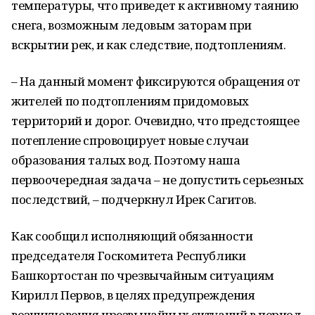
температуры, что приведет к активному таянию
снега, возможным ледовым заторам при
вскрытии рек, и как следствие, подтоплениям.
– На данный момент фиксируются обращения от
жителей по подтоплениям придомовых
территорий и дорог. Очевидно, что предстоящее
потепление спровоцирует новые случаи
образования талых вод. Поэтому наша
первоочередная задача – не допустить серьезных
последствий, – подчеркнул Ирек Сагитов.
Как сообщил исполняющий обязанности
председателя Госкомитета Республики
Башкортостан по чрезвычайным ситуациям
Кирилл Первов, в целях предупреждения
возникновения чрезвычайных ситуаций в период