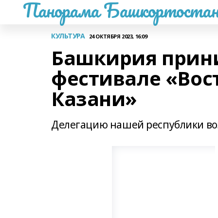
Панорама Башкортостан
КУЛЬТУРА
24 ОКТЯБРЯ 2023, 16:09
Башкирия прини
фестивале «Вос
Казани»
Делегацию нашей республики во