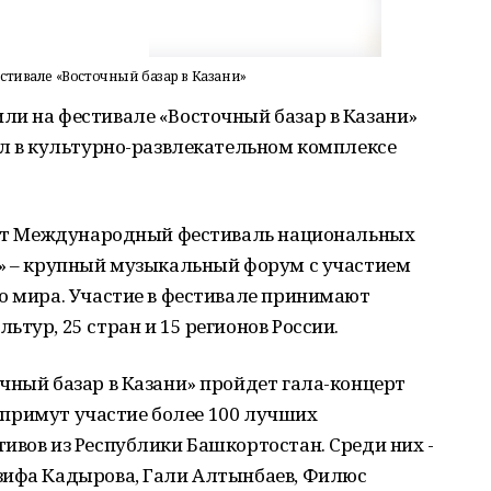
тивале «Восточный базар в Казани»
ли на фестивале «Восточный базар в Казани»
ел в культурно-развлекательном комплексе
одит Международный фестиваль национальных
и» – крупный музыкальный форум с участием
о мира. Участие в фестивале принимают
тур, 25 стран и 15 регионов России.
чный базар в Казани» пройдет гала-концерт
ом примут участие более 100 лучших
ивов из Республики Башкортостан. Среди них -
зифа Кадырова, Гали Алтынбаев, Филюс