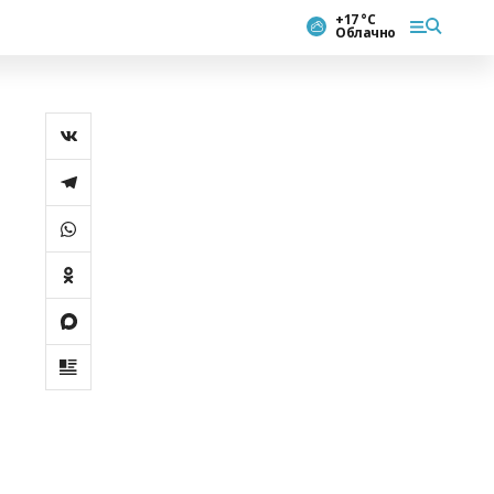
+17 °С
Облачно