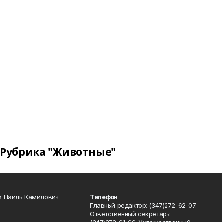
Рубрика "Животные"
в Наиль Камилович
Телефон
Главный редактор: (347)272-62-07.
Ответственный секретарь: