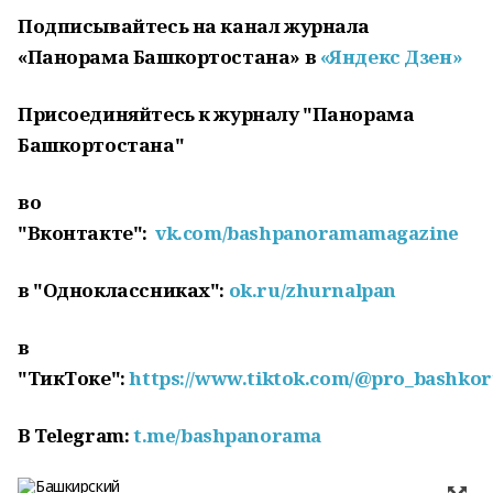
Подписывайтесь на канал журнала
«Панорама Башкортостана» в
«Яндекс Дзен»
Присоединяйтесь к журналу "Панорама
Башкортостана"
во
"Вконтакте":
vk.com/bashpanoramamagazine
в "Одноклассниках":
ok.ru/zhurnalpan
в
"ТикТоке":
https://www.tiktok.com/@pro_bashkor
В
Telegram
:
t
.
me
/
bashpanorama