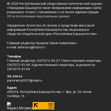
© 2026 Республиканский общественно-политический журнал
«Панорама Башкортостана» Копирование информации сайта
разрешено только с письменного согласия администрации.
Об использовании персональных данных
Учредители: Агентство по печати и средствам массовой
информации Республики Башкортостан; Акционерное
общество Издательский дом «Республика Башкортостан».
Главный редактор Аширов Наиль Камилович
e-mail: ashirov.n@rbsmi.ru
Телефон
Главный редактор: (347)272-62-07. Ответственный секретарь:
(347)272-61-66. Художественный секретарь, журналисты:
(347)272-61-64
Эл. почта
panorama2007@mail.ru
Адрес
450079, Республика Башкортостан, г. Уфа, ул. 50-летия
Октября, 13.