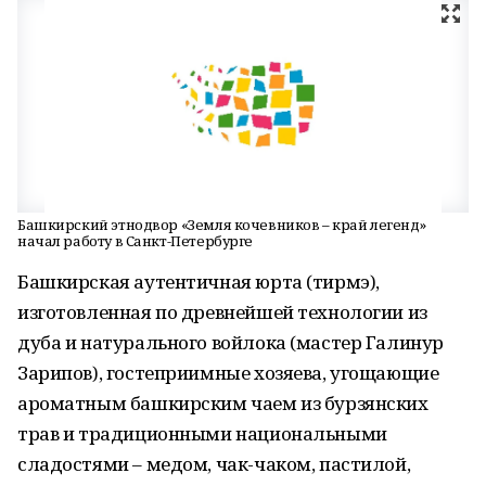
Башкирский этнодвор «Земля кочевников – край легенд»
начал работу в Санкт-Петербурге
Башкирская аутентичная юрта (тирмэ),
изготовленная по древнейшей технологии из
дуба и натурального войлока (мастер Галинур
Зарипов), гостеприимные хозяева, угощающие
ароматным башкирским чаем из бурзянских
трав и традиционными национальными
сладостями – медом, чак-чаком, пастилой,