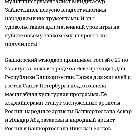
мультиинструменталист Миндигафур
Зайнетдинов искусно владеет многими
народными инструментами. И он с
удовольствием дал маленький урок игры на
кубызе новому знакомому: непросто, но
получилось!
Башкирский этнодвор принимает гостей с 25 по
27 августа, пока в городе на Неве проходят Дни
Республики Башкортостан. Также для жителей и
гостей Санкт-Петербурга подготовлена
масштабная культурная программа. Ее
хэдлайнерами станут заслуженные артисты
России, народные артисты Башкортостана Аскар
и Ильдар Абдразаковы и народный артист
России и Башкортостана Николай Басков.