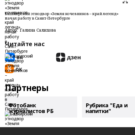
Башкирский этнодвор «Земля кочевников – край легенд»
начал работу в Санкт-Петербурге
Автор:
Галина Салихова
Читайте нас
Партнеры
Фотобанк
Рубрика "Еда и
журналистов РБ
напитки"