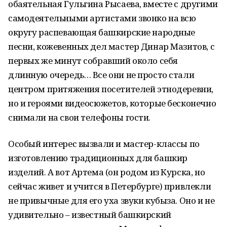
обаятельная Гульгина Рысаева, вместе с другими
самодеятельными артистами звонко на всю
округу распевающая башкирские народные
песни, кожевенных дел мастер Динар Мазитов, с
первых же минут собравший около себя
длинную очередь… Все они не просто стали
центром притяжения посетителей этнодеревни,
но и героями видеосюжетов, которые бесконечно
снимали на свои телефоны гости.
Особый интерес вызвали и мастер-классы по
изготовлению традиционных для башкир
изделий. А вот Артема (он родом из Курска, но
сейчас живет и учится в Петербурге) привлекли
не привычные для его уха звуки кубыза. Оно и не
удивительно – известный башкирский