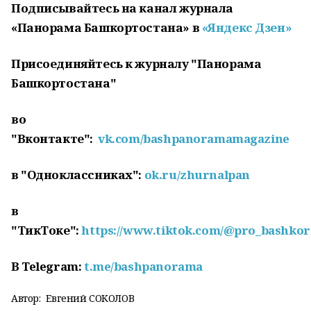
Подписывайтесь на канал журнала
«Панорама Башкортостана» в
«Яндекс Дзен»
Присоединяйтесь к журналу "Панорама
Башкортостана"
во
"Вконтакте":
vk.com/bashpanoramamagazine
в "Одноклассниках":
ok.ru/zhurnalpan
в
"ТикТоке":
https://www.tiktok.com/@pro_bashkor
В
Telegram:
t.me/bashpanorama
Автор:
Евгений СОКОЛОВ