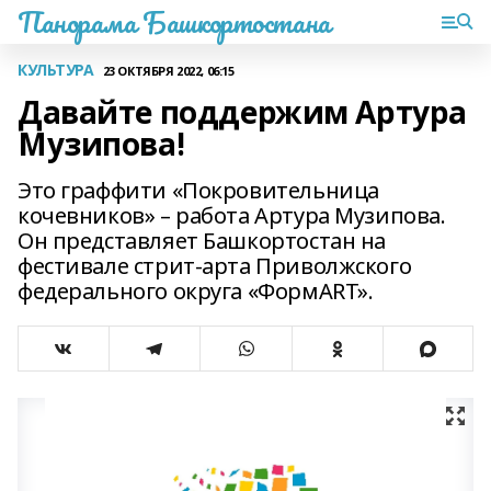
Панорама Башкортостана
КУЛЬТУРА
23 ОКТЯБРЯ 2022, 06:15
Давайте поддержим Артура
Музипова!
Это граффити «Покровительница
кочевников» – работа Артура Музипова.
Он представляет Башкортостан на
фестивале стрит-арта Приволжского
федерального округа «ФормART».