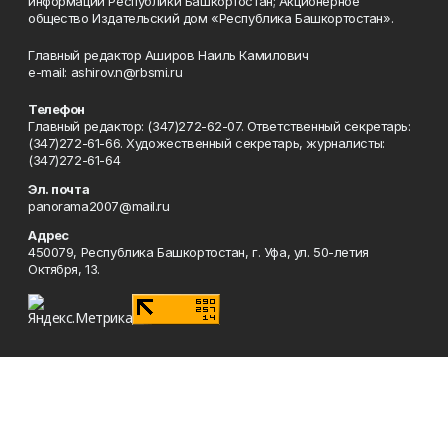
информации Республики Башкортостан; Акционерное
общество Издательский дом «Республика Башкортостан».
Главный редактор Аширов Наиль Камилович
e-mail: ashirov.n@rbsmi.ru
Телефон
Главный редактор: (347)272-62-07. Ответственный секретарь:
(347)272-61-66. Художественный секретарь, журналисты:
(347)272-61-64
Эл. почта
panorama2007@mail.ru
Адрес
450079, Республика Башкортостан, г. Уфа, ул. 50-летия
Октября, 13.