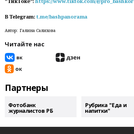
"ТикТоке":
https://www.tiktok.com/@pro_bashkor
В Telegram:
t.me/bashpanorama
Автор:
Галина Салихова
Читайте нас
Партнеры
Фотобанк
Рубрика "Еда и
журналистов РБ
напитки"