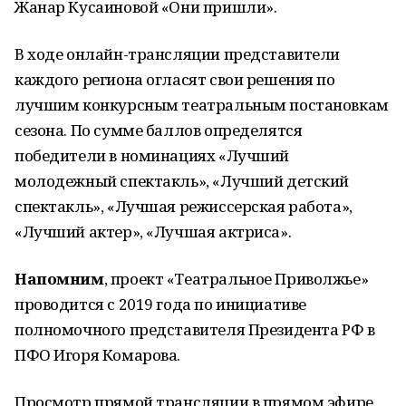
Жанар Кусаиновой «Они пришли».
В ходе онлайн-трансляции представители
каждого региона огласят свои решения по
лучшим конкурсным театральным постановкам
сезона. По сумме баллов определятся
победители в номинациях «Лучший
молодежный спектакль», «Лучший детский
спектакль», «Лучшая режиссерская работа»,
«Лучший актер», «Лучшая актриса».
Напомним
, проект «Театральное Приволжье»
проводится с 2019 года по инициативе
полномочного представителя Президента РФ в
ПФО Игоря Комарова.
Просмотр прямой трансляции в прямом эфире