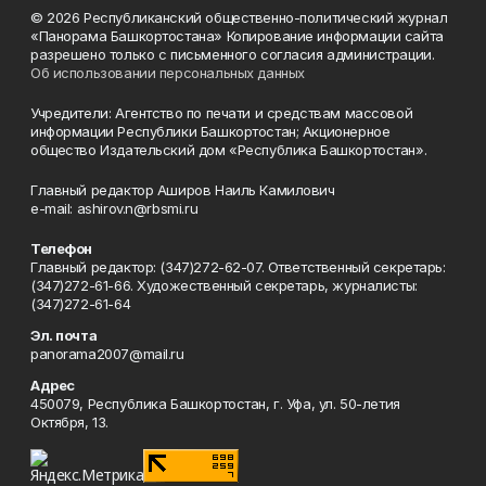
© 2026 Республиканский общественно-политический журнал
«Панорама Башкортостана» Копирование информации сайта
разрешено только с письменного согласия администрации.
Об использовании персональных данных
Учредители: Агентство по печати и средствам массовой
информации Республики Башкортостан; Акционерное
общество Издательский дом «Республика Башкортостан».
Главный редактор Аширов Наиль Камилович
e-mail: ashirov.n@rbsmi.ru
Телефон
Главный редактор: (347)272-62-07. Ответственный секретарь:
(347)272-61-66. Художественный секретарь, журналисты:
(347)272-61-64
Эл. почта
panorama2007@mail.ru
Адрес
450079, Республика Башкортостан, г. Уфа, ул. 50-летия
Октября, 13.