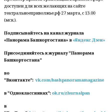
доступен для всех желающих на сайте
театральноеприволжье.рф 27 марта, с 13.00
(мск.).
Подписывайтесь на канал журнала
«Панорама Башкортостана» в
«Яндекс Дзен»
Присоединяйтесь к журналу "Панорама
Башкортостана"
во
"Вконтакте":
vk.com/bashpanoramamagazine
в "Одноклассниках":
ok.ru/zhurnalpan
в