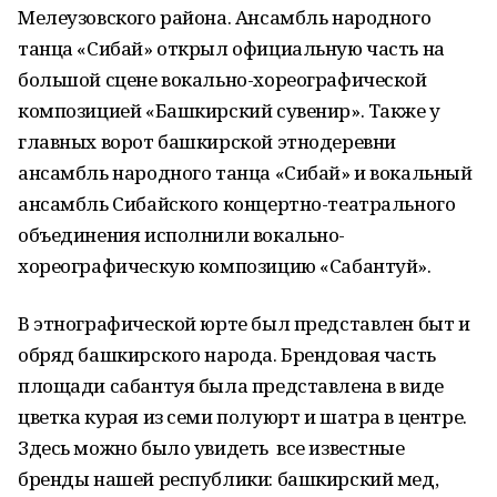
Мелеузовского района. Ансамбль народного
танца «Сибай» открыл официальную часть на
большой сцене вокально-хореографической
композицией «Башкирский сувенир». Также у
главных ворот башкирской этнодеревни
ансамбль народного танца «Сибай» и вокальный
ансамбль Сибайского концертно-театрального
объединения исполнили вокально-
хореографическую композицию «Сабантуй».
В этнографической юрте был представлен быт и
обряд башкирского народа. Брендовая часть
площади сабантуя была представлена в виде
цветка курая из семи полуюрт и шатра в центре.
Здесь можно было увидеть все известные
бренды нашей республики: башкирский мед,