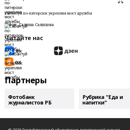
Сабантуй по-питерски: укрепляя мост дружбы
Автор:
Галина Салихова
Читайте нас
Партнеры
Фотобанк
Рубрика "Еда и
журналистов РБ
напитки"
© 2026 Республиканский общественно-политический журнал