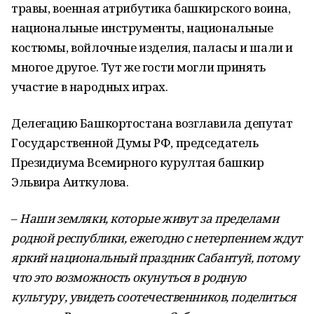
травы, военная атрибутика башкирского воина,
национальные инструменты, национальные
костюмы, войлочные изделия, паласы и шали и
многое другое. Тут же гости могли принять
участие в народных играх.
Делегацию Башкортостана возглавила депутат
Государственной Думы РФ, председатель
Президиума Всемирного курултая башкир
Эльвира Аиткулова.
–
Наши земляки, которые живут за пределами
родной республики, ежегодно с нетерпением ждут
яркий национальный праздник Сабантуй, потому
что это возможность окунуться в родную
культуру, увидеть соотечественников, поделиться