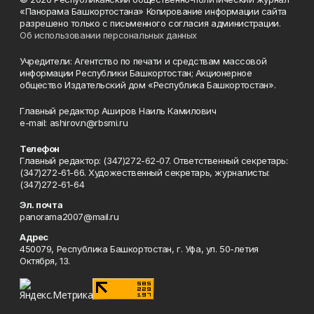
«Панорама Башкортостана» Копирование информации сайта
разрешено только с письменного согласия администрации.
Об использовании персональных данных
Учредители: Агентство по печати и средствам массовой
информации Республики Башкортостан; Акционерное
общество Издательский дом «Республика Башкортостан».
Главный редактор Аширов Наиль Камилович
e-mail: ashirov.n@rbsmi.ru
Телефон
Главный редактор: (347)272-62-07. Ответственный секретарь:
(347)272-61-66. Художественный секретарь, журналисты:
(347)272-61-64
Эл. почта
panorama2007@mail.ru
Адрес
450079, Республика Башкортостан, г. Уфа, ул. 50-летия
Октября, 13.