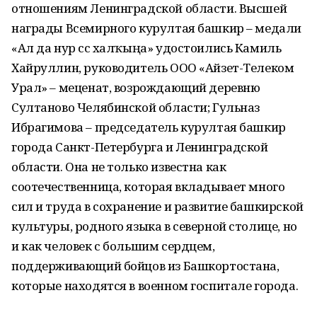
отношениям Ленинградской области. Высшей
награды Всемирного курултая башкир – медали
«Ал да нур сәс халҡыңа» удостоились Камиль
Хайруллин, руководитель ООО «Айзет-Телеком
Урал» – меценат, возрождающий деревню
Султаново Челябинской области; Гульназ
Ибрагимова – председатель курултая башкир
города Санкт-Петербурга и Ленинградской
области. Она не только известна как
соотечественница, которая вкладывает много
сил и труда в сохранение и развитие башкирской
культуры, родного языка в северной столице, но
и как человек с большим сердцем,
поддерживающий бойцов из Башкортостана,
которые находятся в военном госпитале города.