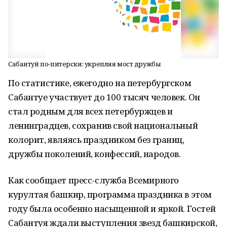
Сабантуй по-питерски: укрепляя мост дружбы
По статистике, ежегодно на петербургском
Сабантуе участвует до 100 тысяч человек. Он
стал родным для всех петербуржцев и
ленинградцев, сохранив свой национальный
колорит, являясь праздником без границ,
дружбы поколений, конфессий, народов.
Как сообщает пресс-служба Всемирного
курултая башкир, программа праздника в этом
году была особенно насыщенной и яркой. Гостей
Сабантуя ждали выступления звезд башкирской,