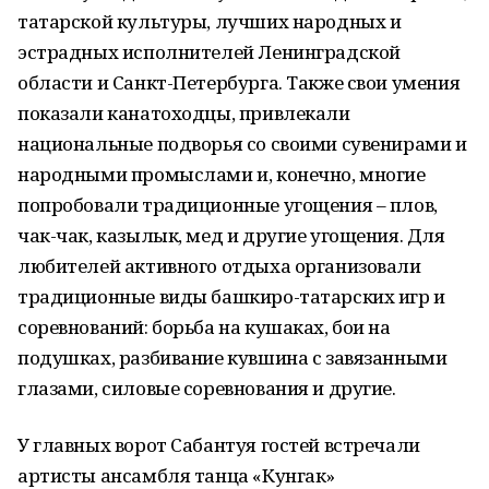
татарской культуры, лучших народных и
эстрадных исполнителей Ленинградской
области и Санкт-Петербурга. Также свои умения
показали канатоходцы, привлекали
национальные подворья со своими сувенирами и
народными промыслами и, конечно, многие
попробовали традиционные угощения – плов,
чак-чак, казылык, мед и другие угощения. Для
любителей активного отдыха организовали
традиционные виды башкиро-татарских игр и
соревнований: борьба на кушаках, бои на
подушках, разбивание кувшина с завязанными
глазами, силовые соревнования и другие.
У главных ворот Сабантуя гостей встречали
артисты ансамбля танца «Кунгак»