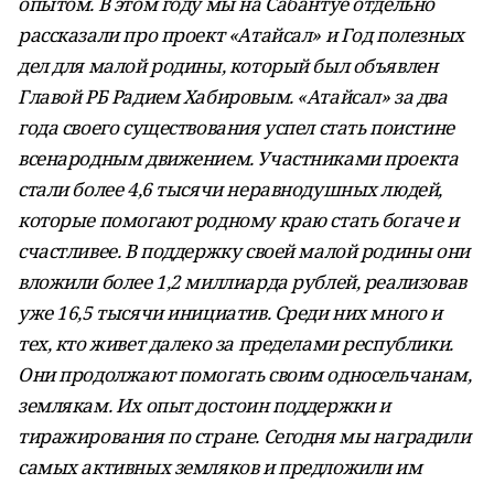
опытом. В этом году мы на Сабантуе отдельно
рассказали про проект «Атайсал» и Год полезных
дел для малой родины, который был объявлен
Главой РБ Радием Хабировым. «Атайсал» за два
года своего существования успел стать поистине
всенародным движением. Участниками проекта
стали более 4,6 тысячи неравнодушных людей,
которые помогают родному краю стать богаче и
счастливее. В поддержку своей малой родины они
вложили более 1,2 миллиарда рублей, реализовав
уже 16,5 тысячи инициатив. Среди них много и
тех, кто живет далеко за пределами республики.
Они продолжают помогать своим односельчанам,
землякам. Их опыт достоин поддержки и
тиражирования по стране. Сегодня мы наградили
самых активных земляков и предложили им