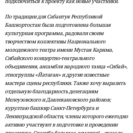
подключиться к проекту как новые участники.
По традиции для Сабантуя Республикой
Башкортостан была подготовлена большая
культурная программа, радовали своим
творчеством коллективы Национального
молодежного театра имени Мустая Карима,
Сибайского концертно-театрального
объединения, ансамбля народного танца «Сибай»,
этногруппы «Йатаған» и другие известные
мастера сцены республики.
Также хочу выразить
отдельную благодарность делегациям
Мелеузовского и Давлекановского районов;
курултаю башкир Санкт-Петербурга и
Ленинградской области, члены которого ежегодно
активно участвуют в подготовке и проведении
праздника. Спасибо большое, земляки! – сказала