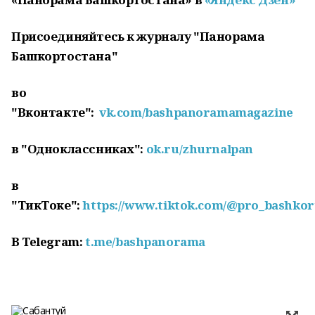
Присоединяйтесь к журналу "Панорама
Башкортостана"
во
"Вконтакте":
vk.com/bashpanoramamagazine
в "Одноклассниках":
ok.ru/zhurnalpan
в
"ТикТоке":
https://www.tiktok.com/@pro_bashkor
В
Telegram
:
t
.
me
/
bashpanorama