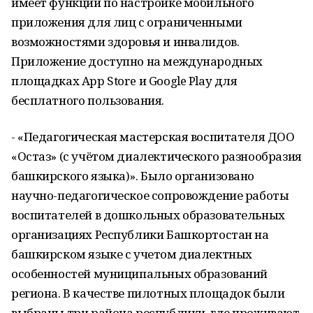
имеет функции по настройке мобильного
приложения для лиц с ограниченными
возможностями здоровья и инвалидов.
Приложение доступно на международных
площадках App Store и Google Play для
бесплатного пользования.
- «Педагогическая мастерская воспитателя ДОО
«Остаз» (с учётом диалектического разнообразия
башкирского языка)». Было организовано
научно-педагогическое сопровождение работы
воспитателей в дошкольных образовательных
организациях Республики Башкортостан на
башкирском языке с учетом диалектных
особенностей муниципальных образований
региона. В качестве пилотных площадок были
выбраны три района республики, где проживают