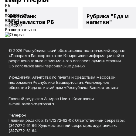
Фотобанк
Рубрика "Еда и
журналистов РБ
напитки"
© 2026 Республиканский общественно-политический журнал
«Панорама Башкортостана» Копирование информации сайта
разрешено только с письменного согласия администрации.
Об использовании персональных данных
Учредители: Агентство по печати и средствам массовой
информации Республики Башкортостан; Акционерное
общество Издательский дом «Республика Башкортостан».
Главный редактор Аширов Наиль Камилович
e-mail: ashirov.n@rbsmi.ru
Телефон
Главный редактор: (347)272-62-07. Ответственный секретарь:
(347)272-61-66. Художественный секретарь, журналисты:
(347)272-61-64