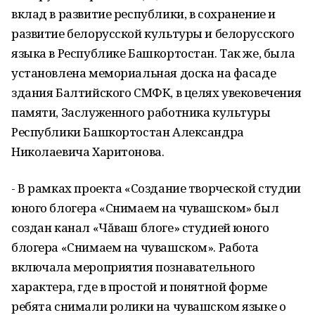
вклад в развитие республики, в сохранение и
развитие белорусской культуры и белорусского
языка в Республике Башкортостан. Так же, была
установлена мемориальная доска на фасаде
здания Балтийского СМФК, в целях увековечения
памяти, Заслуженного работника культуры
Республики Башкортостан Александра
Николаевича Харитонова.
- В рамках проекта «Создание творческой студии
юного блогера «Снимаем на чувашском» был
создан канал «Чăваш блоге» студией юного
блогера «Снимаем на чувашском». Работа
включала мероприятия познавательного
характера, где в простой и понятной форме
ребята снимали ролики на чувашском языке о