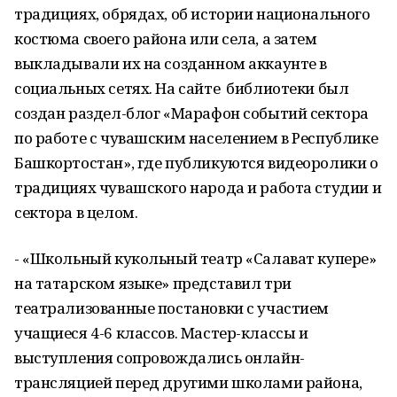
традициях, обрядах, об истории национального
костюма своего района или села, а затем
выкладывали их на созданном аккаунте в
социальных сетях. На сайте библиотеки был
создан раздел-блог «Марафон событий сектора
по работе с чувашским населением в Республике
Башкортостан», где публикуются видеоролики о
традициях чувашского народа и работа студии и
сектора в целом.
- «Школьный кукольный театр «Салават купере»
на татарском языке» представил три
театрализованные постановки с участием
учащиеся 4-6 классов. Мастер-классы и
выступления сопровождались онлайн-
трансляцией перед другими школами района,