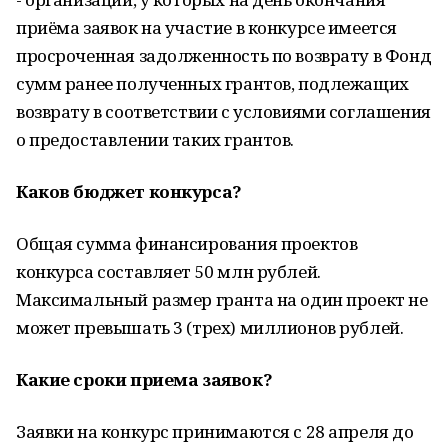
приёма заявок на участие в конкурсе имеется
просроченная задолженность по возврату в Фонд
сумм ранее полученных грантов, подлежащих
возврату в соответствии с условиями соглашения
о предоставлении таких грантов.
Каков бюджет конкурса?
Общая сумма финансирования проектов
конкурса составляет 50 млн рублей.
Максимальный размер гранта на один проект не
может превышать 3 (трех) миллионов рублей.
Какие сроки приема заявок?
Заявки на конкурс принимаются с 28 апреля до