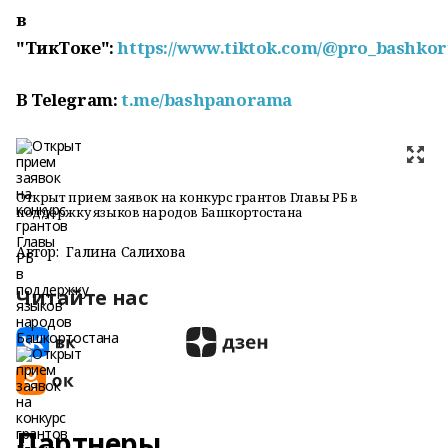
в
"ТикТоке":
https://www.tiktok.com/@pro_bashkor
В
Telegram:
t.me/bashpanorama
Открыт прием заявок на конкурс грантов Главы РБ в
поддержку языков народов Башкортостана
Автор:
Галина Салихова
Читайте нас
Партнеры