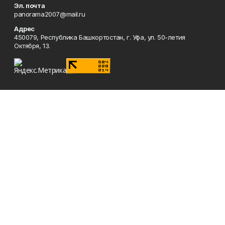
Эл. почта
panorama2007@mail.ru
Адрес
450079, Республика Башкортостан, г. Уфа, ул. 50-летия
Октября, 13.