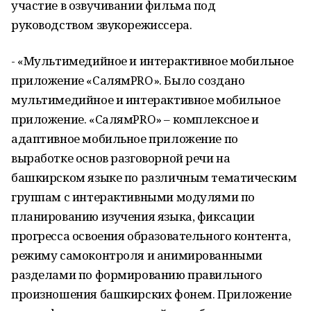
участие в озвучивании фильма под
руководством звукорежиссера.
- «Мультимедийное и интерактивное мобильное
приложение «СалямPRO». Было создано
мультимедийное и интерактивное мобильное
приложение. «СалямPRO» – комплексное и
адаптивное мобильное приложение по
выработке основ разговорной речи на
башкирском языке по различным тематическим
группам с интерактивными модулями по
планированию изучения языка, фиксации
прогресса освоения образовательного контента,
режиму самоконтроля и анимированными
разделами по формированию правильного
произношения башкирских фонем. Приложение