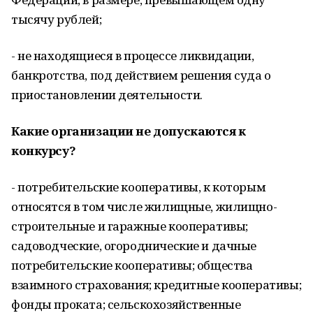
тысячу рублей;
- не находящиеся в процессе ликвидации,
банкротства, под действием решения суда о
приостановлении деятельности.
Какие организации не допускаются к
конкурсу?
- потребительские кооперативы, к которым
относятся в том числе жилищные, жилищно-
строительные и гаражные кооперативы;
садоводческие, огороднические и дачные
потребительские кооперативы; общества
взаимного страхования; кредитные кооперативы;
фонды проката; сельскохозяйственные