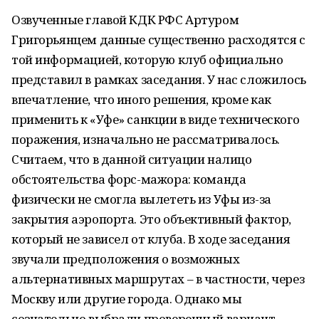
Озвученные главой КДК РФС Артуром
Григорьянцем данные существенно расходятся с
той информацией, которую клуб официально
представил в рамках заседания. У нас сложилось
впечатление, что иного решения, кроме как
применить к «Уфе» санкции в виде технического
поражения, изначально не рассматривалось.
Считаем, что в данной ситуации налицо
обстоятельства форс-мажора: команда
физически не смогла вылететь из Уфы из-за
закрытия аэропорта. Это объективный фактор,
который не зависел от клуба. В ходе заседания
звучали предположения о возможных
альтернативных маршрутах – в частности, через
Москву или другие города. Однако мы
сознательно выбрали проверенный вариант