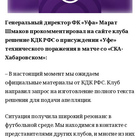
Генеральный директор ФК «Уфа» Марат
Шмаков прокомментировал на сайте клуба
решение КДК РФС о присуждении «Уфе»
технического поражения в матче со «СКА-
Хабаровском»:
– В настоящий момент мы ожидаем
официальные материалы от КДК РФС. Клуб
направил запрос на изготовление полного текста
решения для подачи апелляции.
Ситуация получила широкий резонанс в
футбольной среде. Мы находимся в контакте с
представителями других клубов, и многие из них