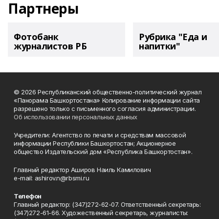
Партнеры
Фотобанк
Рубрика "Еда и
журналистов РБ
напитки"
© 2026 Республиканский общественно-политический журнал
«Панорама Башкортостана» Копирование информации сайта
разрешено только с письменного согласия администрации.
Об использовании персональных данных
Учредители: Агентство по печати и средствам массовой
информации Республики Башкортостан; Акционерное
общество Издательский дом «Республика Башкортостан».
Главный редактор Аширов Наиль Камилович
e-mail: ashirov.n@rbsmi.ru
Телефон
Главный редактор: (347)272-62-07. Ответственный секретарь:
(347)272-61-66. Художественный секретарь, журналисты: