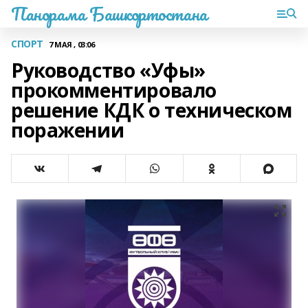
Панорама Башкортостана
СПОРТ
7 МАЯ , 03:06
Руководство «Уфы»
прокомментировало
решение КДК о техническом
поражении