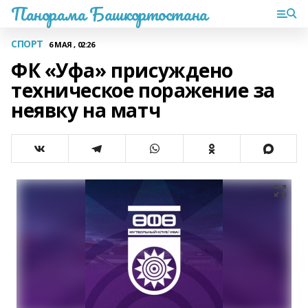
Панорама Башкортостана
СПОРТ
6 МАЯ , 02:26
ФК «Уфа» присуждено
техническое поражение за
неявку на матч