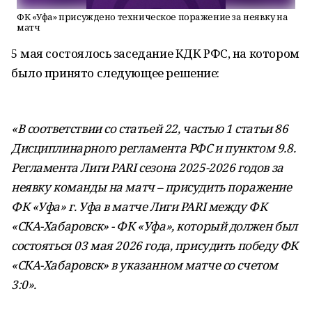
ФК «Уфа» присуждено техническое поражение за неявку на
матч
5 мая состоялось заседание КДК РФС, на котором
было принято следующее решение:
«В соответствии со статьей 22, частью 1 статьи 86
Дисциплинарного регламента РФС и пунктом 9.8.
Регламента Лиги PARI сезона 2025-2026 годов за
неявку команды на матч – присудить поражение
ФК «Уфа» г. Уфа в матче Лиги PARI между ФК
«СКА-Хабаровск» - ФК «Уфа», который должен был
состояться 03 мая 2026 года, присудить победу ФК
«СКА-Хабаровск» в указанном матче со счетом
3:0».