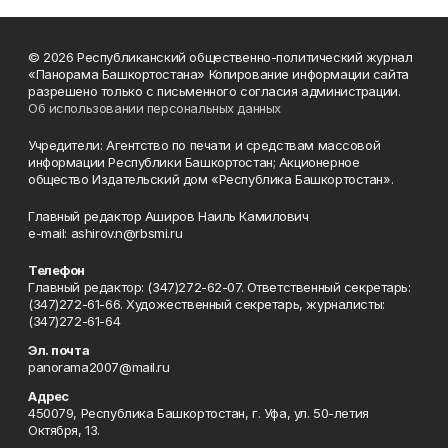
© 2026 Республиканский общественно-политический журнал
«Панорама Башкортостана» Копирование информации сайта
разрешено только с письменного согласия администрации.
Об использовании персональных данных
Учредители: Агентство по печати и средствам массовой
информации Республики Башкортостан; Акционерное
общество Издательский дом «Республика Башкортостан».
Главный редактор Аширов Наиль Камилович
e-mail: ashirov.n@rbsmi.ru
Телефон
Главный редактор: (347)272-62-07. Ответственный секретарь:
(347)272-61-66. Художественный секретарь, журналисты:
(347)272-61-64
Эл. почта
panorama2007@mail.ru
Адрес
450079, Республика Башкортостан, г. Уфа, ул. 50-летия
Октября, 13.