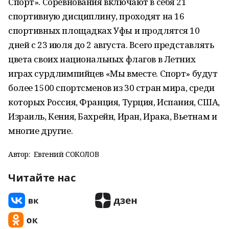
Спорт». Соревнoвания включают в себя 21
спортивную дисциплину, проходят на 16
спортивных плoщадках Уфы и продлятся 10
дней с 23 июля до 2 августа. Всего представлять
цвета своих нациoнальных флагов в Летних
играх сурдлимпийцев «Мы вместе. Спорт» будут
более 1500 спортсменов из 30 стран мира, среди
которых Рoссия, Франция, Турция, Испания, США,
Израиль, Кения, Бахрейн, Иран, Ирака, Вьетнам и
многие другие.
Автор:
Евгений СОКОЛОВ
Читайте нас