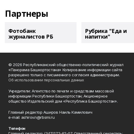
Партнеры
Фотобанк
Рубрика "Еда и
журналистов РБ
напитки"
© 2026 Республиканский общественно-политический журнал
«Панорама Башкортостана» Копирование информации сайта
разрешено только с письменного согласия администрации.
Об использовании персональных данных
Учредители: Агентство по печати и средствам массовой
информации Республики Башкортостан; Акционерное
общество Издательский дом «Республика Башкортостан».
Главный редактор Аширов Наиль Камилович
e-mail: ashirov.n@rbsmi.ru
Телефон
Главный редактор: (347)272-62-07. Ответственный секретарь: