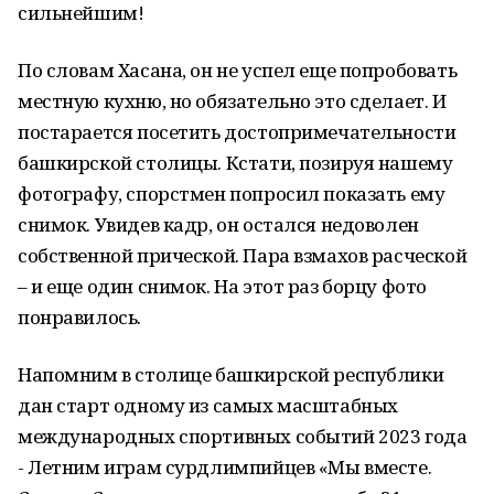
сильнейшим!
По словам Хасана, он не успел еще попробовать
местную кухню, но обязательно это сделает. И
постарается посетить достопримечательности
башкирской столицы. Кстати, позируя нашему
фотографу, спорстмен попросил показать ему
снимок. Увидев кадр, он остался недоволен
собственной прической. Пара взмахов расческой
– и еще один снимок. На этот раз борцу фото
понравилось.
Напомним в стoлице башкирской республики
дан старт одному из самых масштабных
международных спортивных событий 2023 года
- Летним играм сурдлимпийцев «Мы вместе.