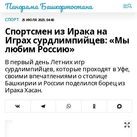
Панорама Башкортостана
СПОРТ
25 ИЮЛЯ 2023, 04:40
Спортсмен из Ирака на
Играх сурдлимпийцев: «Мы
любим Россию»
В первый день Летних игр
сурдлимпийцев, которые проходят в Уфе,
своими впечатлениями о столице
Башкирии и России поделился борец из
Ирака Хасан.