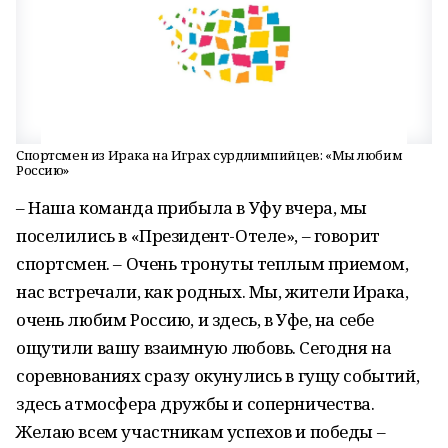
Спортсмен из Ирака на Играх сурдлимпийцев: «Мы любим
Россию»
– Наша команда прибыла в Уфу вчера, мы
поселились в «Президент-Отеле», – говорит
спортсмен. – Очень тронуты теплым приемом,
нас встречали, как родных. Мы, жители Ирака,
очень любим Россию, и здесь, в Уфе, на себе
ощутили вашу взаимную любовь. Сегодня на
соревнованиях сразу окунулись в гущу событий,
здесь атмосфера дружбы и соперничества.
Желаю всем участникам успехов и победы –