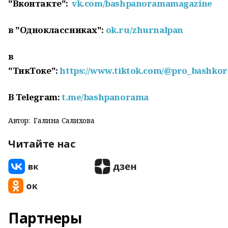
"Вконтакте":
vk.com/bashpanoramamagazine
в "Одноклассниках":
ok.ru/zhurnalpan
в
"ТикТоке":
https://www.tiktok.com/@pro_bashkor
В Telegram:
t.me/bashpanorama
Автор:
Галина Салихова
Читайте нас
Партнеры