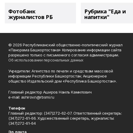
Фотобанк
Рубрика "Еда и
журналистов РБ
напитки"
© 2026 Республиканский общественно-политический журнал
«Панорама Башкортостана» Копирование информации сайта
разрешено только с письменного согласия администрации.
Об использовании персональных данных
Учредители: Агентство по печати и средствам массовой
информации Республики Башкортостан; Акционерное
общество Издательский дом «Республика Башкортостан».
Главный редактор Аширов Наиль Камилович
e-mail: ashirov.n@rbsmi.ru
Телефон
Главный редактор: (347)272-62-07. Ответственный секретарь:
(347)272-61-66. Художественный секретарь, журналисты:
(347)272-61-64
Эл. почта