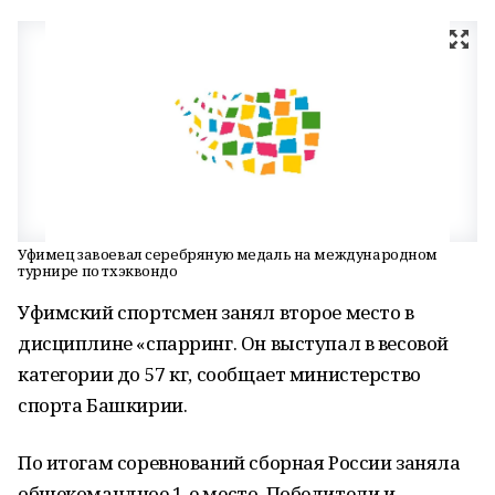
Уфимец завоевал серебряную медаль на международном
турнире по тхэквондо
Уфимский спортсмен занял второе место в
дисциплине «спарринг. Он выступал в весовой
категории до 57 кг, сообщает министерство
спорта Башкирии.
По итогам соревнований сборная России заняла
общекомандное 1-е место. Победители и