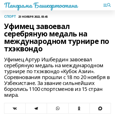
Панорама Башкортостана
СПОРТ
23 НОЯБРЯ 2022, 05:45
Уфимец завоевал
серебряную медаль на
международном турнире по
тхэквондо
Уфимец Артур Ишбердин завоевал
серебряную медаль на международном
турнире по тхэквондо «Кубок Азии».
Соревнования прошли с 18 по 20 ноября в
Узбекистане. За звание сильнейших
боролись 1100 спортсменов из 15 стран
мира.