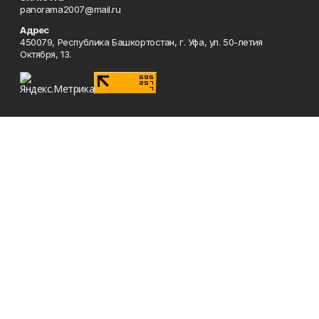
panorama2007@mail.ru
Адрес
450079, Республика Башкортостан, г. Уфа, ул. 50-летия
Октября, 13.