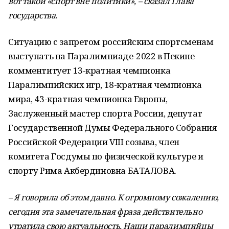
вот такой «спорт вне политики», – сказал Глава
государства.
Ситуацию с запретом российским спортсменам
выступать на Паралимпиаде-2022 в Пекине
комментитует 13-кратная чемпионка
Паралимпийских игр, 18-кратная чемпионка
мира, 43-кратная чемпионка Европы,
Заслуженный мастер спорта России, депутат
Государственной Думы Федерального Собрания
Российской Федерации VIII созыва, член
комитета Госдумы по физической культуре и
спорту Рима Акбердиновна БАТАЛОВА.
– Я говорила об этом давно. К огромному сожалению,
сегодня эта замечательная фраза действительно
утратила свою актуальность. Наши паралимпийцы