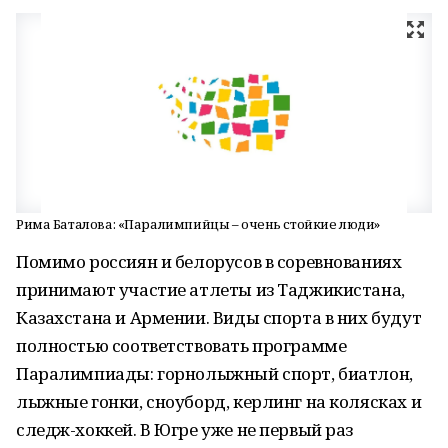
Рима Баталова: «Паралимпийцы – очень стойкие люди»
Помимо россиян и белорусов в соревнованиях
принимают участие атлеты из Таджикистана,
Казахстана и Армении. Виды спорта в них будут
полностью соответствовать программе
Паралимпиады: горнолыжный спорт, биатлон,
лыжные гонки, сноуборд, керлинг на колясках и
следж-хоккей. В Югре уже не первый раз