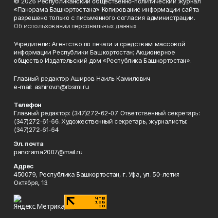
© 2026 Республиканский общественно-политический журнал
«Панорама Башкортостана» Копирование информации сайта
разрешено только с письменного согласия администрации.
Об использовании персональных данных
Учредители: Агентство по печати и средствам массовой
информации Республики Башкортостан; Акционерное
общество Издательский дом «Республика Башкортостан».
Главный редактор Аширов Наиль Камилович
e-mail: ashirov.n@rbsmi.ru
Телефон
Главный редактор: (347)272-62-07. Ответственный секретарь:
(347)272-61-66. Художественный секретарь, журналисты:
(347)272-61-64
Эл. почта
panorama2007@mail.ru
Адрес
450079, Республика Башкортостан, г. Уфа, ул. 50-летия
Октября, 13.