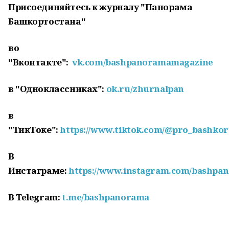
Присоединяйтесь к журналу "Панорама
Башкортостана"
во
"Вконтакте":
vk.com/bashpanoramamagazine
в "Одноклассниках":
ok.ru/zhurnalpan
в
"ТикТоке":
https://www.tiktok.com/@pro_bashkor
В
Инстаграме:
https://www.instagram.com/bashpa
В Telegram:
t.me/bashpanorama