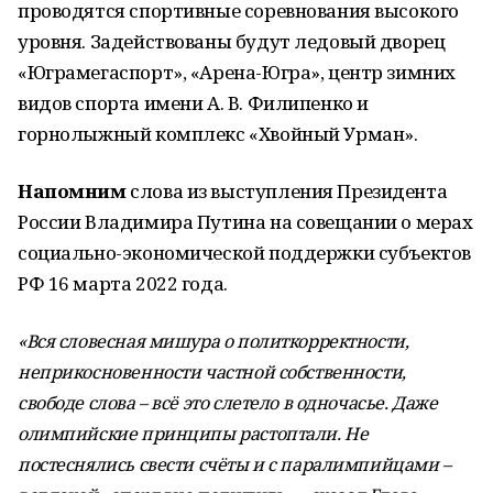
проводятся спортивные соревнования высокого
уровня. Задействованы будут ледовый дворец
«Юграмегаспорт», «Арена-Югра», центр зимних
видов спорта имени А. В. Филипенко и
горнолыжный комплекс «Хвойный Урман».
Напомним
слова из выступления Президента
России Владимира Путина на совещании о мерах
социально-экономической поддержки субъектов
РФ 16 марта 2022 года.
«Вся словесная мишура о политкорректности,
неприкосновенности частной собственности,
свободе слова – всё это слетело в одночасье. Даже
олимпийские принципы растоптали. Не
постеснялись свести счёты и с паралимпийцами –