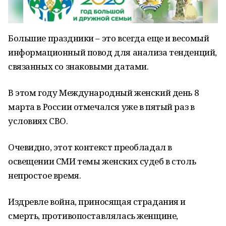
Большие праздники – это всегда еще и весомый
информационный повод для анализа тенденций,
связанных со знаковыми датами.
В этом году Международный женский день 8
марта в России отмечался уже в пятый раз в
условиях СВО.
Очевидно, этот контекст преобладал в
освещении СМИ темы женских судеб в столь
непростое время.
Издревле война, приносящая страдания и
смерть, противопоставлялась женщине,