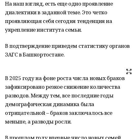
На наш взгляд, есть еще одно проявление
диалектики в заданной теме. Это четко
проявляющая себя сегодня тенденция на
укрепление института семьи.
В подтверждение приведем статистику органов
ЗАГС в Башкортостане.
В 2025 году на фоне роста числа новых браков
зафиксировано резкое снижение количества
разводов. Между тем, все последние годы
демографическая динамика была
отрицательной – браков заключалось все
меньше, а разводы росли.
В прошлом году впервые число новых семей