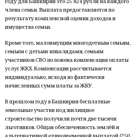
году для Башкирии это 25 824 рубля на каждого
члена семьи. Выплата предоставляется по
результату комплексной оценки доходов и
имущества семьи.
Кроме того, малоимущим многодетным семьям,
семьям с детьми-инвалидами, семьям
участников СВО положена компенсация оплаты
услуг ЖКХ. Компенсация рассчитывается
индивидуально, исходя из фактически
начисленных сумм платы за ЖКУ.
В прошлом году в Башкирии бесплатные
земельные участки под жилищное
строительство получили почти две тысячи
льготников. Общая обеспеченность землёй и
альтернативной единовременной выплатой (250