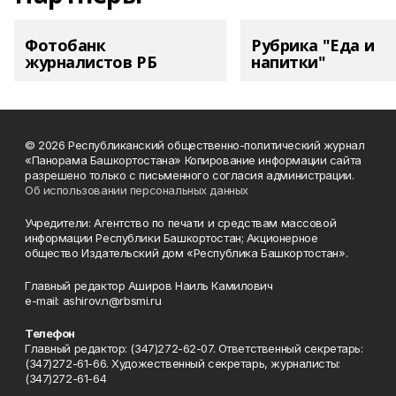
Фотобанк
Рубрика "Еда и
журналистов РБ
напитки"
© 2026 Республиканский общественно-политический журнал
«Панорама Башкортостана» Копирование информации сайта
разрешено только с письменного согласия администрации.
Об использовании персональных данных
Учредители: Агентство по печати и средствам массовой
информации Республики Башкортостан; Акционерное
общество Издательский дом «Республика Башкортостан».
Главный редактор Аширов Наиль Камилович
e-mail: ashirov.n@rbsmi.ru
Телефон
Главный редактор: (347)272-62-07. Ответственный секретарь:
(347)272-61-66. Художественный секретарь, журналисты:
(347)272-61-64