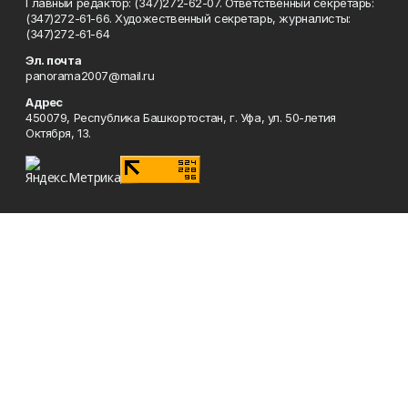
Главный редактор: (347)272-62-07. Ответственный секретарь:
(347)272-61-66. Художественный секретарь, журналисты:
(347)272-61-64
Эл. почта
panorama2007@mail.ru
Адрес
450079, Республика Башкортостан, г. Уфа, ул. 50-летия
Октября, 13.