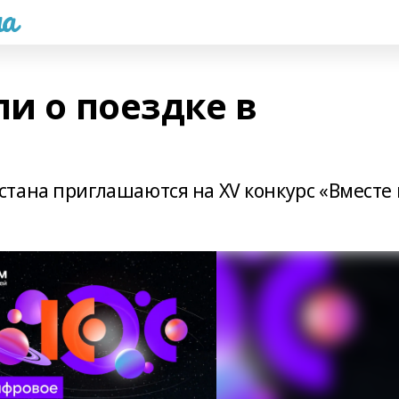
а
ли о поездке в
тана приглашаются на XV конкурс «Вместе 