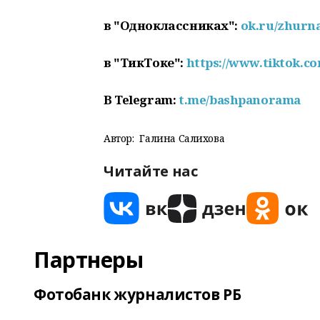
в "Одноклассниках":
ok.ru/zhurn
в "ТикТоке":
https://www.tiktok.
В
Telegram
:
t
.
me
/
bashpanorama
Автор:
Галина Салихова
Читайте нас
Партнеры
Фотобанк журналистов РБ