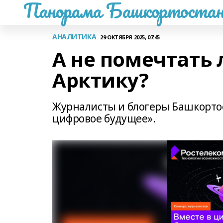
Панорама Башкортостан
АНАЛИТИКА
29 ОКТЯБРЯ 2025, 07:45
А не помечтать 
Арктику?
Журналисты и блогеры Башкортос
цифровое будущее».