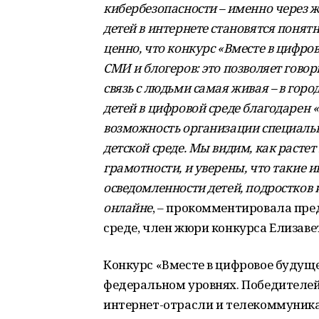
кибербезопасности – именно через
детей в интернете становятся поня
ценно, что конкурс «Вместе в цифр
СМИ и блогеров: это позволяет говор
связь с людьми самая живая – в гор
детей в цифровой среде благодарен «
возможность организации специаль
детской среде. Мы видим, как расте
грамотности, и уверены, что такие
осведомленности детей, подростков 
онлайне
, – прокомментировала пре
среде, член жюри конкурса Елизаве
Конкурс «Вместе в цифровое будущ
федеральном уровнях. Победителей
интернет-отрасли и телекоммуник