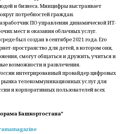
юдей и бизнеса. Минцифры выстраивает
округ потребностей граждан.
разработчик ПО управления динамической ИТ-
очих мест и оказания облачных услуг.
среде был создан в сентябре 2021 года. Его
рнет-пространство для детей, в котором они,
ожения, смогут общаться и дружить, учиться и
овые возможности и развлечения.
России интегрированный провайдер цифровых
м рынка телекоммуникационных услуг для
ссии и корпоративных пользователей всех
норама Башкортостана"
oramamagazine