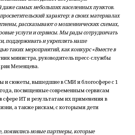
 даже самых небольших населенных пунктов.
просветительский характер: в своих материалах
игиены, рассказывают о мошеннических схемах,
ровые услуги и сервисы. Мы рады сотрудничать
и, поддерживать и укреплять наше
щью таких мероприятий, как конкурс «Вместе в
тник министра, руководитель пресс-службы
рия Мезенцева.
 и сюжеты, вышедшие в СМИ и блогосфере с 1
6 года, посвященные современным сервисам
 сфере ИТ и результатам их применения в
зни, а также рискам, с которыми дети
е, появились новые партнеры, которые