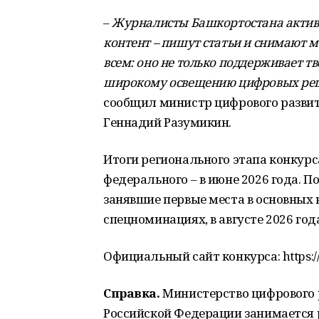
–
Журналисты Башкортостана актив
контент – пишут статьи и снимают м
всем: оно не только поддерживает тв
широкому освещению цифровых реше
сообщил министр цифрового разви
Геннадий Разумикин.
Итоги регионального этапа конкурса
федерального – в июне 2026 года. П
занявшие первые места в основных 
спецноминациях, в августе 2026 год
Официальный сайт конкурса: https://
Справка.
Министерство цифрового 
Российской Федерации занимается 