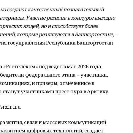
но создают качественный познавательный
атериалы. Участие региона в конкурсе выгодно
орческих людей, но и способствует более
ний, которые реализуются в Башкортостане, –
тия госуправления Республики Башкортостан
 «Ростелеком» подведет в мае 2026 года,
обедители федерального этапа – участники,
номинациях, и призеры, отмеченные в
а станут участниками пресс-тура в Арктику.
smi.rt.ru
развития, связи и массовых коммуникаций
развитием цифровых технологий, создает