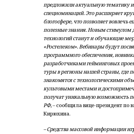
предложили актуальную тематику и 
спецноминаций. Это расширяет круг
блогосфере, что позволяет вовлечь 
полезные знания. Новым стимулом д
технологий станут и обучающие мер
«Ростелеком». Вебинары будут пос
программного обеспечения, новинк
разработчиками гейминговых проект
туры в регионы нашей страны, где п
знакомятся с технологическими объ
культовыми местами и достопримеча
получат уникальную возможность по
РФ,
– сообщила вице-президент по
Кирюхина.
– Средства массовой информации и