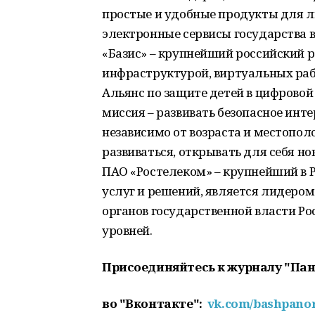
простые и удобные продукты для л
электронные сервисы государства в
«Базис» – крупнейший российский 
инфраструктурой, виртуальных раб
Альянс по защите детей в цифровой 
миссия – развивать безопасное инте
независимо от возраста и местопол
развиваться, открывать для себя н
ПАО «Ростелеком» – крупнейший в 
услуг и решений, является лидеро
органов государственной власти Ро
уровней.
Присоединяйтесь к журналу "Па
во "Вконтакте":
vk.com/bashpan