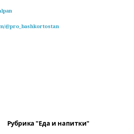
alpan
com/@pro_bashkortostan
Рубрика "Еда и напитки"