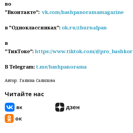
во
"Вконтакте":
vk.com/bashpanoramamagazine
в "Одноклассниках":
ok.ru/zhurnalpan
в
"ТикТоке":
https://www.tiktok.com/@pro_bashkor
В
Telegram
:
t
.
me
/
bashpanorama
Автор:
Галина Салихова
Читайте нас