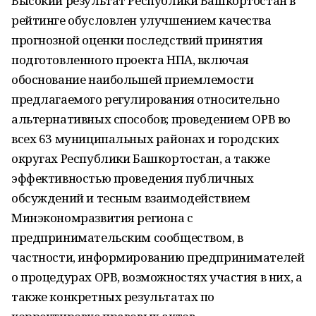
Высокий результат Республики Башкортостан в
рейтинге обусловлен улучшением качества
прогнозной оценки последствий принятия
подготовленного проекта НПА, включая
обоснование наибольшей приемлемости
предлагаемого регулирования относительно
альтернативных способов; проведением ОРВ во
всех 63 муниципальных районах и городских
округах Республики Башкортостан, а также
эффективностью проведения публичных
обсуждений и тесным взаимодействием
Минэкономразвития региона с
предпринимательским сообществом, в
частности, информированию предпринимателей
о процедурах ОРВ, возможностях участия в них, а
также конкретных результатах по