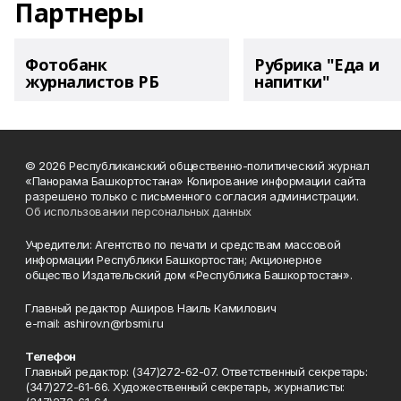
Партнеры
Фотобанк
Рубрика "Еда и
журналистов РБ
напитки"
© 2026 Республиканский общественно-политический журнал
«Панорама Башкортостана» Копирование информации сайта
разрешено только с письменного согласия администрации.
Об использовании персональных данных
Учредители: Агентство по печати и средствам массовой
информации Республики Башкортостан; Акционерное
общество Издательский дом «Республика Башкортостан».
Главный редактор Аширов Наиль Камилович
e-mail: ashirov.n@rbsmi.ru
Телефон
Главный редактор: (347)272-62-07. Ответственный секретарь:
(347)272-61-66. Художественный секретарь, журналисты: