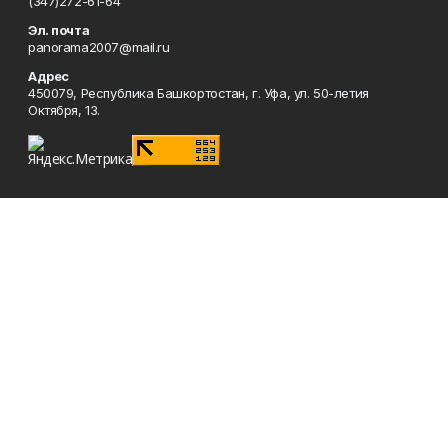
(347)272-61-64
Эл. почта
panorama2007@mail.ru
Адрес
450079, Республика Башкортостан, г. Уфа, ул. 50-летия
Октября, 13.