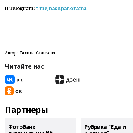
В
Telegram
:
t
.
me
/
bashpanorama
Автор:
Галина Салихова
Читайте нас
Партнеры
Фотобанк
Рубрика "Еда и
журналистов РБ
напитки"