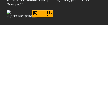
450079, Республика Башкортостан, г. Уфа, ул. 50-летия
Октября, 13.