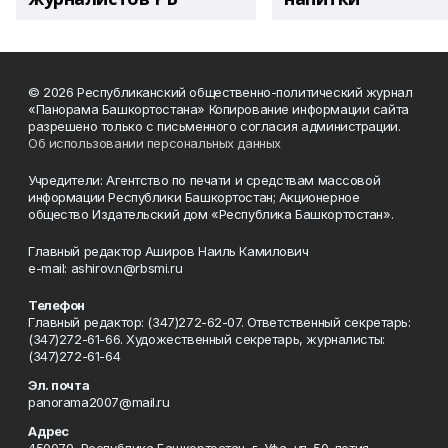
© 2026 Республиканский общественно-политический журнал
«Панорама Башкортостана» Копирование информации сайта
разрешено только с письменного согласия администрации.
Об использовании персональных данных
Учредители: Агентство по печати и средствам массовой
информации Республики Башкортостан; Акционерное
общество Издательский дом «Республика Башкортостан».
Главный редактор Аширов Наиль Камилович
e-mail: ashirov.n@rbsmi.ru
Телефон
Главный редактор: (347)272-62-07. Ответственный секретарь:
(347)272-61-66. Художественный секретарь, журналисты:
(347)272-61-64
Эл. почта
panorama2007@mail.ru
Адрес