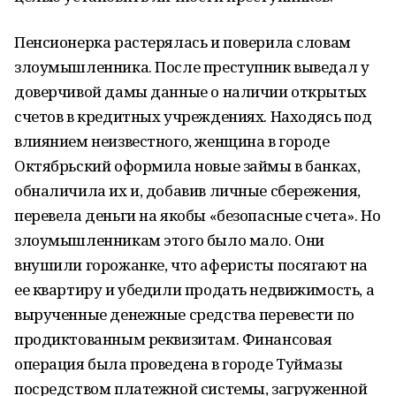
Пенсионерка растерялась и поверила словам
злоумышленника. После преступник выведал у
доверчивой дамы данные о наличии открытых
счетов в кредитных учреждениях. Находясь под
влиянием неизвестного, женщина в городе
Октябрьский оформила новые займы в банках,
обналичила их и, добавив личные сбережения,
перевела деньги на якобы «безопасные счета». Но
злоумышленникам этого было мало. Они
внушили горожанке, что аферисты посягают на
ее квартиру и убедили продать недвижимость, а
вырученные денежные средства перевести по
продиктованным реквизитам. Финансовая
операция была проведена в городе Туймазы
посредством платежной системы, загруженной