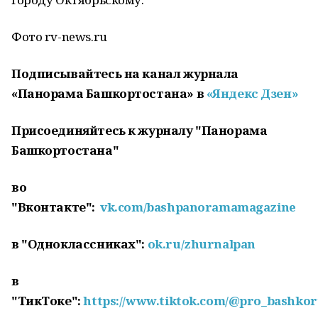
Фото rv-news.ru
Подписывайтесь на канал журнала
«Панорама Башкортостана» в
«Яндекс Дзен»
Присоединяйтесь к журналу "Панорама
Башкортостана"
во
"Вконтакте":
vk.com/bashpanoramamagazine
в "Одноклассниках":
ok.ru/zhurnalpan
в
"ТикТоке":
https://www.tiktok.com/@pro_bashkor