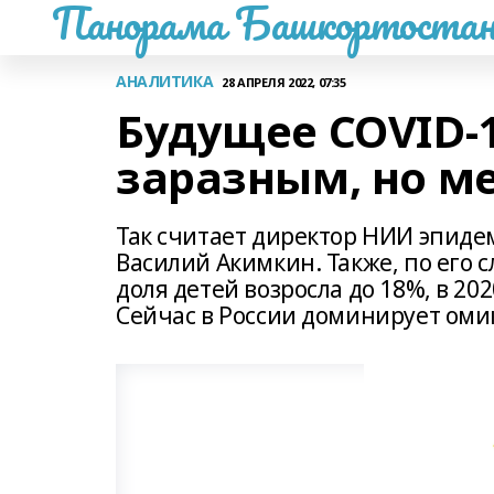
Панорама Башкортостан
АНАЛИТИКА
28 АПРЕЛЯ 2022, 07:35
Будущее COVID-1
заразным, но м
Так считает директор НИИ эпиде
Василий Акимкин. Также, по его с
доля детей возросла до 18%, в 202
Сейчас в России доминирует ом