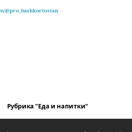
com/@pro_bashkortostan
Рубрика "Еда и напитки"