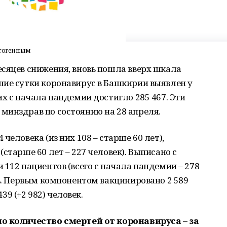
патогенным
есяцев снижения, вновь пошла вверх шкала
шие сутки коронавирус в Башкирии выявлен у
их с начала пандемии достигло 285 467. Эти
минздрав по состоянию на 28 апреля.
человека (из них 108 – старше 60 лет),
старше 60 лет – 227 человек). Выписано с
 112 пациентов (всего с начала пандемии – 278
сь. Первым компонентом вакцинировано 2 589
439 (+2 982) человек.
ло количество смертей от коронавируса – за