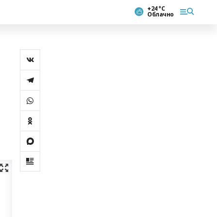
+24 °С
Облачно