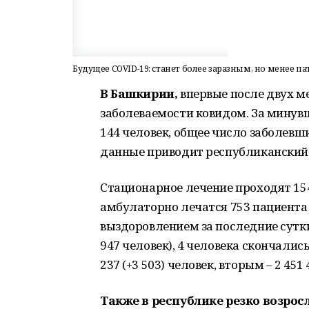
Будущее COVID-19: станет более заразным, но менее 
В Башкирии,
впервые после двух м
заболеваемости ковидом. За минув
144 человек, общее число заболевш
данные приводит республиканский 
Стационарное лечение проходят 154 
амбулаторно лечатся 753 пациента (
выздоровлением за последние сутки
947 человек), 4 человека скончали
237 (+3 503) человек, вторым – 2 451 
Также в республике резко возрос