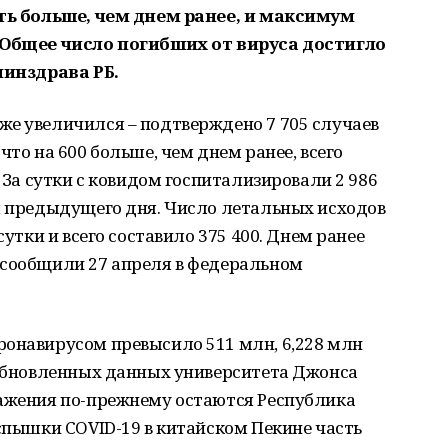
ять больше, чем днем ранее, и максимум
. Общее число погибших от вируса достигло
минздрава РБ.
же увеличился – подтверждено 7 705 случаев
что на 600 больше, чем днем ранее, всего
. За сутки с ковидом госпитализировали 2 986
я предыдущего дня. Число летальных исходов
сутки и всего составило 375 400. Днем ранее
 сообщили 27 апреля в федеральном
ронавирусом превысило 511 млн, 6,228 млн
 обновленных данных университета Джонса
ражения по-прежнему остаются Республика
вспышки COVID-19 в китайском Пекине часть