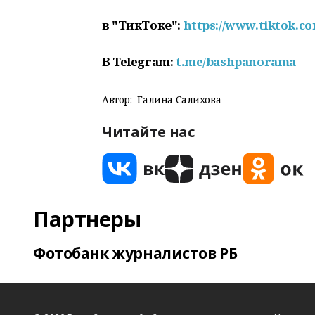
в "ТикТоке":
https://www.tiktok.
В
Telegram:
t.me/bashpanorama
Автор:
Галина Салихова
Читайте нас
Партнеры
Фотобанк журналистов РБ