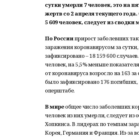
сутки умерли 7 человек, это на п
жертв со 2 апреля текущего года
5 609 человек, следует из сводки 
По России
прирост заболевших так
заражения коронавирусом за сутки, 
зафиксировано – 18 159 600 случаев
человек, на 5,5% меньше показател
от коронавируса возросло на 163 за 
было зафиксировано 176 погибших,
оперштабе.
В мире
общее число заболевших ко
человек из них умерли, следует из
Хопкинса. В лидерах по темпам за
Корея, Германия и Франция. Из-за 