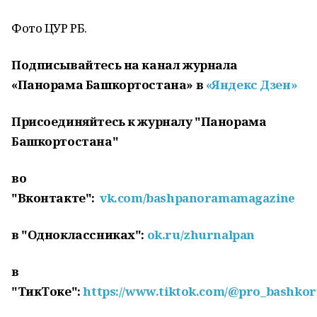
Фото ЦУР РБ.
Подписывайтесь на канал журнала
«Панорама Башкортостана» в
«Яндекс Дзен»
Присоединяйтесь к журналу "Панорама
Башкортостана"
во
"Вконтакте":
vk.com/bashpanoramamagazine
в "Одноклассниках":
ok.ru/zhurnalpan
в
"ТикТоке":
https://www.tiktok.com/@pro_bashkor