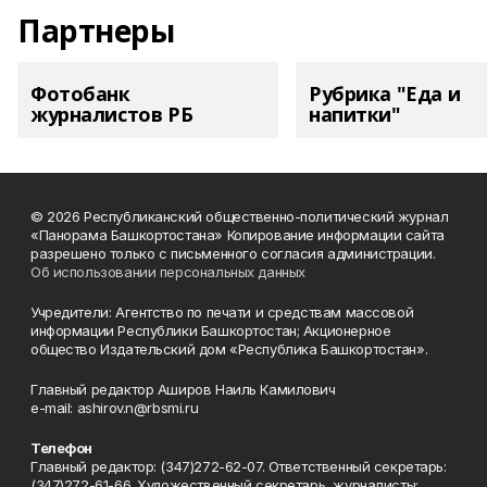
Партнеры
Фотобанк
Рубрика "Еда и
журналистов РБ
напитки"
© 2026 Республиканский общественно-политический журнал
«Панорама Башкортостана» Копирование информации сайта
разрешено только с письменного согласия администрации.
Об использовании персональных данных
Учредители: Агентство по печати и средствам массовой
информации Республики Башкортостан; Акционерное
общество Издательский дом «Республика Башкортостан».
Главный редактор Аширов Наиль Камилович
e-mail: ashirov.n@rbsmi.ru
Телефон
Главный редактор: (347)272-62-07. Ответственный секретарь:
(347)272-61-66. Художественный секретарь, журналисты: