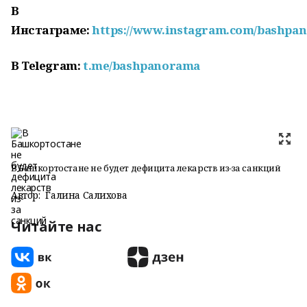
В
Инстаграме:
https://www.instagram.com/bashpa
В Telegram:
t.me/bashpanorama
В Башкортостане не будет дефицита лекарств из-за санкций
Автор:
Галина Салихова
Читайте нас