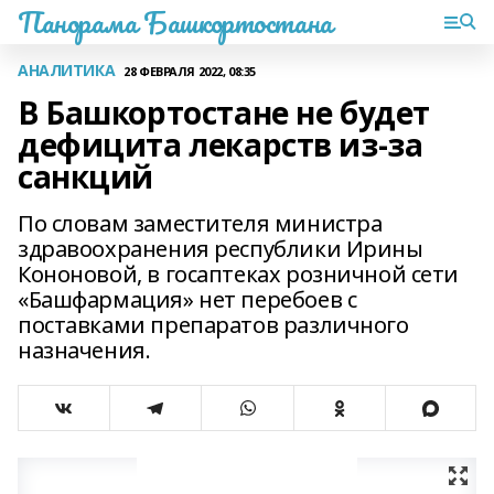
Панорама Башкортостана
АНАЛИТИКА
28 ФЕВРАЛЯ 2022, 08:35
В Башкортостане не будет
дефицита лекарств из-за
санкций
По словам заместителя министра
здравоохранения республики Ирины
Кононовой, в госаптеках розничной сети
«Башфармация» нет перебоев с
поставками препаратов различного
назначения.