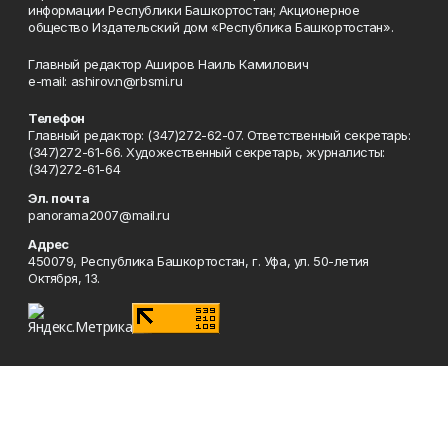
информации Республики Башкортостан; Акционерное
общество Издательский дом «Республика Башкортостан».
Главный редактор Аширов Наиль Камилович
e-mail: ashirov.n@rbsmi.ru
Телефон
Главный редактор: (347)272-62-07. Ответственный секретарь:
(347)272-61-66. Художественный секретарь, журналисты:
(347)272-61-64
Эл. почта
panorama2007@mail.ru
Адрес
450079, Республика Башкортостан, г. Уфа, ул. 50-летия
Октября, 13.