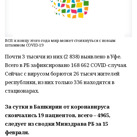
ВОЗ: к концу этого года мир может столкнуться с новым
штаммом COVID-19
Почти 3 тысячи из них (2 838) выявлено в Уфе.
Всего в РБ зафиксировано 168 662 COVID-случая.
Сейчас с вирусом борются 26 тысяч жителей
республики, из них только 336 находятся в
стационарах.
За сутки в Башкирии от коронавируса
скончались 19 пациентов, всего – 4965,
следует из сводки Минздрава РБ за 15
февраля.