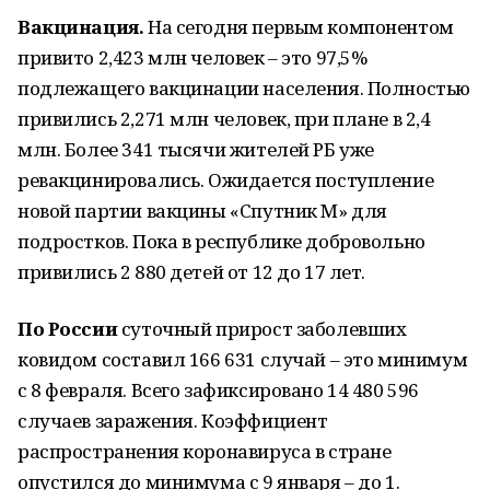
Вакцинация.
На сегодня первым компонентом
привито 2,423 млн человек – это 97,5%
подлежащего вакцинации населения. Полностью
привились 2,271 млн человек, при плане в 2,4
млн. Более 341 тысячи жителей РБ уже
ревакцинировались. Ожидается поступление
новой партии вакцины «Спутник М» для
подростков. Пока в республике добровольно
привились 2 880 детей от 12 до 17 лет.
По России
суточный прирост заболевших
ковидом составил 166 631 случай – это минимум
с 8 февраля. Всего зафиксировано 14 480 596
случаев заражения. Коэффициент
распространения коронавируса в стране
опустился до минимума с 9 января – до 1.