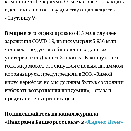
компанией «Генериум». Отмечается, что вакцина
идентична по составу действующих веществ
«Спутнику V».
В мире
всего зафиксировано 415 млн случаев
заражения COVID-19, из них умерли 5,836 млн
человек, следует из обновленных данных
университета Джонса Хопкинса. К концу этого
года мир может столкнуться с новым штаммом
коронавируса, предупредили в ВОЗ. «Зимой
вирус вернётся, но мы должны быть в состоянии
избежать возвращения пандемии», – сказал
представитель организации.
Подписывайтесь на канал журнала
«Панорама Башкортостана» в
«Яндекс Дзен»