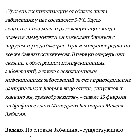
«
Уровень госпитализации от общего числа
заболевших у нас составляет 5-7%. Здесь
существенную роль играет вакцинация, когда
имеется иммунитет и он позволяет бороться с
вирусом гораздо быстрее.
При «омикроне» редко, но
все же бывают осложнения. В первую очередь они
связаны с обострением неинфекционных
заболеваний, а также с осложнениями
инфекционных заболеваний за счет присоединения
бактериальной флоры в виде отитов, синуситов и,
конечно же, трахеобронхитов», – сказал 15 февраля
на брифинге глава Минздрава Башкирии Максим
Забелин.
Важно.
По словам Забелина, «существующего