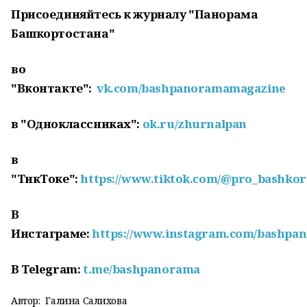
Присоединяйтесь к журналу "Панорама
Башкортостана"
во
"Вконтакте":
vk.com/bashpanoramamagazine
в "Одноклассниках":
ok.ru/zhurnalpan
в
"ТикТоке":
https://www.tiktok.com/@pro_bashkor
В
Инстаграме:
https://www.instagram.com/bashpa
В Telegram:
t.me/bashpanorama
Автор:
Галина Салихова