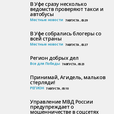
В Уфе сразу несколько
ведомств проверяют такси и
автобусы
Местные новости
7 АВГУСТА , 05:29
В Уфе собрались блогеры со
всей страны
Местные новости
7 АВГУСТА , 05:27
Регион добрых дел
Все для Победы
7 АВГУСТА , 05:23
Принимай, Агидель, мальков
стерляди!
РЕГИОН
7 АВГУСТА , 05:10
Управление МВД России
предупреждает о
мошенничестве в соцсетях