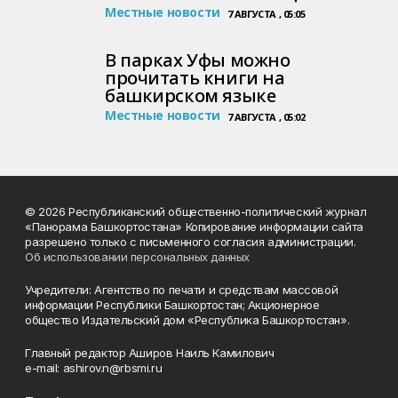
Местные новости
7 АВГУСТА , 05:05
В парках Уфы можно
прочитать книги на
башкирском языке
Местные новости
7 АВГУСТА , 05:02
© 2026 Республиканский общественно-политический журнал
«Панорама Башкортостана» Копирование информации сайта
разрешено только с письменного согласия администрации.
Об использовании персональных данных
Учредители: Агентство по печати и средствам массовой
информации Республики Башкортостан; Акционерное
общество Издательский дом «Республика Башкортостан».
Главный редактор Аширов Наиль Камилович
e-mail: ashirov.n@rbsmi.ru