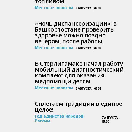
топливом
Местные новости
7 АВГУСТА , 05:33
«Ночь диспансеризации»: в
Башкортостане проверить
здоровье можно поздно
вечером, после работы
Местные новости
7 АВГУСТА , 05:33
В Стерлитамаке начал работу
мобильный диагностический
комплекс для оказания
медпомощи детям
Местные новости
7 АВГУСТА , 05:32
Сплетаем традиции в единое
целое!
Год единства народов
7 АВГУСТА ,
России
05:30