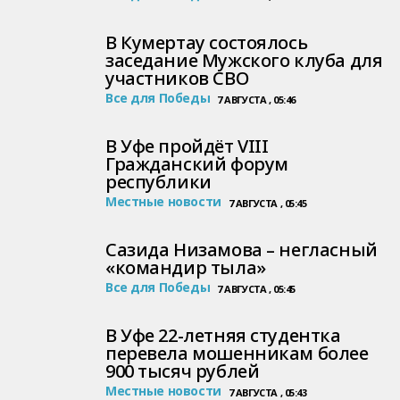
В Кумертау состоялось
заседание Мужского клуба для
участников СВО
Все для Победы
7 АВГУСТА , 05:46
В Уфе пройдёт VIII
Гражданский форум
республики
Местные новости
7 АВГУСТА , 05:45
Сазида Низамова – негласный
«командир тыла»
Все для Победы
7 АВГУСТА , 05:45
В Уфе 22-летняя студентка
перевела мошенникам более
900 тысяч рублей
Местные новости
7 АВГУСТА , 05:43