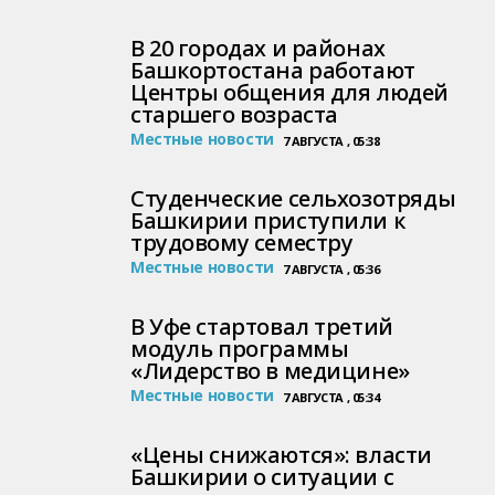
В 20 городах и районах
Башкортостана работают
Центры общения для людей
старшего возраста
Местные новости
7 АВГУСТА , 05:38
Студенческие сельхозотряды
Башкирии приступили к
трудовому семестру
Местные новости
7 АВГУСТА , 05:36
В Уфе стартовал третий
модуль программы
«Лидерство в медицине»
Местные новости
7 АВГУСТА , 05:34
«Цены снижаются»: власти
Башкирии о ситуации с