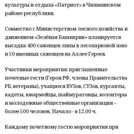
культуры и отдыха «Патриот» в Чишминском
районе республики.
Совместно с Министерством лесного хозяйства и
движением «Зелёная Башкирия» планируется
высадка 400 саженцев липы в лесопарковой зоне
и 50 именных саженцев на Аллее Героев.
Участники мероприятия: приглашенные
почетные гости (Герои РФ, члены Правительства
РБ, ветераны), учащиеся ВУЗов, СУЗов, курсанты,
кадеты, юнармейцы, шаймуратовцы, волонтеры
и молодежные общественные организации –
более 500 человек. Начало - в 12.00 ч.
Каждому почетному гостю мероприятия при