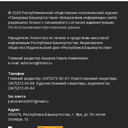
© 2026 Республиканский общественно-политический журнал
«Панорама Башкортостана» Копирование информации сайта
разрешено только с письменного согласия администрации.
Об использовании персональных данных
Учредители: Агентство по печати и средствам массовой
информации Республики Башкортостан; Акционерное
общество Издательский дом «Республика Башкортостан».
Главный редактор Аширов Наиль Камилович
e-mail: ashirov.n@rbsmi.ru
Телефон
Главный редактор: (347)272-62-07. Ответственный секретарь:
(347)272-61-66. Художественный секретарь, журналисты:
(347)272-61-64
Эл. почта
panorama2007@mail.ru
Адрес
450079, Республика Башкортостан, г. Уфа, ул. 50-летия
Октября, 13.