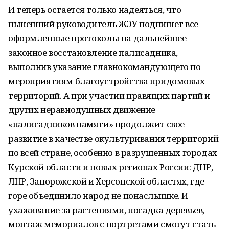
И теперь остается только надеяться, что
нынешний руководитель ЖЭУ подпишет все
оформленные протоколы на дальнейшее
законное восстановление палисадника,
выполнив указание главнокомандующего по
мероприятиям благоустройства придомовых
территорий. А при участии правящих партий и
других неравнодушных движение
«палисадников памяти» продолжит свое
развитие в качестве окультуривания территорий
по всей стране, особенно в разрушенных городах
Курской области и новых регионах России: ДНР,
ЛНР, Запорожской и Херсонской областях, где
горе объединило народ не понаслышке. И
ухаживание за растениями, посадка деревьев,
монтаж мемориалов с портретами смогут стать