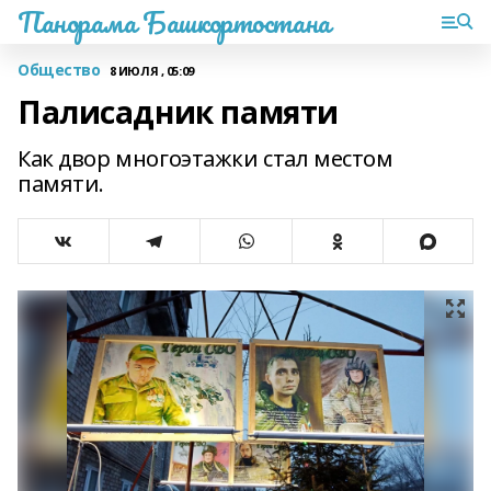
Панорама Башкортостана
Общество
8 ИЮЛЯ , 05:09
Палисадник памяти
Как двор многоэтажки стал местом
памяти.