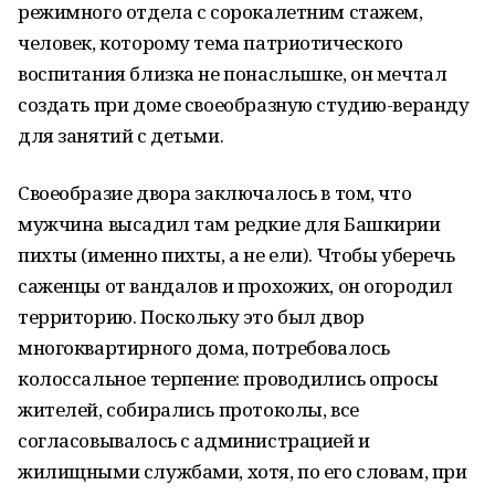
режимного отдела с сорокалетним стажем,
человек, которому тема патриотического
воспитания близка не понаслышке, он мечтал
создать при доме своеобразную студию-веранду
для занятий с детьми.
Своеобразие двора заключалось в том, что
мужчина высадил там редкие для Башкирии
пихты (именно пихты, а не ели). Чтобы уберечь
саженцы от вандалов и прохожих, он огородил
территорию. Поскольку это был двор
многоквартирного дома, потребовалось
колоссальное терпение: проводились опросы
жителей, собирались протоколы, все
согласовывалось с администрацией и
жилищными службами, хотя, по его словам, при