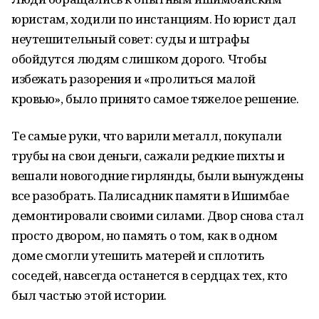
юристам, ходили по инстанциям. Но юрист дал
неутешительный совет: суды и штрафы
обойдутся людям слишком дорого. Чтобы
избежать разорения и «пролиться малой
кровью», было принято самое тяжелое решение.
Те самые руки, что варили металл, покупали
трубы на свои деньги, сажали редкие пихты и
вешали новогодние гирлянды, были вынуждены
все разобрать. Палисадник памяти в Ишимбае
демонтировали своими силами. Двор снова стал
просто двором, но память о том, как в одном
доме смогли утешить матерей и сплотить
соседей, навсегда останется в сердцах тех, кто
был частью этой истории.