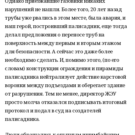
Однако приезжавшие газовики никаких
нарушений не нашли. Более того, 20 лет назад
трубы уже рвались в этом месте, была авария, и
наш герой, построивший палисадник, еще тогда
делал предложения о переносе труб на
поверхность между первым и вторым этажом
для безопасности. А сейчас это даже более
необходимо сделать. И, помимо этого, (по его
словам) конструкция ограждения и пирамиды
палисадника нейтрализует действие карстовой
воронки между подъездами и оберегает здание
от разрушения. Тем не менее, директор ЖЭУ
просто молча отказался подписывать итоговый
протокол и подал в суд на создателей
палисадника.
Люди обращались к опытным ишимбайским