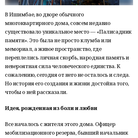
В Ишимбае, во дворе обычного
многоквартирного дома, совсем недавно
существовало уникальное место — «Палисадник
памяти». Это была не просто клумба или
мемориал, а живое пространство, где
переплелись личная скорбь, народная память и
невероятная сила человеческого единства. К
сожалению, сегодня от него не осталось и следа.
Но история его создания и жизни достойна того,
чтобы о ней рассказали.
Идея, рожденная из боли и любви
Все началось с жителя этого дома. Офицер
мобилизационного резерва, бывший начальник