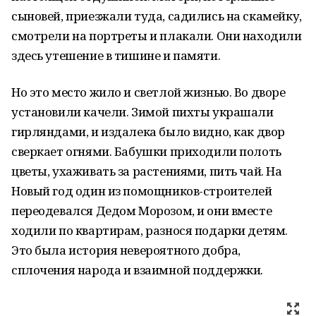
сыновей, приезжали туда, садились на скамейку,
смотрели на портреты и плакали. Они находили
здесь утешение в тишине и памяти.
Но это место жило и светлой жизнью. Во дворе
установили качели. Зимой пихты украшали
гирляндами, и издалека было видно, как двор
сверкает огнями. Бабушки приходили полоть
цветы, ухаживать за растениями, пить чай. На
Новый год один из помощников-строителей
переодевался Дедом Морозом, и они вместе
ходили по квартирам, разнося подарки детям.
Это была история невероятного добра,
сплочения народа и взаимной поддержки.