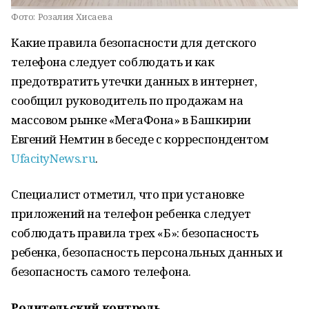
Фото:
Розалия Хисаева
Какие правила безопасности для детского
телефона следует соблюдать и как
предотвратить утечки данных в интернет,
сообщил руководитель по продажам на
массовом рынке «МегаФона» в Башкирии
Евгений Немтин в беседе с корреспондентом
UfacityNews.ru
.
Специалист отметил, что при установке
приложений на телефон ребенка следует
соблюдать правила трех «Б»: безопасность
ребенка, безопасность персональных данных и
безопасность самого телефона.
Родительский контроль