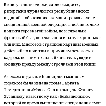
В книгу вошли очерки, зарисовки, эссе,
репортажи журналистов республиканских
изданий, побывавших в командировках в зоне
специальной военной операции. В ней не только
подвиги героев этой войны, но и тяжелый
фронтовой быт, переживания в тылу их родных и
близких. Многое из страшной картины военных
действий по понятным причинам осталось за
кадром, но внимательный читатель увидит
окопную правду между строчками этой книги.
А совсем недавно в Башкирии тысячным
тиражом была издана поэма Гафката
Темергалина «Маяк». Она посвящена Фанису
Хусаинову, известному как «Безбашенный»,
который во время выполнения спецзадания смог