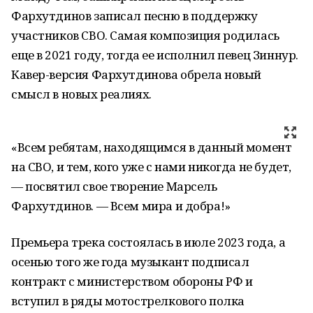
Фархутдинов записал песню в поддержку
участников СВО. Самая композиция родилась
еще в 2021 году, тогда ее исполнил певец Зиннур.
Кавер-версия Фархутдинова обрела новый
смысл в новых реалиях.
«Всем ребятам, находящимся в данный момент
на СВО, и тем, кого уже с нами никогда не будет,
— посвятил свое творение Марсель
Фархутдинов. — Всем мира и добра!»
Премьера трека состоялась в июле 2023 года, а
осенью того же года музыкант подписал
контракт с министерством обороны РФ и
вступил в ряды мотострелкового полка