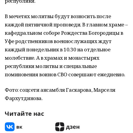
республики.
В мечетях молитвы будут возносить после
каждой пятничной проповеди. В главном храме –
кафедральном соборе Рождества Богородицы в
Уфе родственников военнослужащих ждут
каждый понедельник в 10.30 на отдельное
молебствие. А в храмах и монастырях
республики молитвы и специальные
поминовения воинов СВО совершают ежедневно.
Фото: соцсети ансамбля Гаскарова, Марселя
Фархутдинова.
Читайте нас