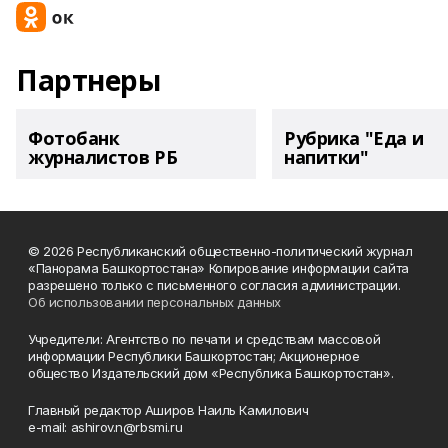
Партнеры
Фотобанк
Рубрика "Еда и
журналистов РБ
напитки"
© 2026 Республиканский общественно-политический журнал
«Панорама Башкортостана» Копирование информации сайта
разрешено только с письменного согласия администрации.
Об использовании персональных данных
Учредители: Агентство по печати и средствам массовой
информации Республики Башкортостан; Акционерное
общество Издательский дом «Республика Башкортостан».
Главный редактор Аширов Наиль Камилович
e-mail: ashirov.n@rbsmi.ru