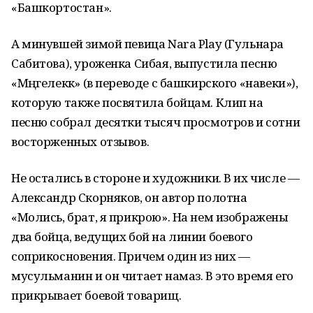
«Башкортостан».
А минувшей зимой певица Nara Play (Гульнара
Сабитова), уроженка Сибая, выпустила песню
«Мәңгелеккә» (в переводе с башкирского «навеки»),
которую также посвятила бойцам. Клип на
песню собрал десятки тысяч просмотров и сотни
восторженных отзывов.
Не остались в стороне и художники. В их числе —
Александр Скорняков, он автор полотна
«Молись, брат, я прикрою». На нем изображены
два бойца, ведущих бой на линии боевого
соприкосновения. Причем один из них —
мусульманин и он читает намаз. В это время его
прикрывает боевой товарищ.