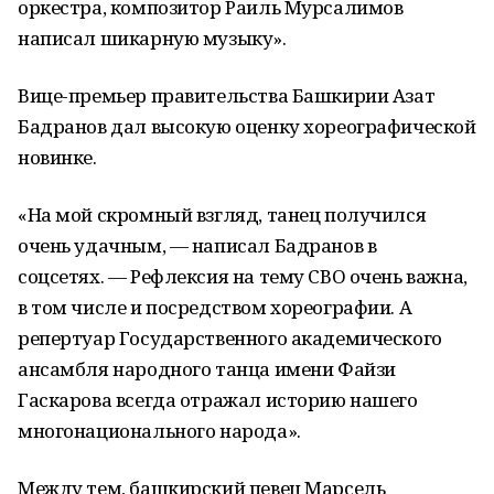
оркестра, композитор Раиль Мурсалимов
написал шикарную музыку».
Вице-премьер правительства Башкирии Азат
Бадранов дал высокую оценку хореографической
новинке.
«На мой скромный взгляд, танец получился
очень удачным, — написал Бадранов в
соцсетях. — Рефлексия на тему СВО очень важна,
в том числе и посредством хореографии. А
репертуар Государственного академического
ансамбля народного танца имени Файзи
Гаскарова всегда отражал историю нашего
многонационального народа».
Между тем, башкирский певец Марсель