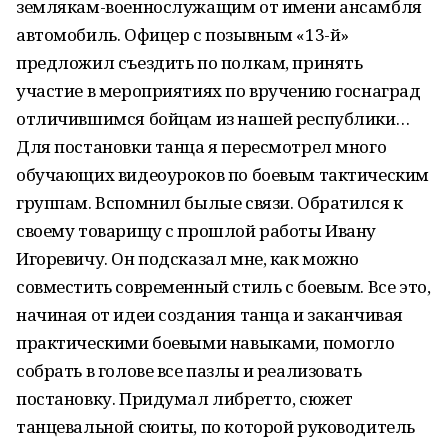
землякам-военнослужащим от имени ансамбля
автомобиль. Офицер с позывным «13-й»
предложил съездить по полкам, принять
участие в мероприятиях по вручению госнаград
отличившимся бойцам из нашей республики…
Для постановки танца я пересмотрел много
обучающих видеоуроков по боевым тактическим
группам. Вспомнил былые связи. Обратился к
своему товарищу с прошлой работы Ивану
Игоревичу. Он подсказал мне, как можно
совместить современный стиль с боевым. Все это,
начиная от идеи создания танца и заканчивая
практическими боевыми навыками, помогло
собрать в голове все пазлы и реализовать
постановку. Придумал либретто, сюжет
танцевальной сюиты, по которой руководитель