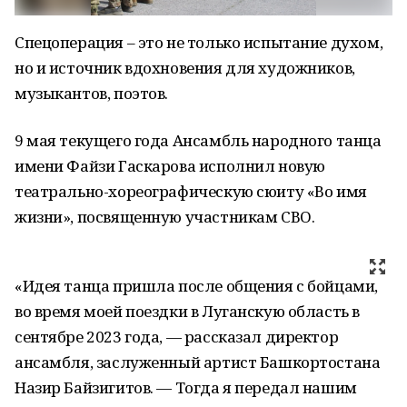
Спецоперация – это не только испытание духом,
но и источник вдохновения для художников,
музыкантов, поэтов.
9 мая текущего года Ансамбль народного танца
имени Файзи Гаскарова исполнил новую
театрально-хореографическую сюиту «Во имя
жизни», посвященную участникам СВО.
«Идея танца пришла после общения с бойцами,
во время моей поездки в Луганскую область в
сентябре 2023 года, — рассказал директор
ансамбля, заслуженный артист Башкортостана
Назир Байзигитов. — Тогда я передал нашим