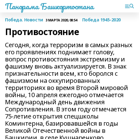
Панорама Башкортостана
Победа. Новости
Победа 1945-2020
3 МАРТА 2020, 08:54
Противостояние
Сегодня, когда терроризм в самых разных
его проявлениях поднимает голову,
вопрос противостояния экстремизму и
фашизму вновь актуализируется. В знак
признательности всем, кто боролся с
фашизмом на оккупированных
территориях во время Второй мировой
войны, 10 апреля ежегодно отмечается
Международный день движения
Сопротивления. В этом году отмечается
75-летие открытия спецшколы
Коминтерна, базировавшейся в годы
Великой Отечественной войны в
Башкирии, в селе Кушнаренково.