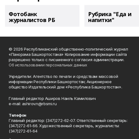
Фотобанк
Рубрика "Еда и
журналистов РБ
напитки"
© 2026 Республиканский общественно-политический журнал
«Панорама Башкортостана» Копирование информации сайта
разрешено только с письменного согласия администрации.
Об использовании персональных данных
Учредители: Агентство по печати и средствам массовой
информации Республики Башкортостан; Акционерное
общество Издательский дом «Республика Башкортостан».
Главный редактор Аширов Наиль Камилович
e-mail: ashirov.n@rbsmi.ru
Телефон
Главный редактор: (347)272-62-07. Ответственный секретарь:
(347)272-61-66. Художественный секретарь, журналисты:
(347)272-61-64