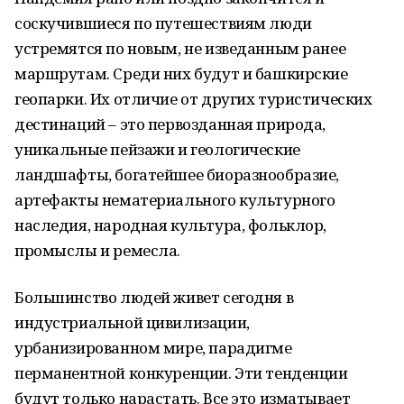
соскучившиеся по путешествиям люди
устремятся по новым, не изведанным ранее
маршрутам. Среди них будут и башкирские
геопарки. Их отличие от других туристических
дестинаций – это первозданная природа,
уникальные пейзажи и геологические
ландшафты, богатейшее биоразнообразие,
артефакты нематериального культурного
наследия, народная культура, фольклор,
промыслы и ремесла.
Большинство людей живет сегодня в
индустриальной цивилизации,
урбанизированном мире, парадигме
перманентной конкуренции. Эти тенденции
будут только нарастать. Все это изматывает