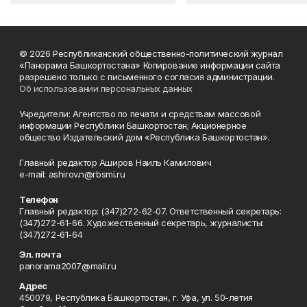
© 2026 Республиканский общественно-политический журнал
«Панорама Башкортостана» Копирование информации сайта
разрешено только с письменного согласия администрации.
Об использовании персональных данных
Учредители: Агентство по печати и средствам массовой
информации Республики Башкортостан; Акционерное
общество Издательский дом «Республика Башкортостан».
Главный редактор Аширов Наиль Камилович
e-mail: ashirov.n@rbsmi.ru
Телефон
Главный редактор: (347)272-62-07. Ответственный секретарь:
(347)272-61-66. Художественный секретарь, журналисты:
(347)272-61-64
Эл. почта
panorama2007@mail.ru
Адрес
450079, Республика Башкортостан, г. Уфа, ул. 50-летия