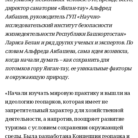
директор санатория
«
Янган-тау
»
Альфред
Акбашев, руководитель ГУП
«
Научно-
исследовательский институт безопасности
жизнедеятельности Республики Башкортостан
»
Лариса Белан и ряд других ученых и экспертов. По
словам Альфреда Акбашева, сама идея возникла,
когда начали думать
–
как сохранить для
потомков гору Янган-тау, ее уникальные факторы
и окружающую природу.
«Начали изучать мировую практику и вышли на
идеологию геопарков, которая имеет не
запретительный характер для хозяйственной
деятельности, а напротив, поощряет развитие
туризма с условием сохранения окружающей
среды. Была разработана Концепция геопарка и