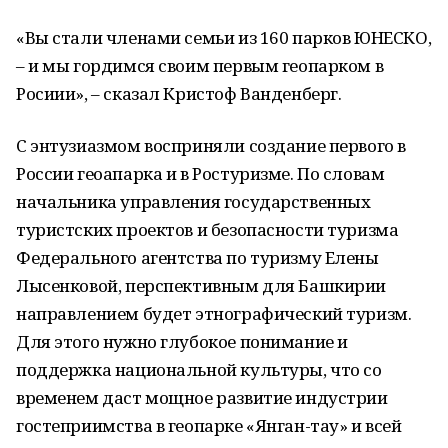
«Вы стали членами семьи из 160 парков ЮНЕСКО,
– и мы гордимся своим первым геопарком в
Росиии», – сказал Кристоф Ванденберг.
С энтузиазмом восприняли создание первого в
России геоапарка и в Ростуризме. По словам
начальника управления государственных
туристских проектов и безопасности туризма
Федерального агентства по туризму Елены
Лысенковой, перспективным для Башкирии
направлением будет этнографический туризм.
Для этого нужно глубокое понимание и
поддержка национальной культуры, что со
временем даст мощное развитие индустрии
гостеприимства в геопарке «Янган-тау» и всей