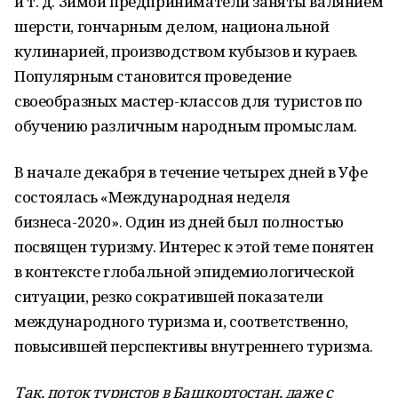
и т. д. Зимой предприниматели заняты валянием
шерсти, гончарным делом, национальной
кулинарией, производством кубызов и кураев.
Популярным становится проведение
своеобразных мастер-классов для туристов по
обучению различным народным промыслам.
В начале декабря в течение четырех дней в Уфе
состоялась «Международная неделя
бизнеса-2020». Один из дней был полностью
посвящен туризму. Интерес к этой теме понятен
в контексте глобальной эпидемиологической
ситуации, резко сократившей показатели
международного туризма и, соответственно,
повысившей перспективы внутреннего туризма.
Так, поток туристов в Башкортостан, даже с