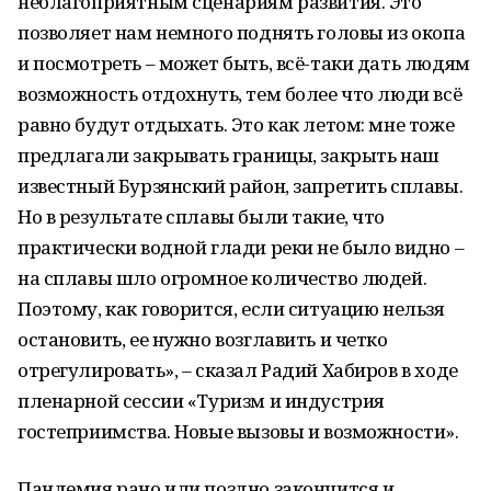
неблагоприятным сценариям развития. Это
позволяет нам немного поднять головы из окопа
и посмотреть – может быть, всё-таки дать людям
возможность отдохнуть, тем более что люди всё
равно будут отдыхать. Это как летом: мне тоже
предлагали закрывать границы, закрыть наш
известный Бурзянский район, запретить сплавы.
Но в результате сплавы были такие, что
практически водной глади реки не было видно –
на сплавы шло огромное количество людей.
Поэтому, как говорится, если ситуацию нельзя
остановить, ее нужно возглавить и четко
отрегулировать», – сказал Радий Хабиров в ходе
пленарной сессии «Туризм и индустрия
гостеприимства. Новые вызовы и возможности».
Пандемия рано или поздно закончится и