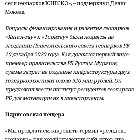
сети геопарков ЮНЕСКО», – подчеркнул Денис
Мокеев.
Вопросы финансирования и развития геопарков
«
Янган-тау
»
и
«
Торатау
»
были подняты на
заседании Попечительского совета геопарков РБ
10 декабря 2020 года. Как доложил первый вице-
премьер правительства РБ Рустам Муратов,
сумма затрат на создание инфраструктуры двух
геопарков составит около 920 млн рублей. Он
предложил ввести институт резидентов геопарков
РБ для мотивации их в инвестпроекты.
Идрисовская пещера
«Мы предлагаем закрепить термин «резидент
геопарка» для хозяйствующих субъектов, что