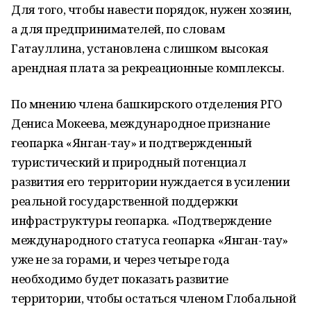
Для того, чтобы навести порядок, нужен хозяин,
а для предпринимателей, по словам
Гатауллина, установлена слишком высокая
арендная плата за рекреационные комплексы.
По мнению члена башкирского отделения РГО
Дениса Мокеева, международное признание
геопарка «Янган-тау» и подтвержденный
туристический и природный потенциал
развития его территории нуждается в усилении
реальной государственной поддержки
инфраструктуры геопарка. «Подтверждение
международного статуса геопарка «Янган-тау»
уже не за горами, и через четыре года
необходимо будет показать развитие
территории, чтобы остаться членом Глобальной