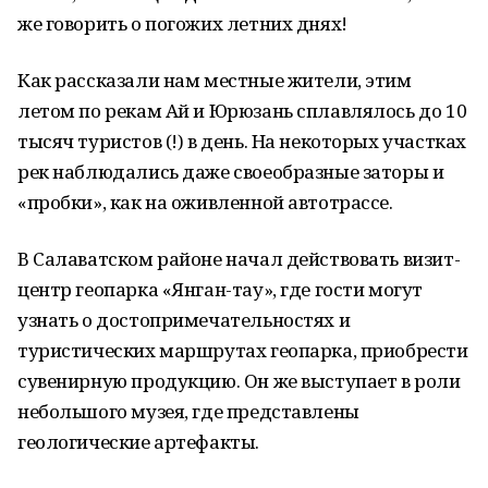
же говорить о погожих летних днях!
Как рассказали нам местные жители, этим
летом по рекам Ай и Юрюзань сплавлялось до 10
тысяч туристов (!) в день. На некоторых участках
рек наблюдались даже своеобразные заторы и
«пробки», как на оживленной автотрассе.
В Салаватском районе начал действовать визит-
центр геопарка «Янган-тау», где гости могут
узнать о достопримечательностях и
туристических маршрутах геопарка, приобрести
сувенирную продукцию. Он же выступает в роли
небольшого музея, где представлены
геологические артефакты.