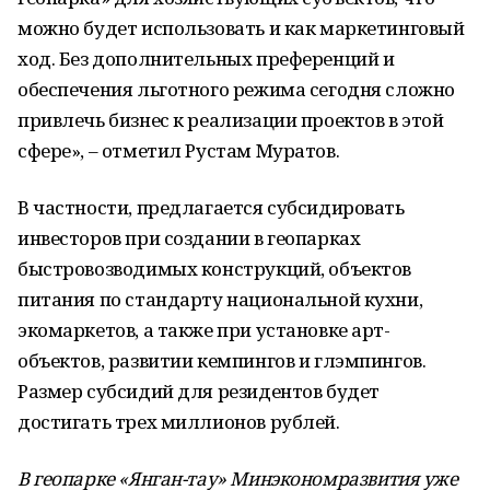
можно будет использовать и как маркетинговый
ход. Без дополнительных преференций и
обеспечения льготного режима сегодня сложно
привлечь бизнес к реализации проектов в этой
сфере», – отметил Рустам Муратов.
В частности, предлагается субсидировать
инвесторов при создании в геопарках
быстровозводимых конструкций, объектов
питания по стандарту национальной кухни,
экомаркетов, а также при установке арт-
объектов, развитии кемпингов и глэмпингов.
Размер субсидий для резидентов будет
достигать трех миллионов рублей.
В геопарке
«
Янган-тау
»
Минэкономразвития уже