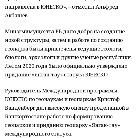
направлена в ЮНЕСКО», – отметил Альфред
Акбашев.
Минземимущества РБ дало добро на создание
новой структуры, затем к работе по созданию
геопарка были привлечены ведущие геологи,
биологи, археологи и другие ученые республики.
Летом 2020 года было официально утверждено
придание «Янган-тау» статуса ЮНЕСКО.
Руководитель Международной программы
ЮНЕСКО по геонаукам и геопаркам Кристоф
Ванденберг дал высокую оценку проделанной в
Башкортостане работе по формированию
геопарков и приданию геопарку «Янган-тау»
международного статуса.