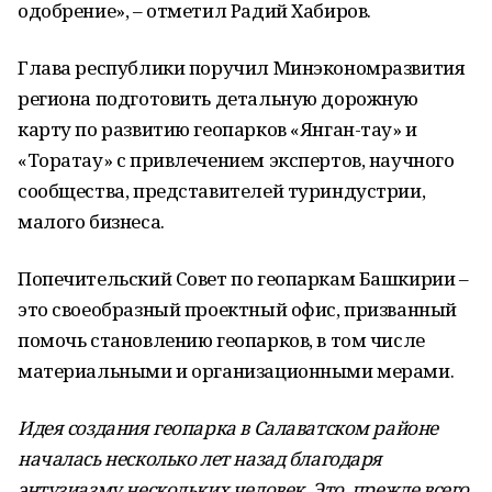
одобрение», – отметил Радий Хабиров.
Глава республики поручил Минэкономразвития
региона подготовить детальную дорожную
карту по развитию геопарков «Янган-тау» и
«Торатау» с привлечением экспертов, научного
сообщества, представителей туриндустрии,
малого бизнеса.
Попечительский Совет по геопаркам Башкирии –
это своеобразный проектный офис, призванный
помочь становлению геопарков, в том числе
материальными и организационными мерами.
Идея создания геопарка в Салаватском районе
началась несколько лет назад благодаря
энтузиазму нескольких человек. Это, прежде всего,