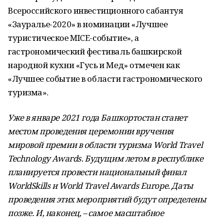
Всероссийского инвестиционного сабантуя
«Зауралье-2020» в номинации «Лучшее
туристическое MICE-событие», а
гастрономический фестиваль башкирской
народной кухни «Гусь и Мед» отмечен как
«Лучшее событие в области гастрономического
туризма».
Уже в январе 2021 года Башкортостан станет
местом проведения церемонии вручения
мировой премии в области туризма World Travel
Technology Awards. Будущим летом в республике
планируется провести национальный финал
WorldSkills и World Travel Awards Europe. Даты
проведения этих мероприятий будут определены
позже. И, наконец,
–
самое масштабное