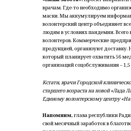
врачам. Где-то необходимо организо
маски. Мы аккумулируем информац
волонтерский центр объединяет все
людям в условиях пандемии. Всего 
волонтеров. Коммерческие предпр
продукцией, организуют доставку. 
который планирует охватить 56 мед
организаций соцобслуживания – 1,5
Кстати, врачи Городской клиничес
старшего возраста на новой
«
Лада Л
Единому волонтерскому центру
«
На
Напомним,
глава республики Ради
свой месячный заработок в благот