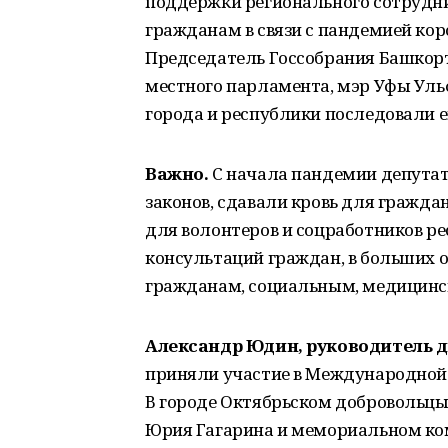
поддержки регионального сотрудни
гражданам в связи с пандемией кор
Председатель Госсобрания Башкорт
местного парламента, мэр Уфы Ул
города и республики последовали е
Важно.
С начала пандемии депута
законов, сдавали кровь для гражда
для волонтеров и соцработников р
консультаций граждан, в больших 
гражданам, социальным, медицинс
Александр Юдин, руководитель 
приняли участие в Международной 
В городе Октябрьском добровольцы
Юрия Гагарина и мемориальном ко