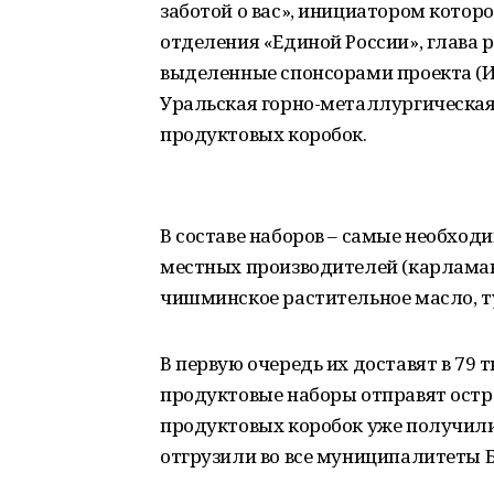
заботой о вас», инициатором котор
отделения «Единой России», глава р
выделенные спонсорами проекта (И
Уральская горно-металлургическая
продуктовых коробок.
В составе наборов – самые необход
местных производителей (карламан
чишминское растительное масло, т
В первую очередь их доставят в 79
продуктовые наборы отправят ост
продуктовых коробок уже получил
отгрузили во все муниципалитеты 