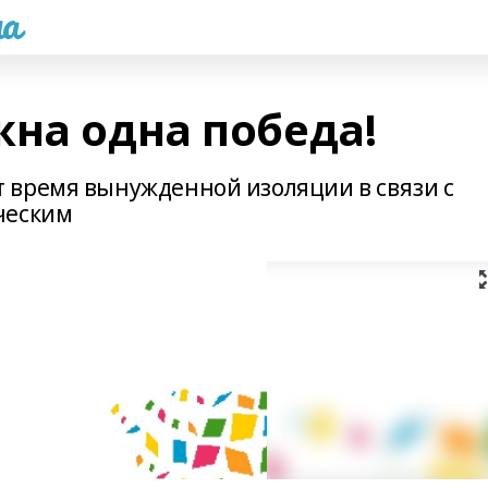
а
жна одна победа!
 время вынужденной изоляции в связи с
ческим