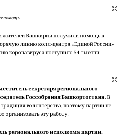
ет помощь
чи жителей Башкирии получили помощь в
 горячую линию колл-центра «Единой России»
ию коронавируса поступило 54 тысячи
меститель секретаря регионального
седатель Госсобрания Башкортостана.
В
традиция волонтерства, поэтому партии не
о организовать эту работу.
ль регионального исполкома партии.