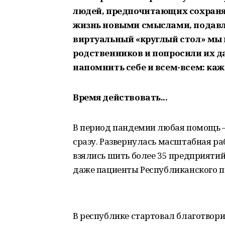
людей, предпочитающих сохранят
жизнь новыми смыслами, подавл
виртуальный
«
круглый стол» мы 
родственников и попросили их 
напомнить себе и всем-всем: каж
Время действовать...
В период пандемии любая помощь –
сразу. Развернулась масштабная р
взялись шить более 35 предприяти
даже пациенты Республиканского п
В республике стартовал благотвор