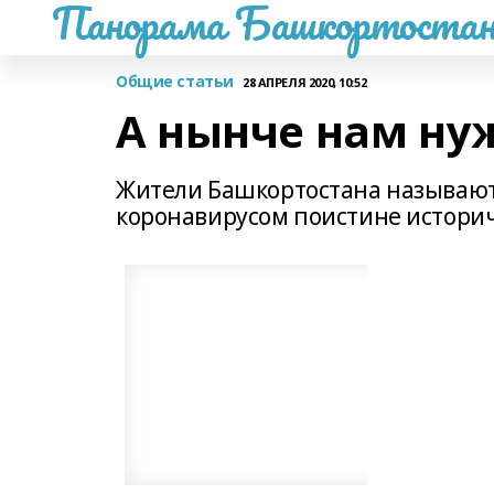
Панорама Башкортостан
Общие статьи
28 АПРЕЛЯ 2020, 10:52
А нынче нам ну
Жители Башкортостана называют
коронавирусом поистине истори