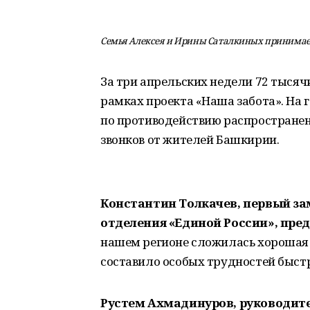
Семья Алексея и Ирины Саталкиных принима
За три апрельских недели 72 тыся
рамках проекта «Наша забота». На
по противодействию распространен
звонков от жителей Башкирии.
Константин Толкачев, первый за
отделения
«
Единой России»
,
пред
нашем регионе сложилась хорошая 
составило особых трудностей быстр
Рустем Ахмадинуров, руководите