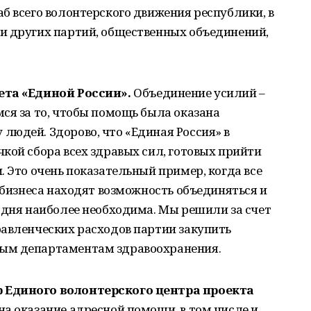
б всего волонтерского движения республики, в
и других партий, общественных объединений,
вета
«
Единой России».
Объединение усилий –
ся за то, чтобы помощь была оказана
людей. Здорово, что «Единая Россия» в
кой сбора всех здравых сил, готовых прийти
. Это очень показательный пример, когда все
и бизнеса находят возможность объединяться и
одня наиболее необходима. Мы решили за счет
равленческих расходов партии закупить
ым департаментам здравоохранения.
 Единого волонтерского центра проекта
на оказание адресной помощи, в том числе и