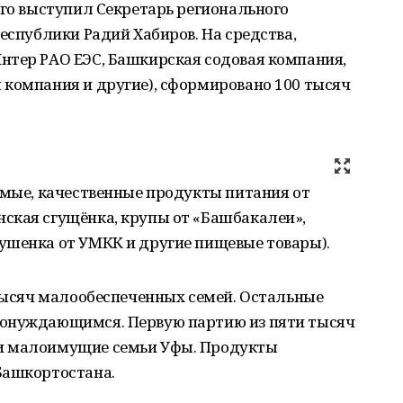
ого выступил Секретарь регионального
еспублики Радий Хабиров. На средства,
нтер РАО ЕЭС, Башкирская содовая компания,
 компания и другие), сформировано 100 тысяч
имые, качественные продукты питания от
ская сгущёнка, крупы от «Башбакалеи»,
ушенка от УМКК и другие пищевые товары).
 тысяч малообеспеченных семей. Остальные
ронуждающимся. Первую партию из пяти тысяч
и малоимущие семьи Уфы. Продукты
Башкортостана.