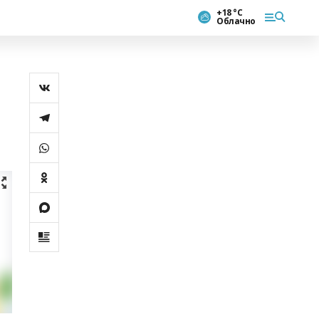
+18 °С
Облачно