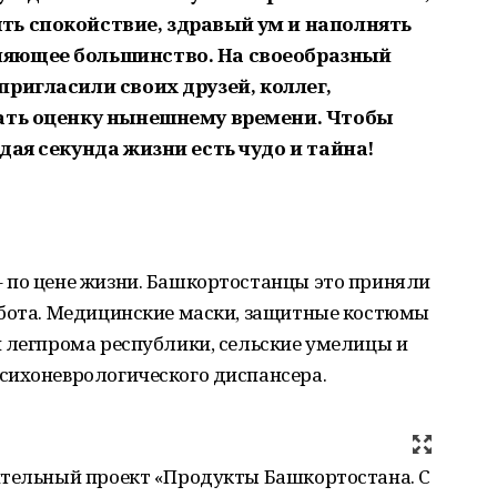
ь спокойствие, здравый ум и наполнять
яющее большинство. На своеобразный
пригласили своих друзей, коллег,
дать оценку нынешнему времени. Чтобы
дая секунда жизни есть чудо и тайна!
 по цене жизни. Башкортостанцы это приняли
абота. Медицинские маски, защитные костюмы
й легпрома республики, сельские умелицы и
сихоневрологического диспансера.
ительный проект «Продукты Башкортостана. С