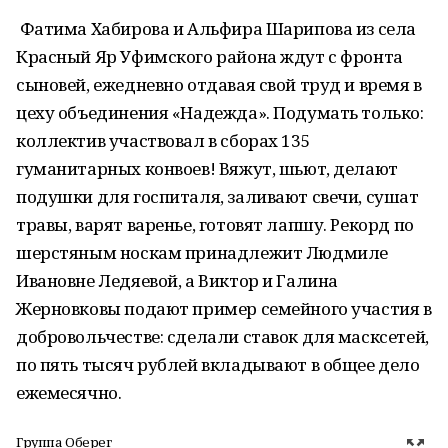
Фатима Хабирова и Альфира Шарипова из села
Красный Яр Уфимского района ждут с фронта
сыновей, ежедневно отдавая свой труд и время в
цеху объединения «Надежда». Подумать только:
коллектив участвовал в сборах 135
гуманитарных конвоев! Вяжут, шьют, делают
подушки для госпиталя, заливают свечи, сушат
травы, варят варенье, готовят лапшу. Рекорд по
шерстяным носкам принадлежит Людмиле
Ивановне Ледяевой, а Виктор и Галина
Жерновковы подают пример семейного участия в
добровольчестве: сделали ставок для масксетей,
по пять тысяч рублей вкладывают в общее дело
ежемесячно.
Группа Оберег