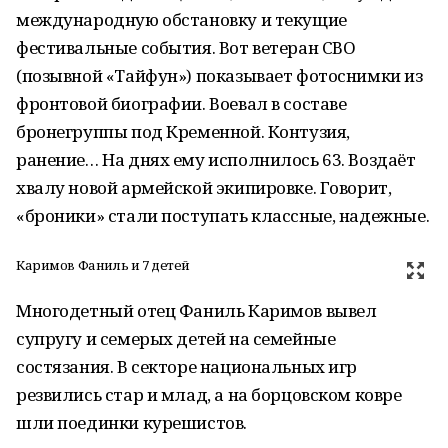
международную обстановку и текущие
фестивальные события. Вот ветеран СВО
(позывной «Тайфун») показывает фотоснимки из
фронтовой биографии. Воевал в составе
бронегруппы под Кременной. Контузия,
ранение… На днях ему исполнилось 63. Воздаёт
хвалу новой армейской экипировке. Говорит,
«броники» стали поступать классные, надежные.
Каримов Фаниль и 7 детей
Многодетный отец Фаниль Каримов вывел
супругу и семерых детей на семейные
состязания. В секторе национальных игр
резвились стар и млад, а на борцовском ковре
шли поединки курешистов.