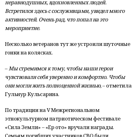
неравнодушных, вдохновленных людей.
Встретился здесь с сослуживцами, увидел много
активностей. Очень рад, что попал на это
мероприятие.
Несколько ветеранов тут же устроили шуточные
гонки на колясках.
–
Мы стремимся к тому, чтобы наши герои
чувствовали себя уверенно и комфортно. Чтобы
они могли жить полноценной жизнью
, – отметила
Гульнур Кульсарина.
По традиции на V Межрегиональном
этнокультурном патриотическом фестивале
«Сила Земли» – «Ер ҡото» вручали награды.
Семьям погибших участников СВО были