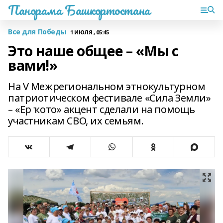
Панорама Башкортостана
Все для Победы
1 ИЮЛЯ , 05:45
Это наше общее – «Мы с
вами!»
На V Межрегиональном этнокультурном
патриотическом фестивале «Сила Земли»
– «Ер ҡото» акцент сделали на помощь
участникам СВО, их семьям.