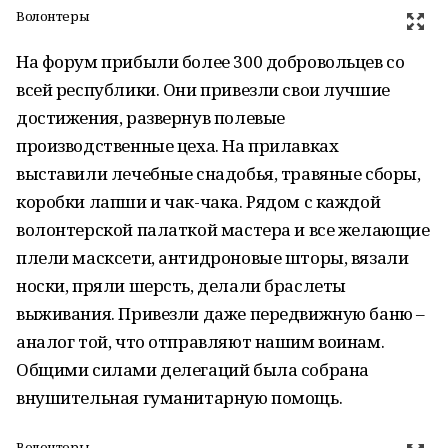
Волонтеры
На форум прибыли более 300 добровольцев со
всей республики. Они привезли свои лучшие
достижения, развернув полевые
производственные цеха. На прилавках
выставили лечебные снадобья, травяные сборы,
коробки лапши и чак-чака. Рядом с каждой
волонтерской палаткой мастера и все желающие
плели масксети, антидроновые шторы, вязали
носки, пряли шерсть, делали браслеты
выживания. Привезли даже передвижную баню –
аналог той, что отправляют нашим воинам.
Общими силами делегаций была собрана
внушительная гуманитарную помощь.
Волонтеры