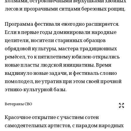
холмами, остроконечными верхушками хвойных
лесов и прозрачными ситцами березовых рощиц.
Программа фестиваля ежегодно расширяется.
Если в первые годы доминировали народные
целители, носители старинных образцов
обрядовой культуры, мастера традиционных
ремёсел, то к пятилетнему юбилею открылись
новые пласты людской инициативы. Время
выдвинуло новые задачи, и фестиваль словно
помолодел, не утратив при этом своей прочной
этнико-культурной базы.
Ветераны СВО
Красочное открытие с участием сотен
самодеятельных артистов, с парадом народных