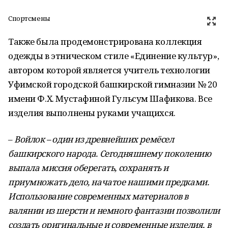
Спортсмены
Также была продемонстрирована коллекция
одежды в этническом стиле «Единение культур»,
автором которой является учитель технологии
Уфимской городской башкирской гимназии № 20
имени Ф.Х. Мустафиной Гульсум Шафикова. Все
изделия выполнены руками учащихся.
–
Войлок
–
один из древнейших ремёсел
башкирского народа. Сегодняшнему поколению
выпала миссия оберегать, сохранять и
приумножать дело, начатое нашими предками.
Использование современных материалов в
валянии из шерсти и немного фантазии позволили
создать оригинальные и современные изделия, в