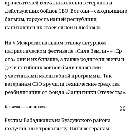
врачевателей венчала колонна ветеранов и
действующих бойцов СВО. Вот они – сегодняшние
батыры, гордость нашей республики,
напитавшей их своей силой и любовью.
На V Межрегиональном этнокультурном
патриотическом фестивале «Сила Земли» – «Ер
ҡото» они и их близкие, а также родители, жены и
дети погибших воинов были главными
участниками масштабной программы. Так,
ветеранам СВО вручили технические средства
реабилитации от фонда «Защитники Отечества».
Коляска и экипировка
Рустам Бабаджанов из Буздякского района
получил электроколяску. Пяти ветеранам