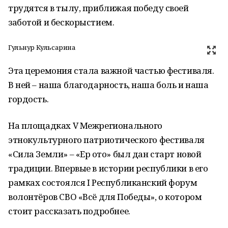
трудятся в тылу, приближая победу своей
заботой и бескорыстием.
Гульнур Кульсарина
Эта церемония стала важной частью фестиваля.
В ней – наша благодарность, наша боль и наша
гордость.
На площадках V Межрегионального
этнокультурного патриотического фестиваля
«Сила Земли» – «Ер ҡото» был дан старт новой
традиции. Впервые в истории республики в его
рамках состоялся I Республиканский форум
волонтёров СВО «Всё для Победы», о котором
стоит рассказать подробнее.