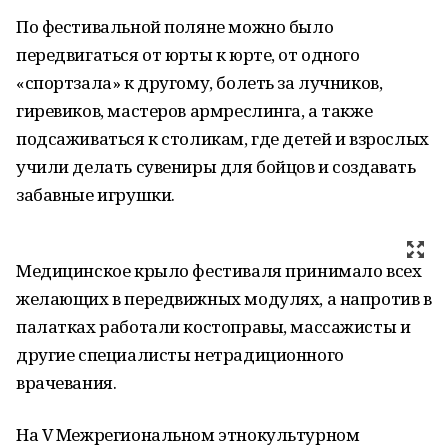
По фестивальной поляне можно было
передвигаться от юрты к юрте, от одного
«спортзала» к другому, болеть за лучников,
гиревиков, мастеров армреслинга, а также
подсаживаться к столикам, где детей и взрослых
учили делать сувениры для бойцов и создавать
забавные игрушки.
Медицинское крыло фестиваля принимало всех
желающих в передвижных модулях, а напротив в
палатках работали костоправы, массажисты и
другие специалисты нетрадиционного
врачевания.
На V Межрегиональном этнокультурном