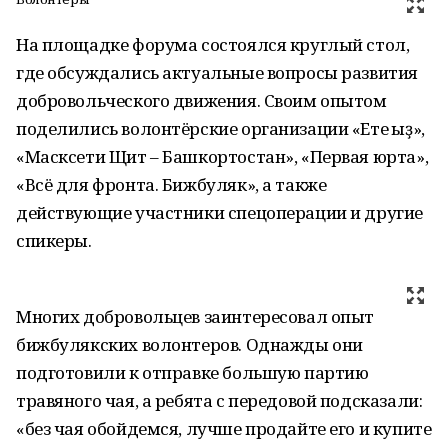
На площадке форума состоялся круглый стол,
где обсуждались актуальные вопросы развития
добровольческого движения. Своим опытом
поделились волонтёрские организации «Ете ҡыҙ»,
«Масксети Щит – Башкортостан», «Первая юрта»,
«Всё для фронта. Бижбуляк», а также
действующие участники спецоперации и другие
спикеры.
Многих добровольцев заинтересовал опыт
бижбулякских волонтеров. Однажды они
подготовили к отправке большую партию
травяного чая, а ребята с передовой подсказали:
«без чая обойдемся, лучше продайте его и купите