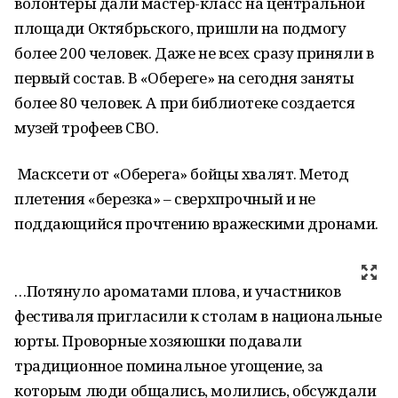
волонтеры дали мастер-класс на центральной
площади Октябрьского, пришли на подмогу
более 200 человек. Даже не всех сразу приняли в
первый состав. В «Обереге» на сегодня заняты
более 80 человек. А при библиотеке создается
музей трофеев СВО.
Масксети от «Оберега» бойцы хвалят. Метод
плетения «березка» – сверхпрочный и не
поддающийся прочтению вражескими дронами.
…Потянуло ароматами плова, и участников
фестиваля пригласили к столам в национальные
юрты. Проворные хозяюшки подавали
традиционное поминальное угощение, за
которым люди общались, молились, обсуждали