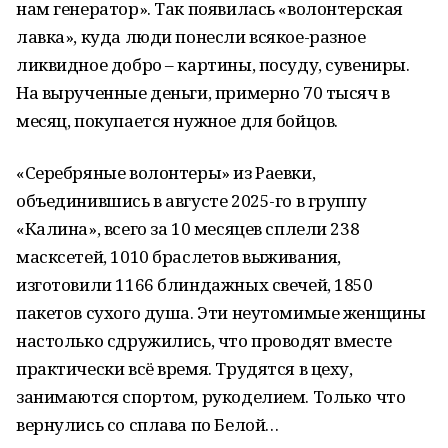
нам генератор». Так появилась «волонтерская
лавка», куда люди понесли всякое-разное
ликвидное добро – картины, посуду, сувениры.
На вырученные деньги, примерно 70 тысяч в
месяц, покупается нужное для бойцов.
«Серебряные волонтеры» из Раевки,
объединившись в августе 2025-го в группу
«Калина», всего за 10 месяцев сплели 238
масксетей, 1010 браслетов выживания,
изготовили 1166 блиндажных свечей, 1850
пакетов сухого душа. Эти неутомимые женщины
настолько сдружились, что проводят вместе
практически всё время. Трудятся в цеху,
занимаются спортом, рукоделием. Только что
вернулись со сплава по Белой…