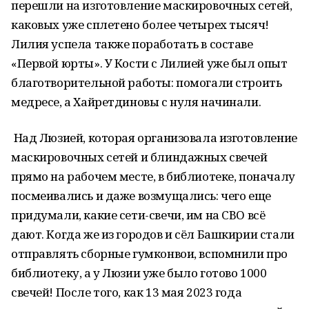
перешли на изготовление маскировочных сетей,
каковых уже сплетено более четырех тысяч!
Лилия успела также поработать в составе
«Первой юрты». У Кости с Лилией уже был опыт
благотворительной работы: помогали строить
медресе, а Хайретдиновы с нуля начинали.
Над Люзией, которая организовала изготовление
маскировочных сетей и блиндажных свечей
прямо на рабочем месте, в библиотеке, поначалу
посмеивались и даже возмущались: чего еще
придумали, какие сети-свечи, им на СВО всё
дают. Когда же из городов и сёл Башкирии стали
отправлять сборные гумконвои, вспомнили про
библиотеку, а у Люзии уже было готово 1000
свечей! После того, как 13 мая 2023 года