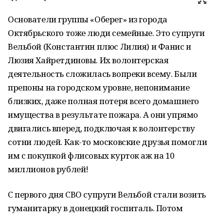
Основатели группы «Оберег» из города
Октябрьского тоже люди семейные. Это супруги
Вельбой (Константин плюс Лилия) и Фанис и
Люзия Хайретдиновы. Их волонтерская
деятельность сложилась вопреки всему. Были
препоны на городском уровне, непонимание
близких, даже полная потеря всего домашнего
имущества в результате пожара. А они упрямо
двигались вперед, подключая к волонтерству
сотни людей. Как-то московские друзья помогли
им с покупкой флисовых курток аж на 10
миллионов рублей!
С первого дня СВО супруги Вельбой стали возить
гуманитарку в донецкий госпиталь. Потом