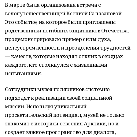
В марте была организована встреча с
велопутешественницей Ксенией Салазановой.
Это событие, на которое были приглашены
родственники погибших защитников Отечества,
продемонстрировало пример силы духа,
целеустремленности и преодоления трудностей
— качеств, которые находят отклик в сердцах
каждого, кто столкнулся с жизненными
испытаниями.
Сотрудники музея полярников системно
подходят к реализации своей социальной
миссии. Используя уникальный
просветительский потенциал, музей не только
знакомит с историей освоения Арктики, но и
создает важное пространство для диалога,