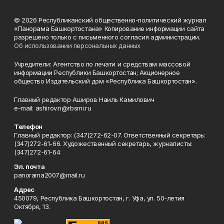
© 2026 Республиканский общественно-политический журнал
«Панорама Башкортостана» Копирование информации сайта
разрешено только с письменного согласия администрации.
Об использовании персональных данных
Учредители: Агентство по печати и средствам массовой
информации Республики Башкортостан; Акционерное
общество Издательский дом «Республика Башкортостан».
Главный редактор Аширов Наиль Камилович
e-mail: ashirov.n@rbsmi.ru
Телефон
Главный редактор: (347)272-62-07. Ответственный секретарь:
(347)272-61-66. Художественный секретарь, журналисты:
(347)272-61-64
Эл. почта
panorama2007@mail.ru
Адрес
450079, Республика Башкортостан, г. Уфа, ул. 50-летия
Октября, 13.