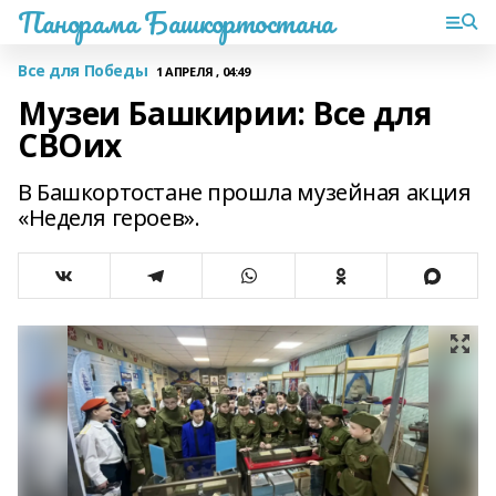
Панорама Башкортостана
Все для Победы
1 АПРЕЛЯ , 04:49
Музеи Башкирии: Все для
СВОих
В Башкортостане прошла музейная акция
«Неделя героев».