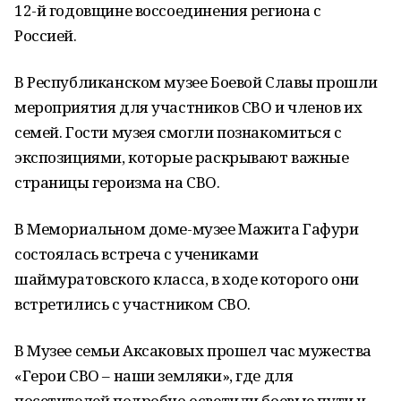
12-й годовщине воссоединения региона с
Россией.
В Республиканском музее Боевой Славы прошли
мероприятия для участников СВО и членов их
семей. Гости музея смогли познакомиться с
экспозициями, которые раскрывают важные
страницы героизма на СВО.
В Мемориальном доме-музее Мажита Гафури
состоялась встреча с учениками
шаймуратовского класса, в ходе которого они
встретились с участником СВО.
В Музее семьи Аксаковых прошел час мужества
«Герои СВО – наши земляки», где для
посетителей подробно осветили боевые пути и