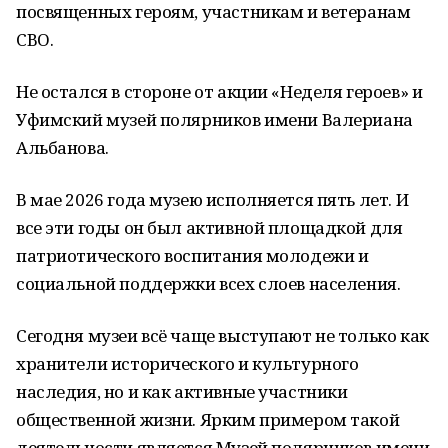
посвященных героям, участникам и ветеранам
СВО.
Не остался в стороне от акции «Неделя героев» и
Уфимский музей полярников имени Валериана
Альбанова.
В мае 2026 года музею исполняется пять лет. И
все эти годы он был активной площадкой для
патриотического воспитания молодежи и
социальной поддержки всех слоев населения.
Сегодня музеи всё чаще выступают не только как
хранители исторического и культурного
наследия, но и как активные участники
общественной жизни. Ярким примером такой
деятельности является Музей полярников имени