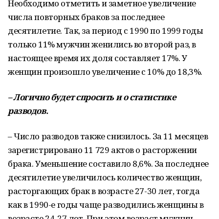
Необходимо отметить и заметное увеличение
числа повторных браков за последнее
десятилетие. Так, за период с 1990 по 1999 годы
только 11% мужчин женились во второй раз, в
настоящее время их доля составляет 17%. У
женщин произошло увеличение с 10% до 18,3%.
–
Логично будет спросить и о статистике
разводов.
– Число разводов также снизилось. За 11 месяцев
зарегистрировано 11 729 актов о расторжении
брака. Уменьшение составило 8,6%. За последнее
десятилетие увеличилось количество женщин,
расторгающих брак в возрасте 27-30 лет, тогда
как в 1990-е годы чаще разводились женщины в
возрасте 24-27 лет. При этом возраст мужчин,