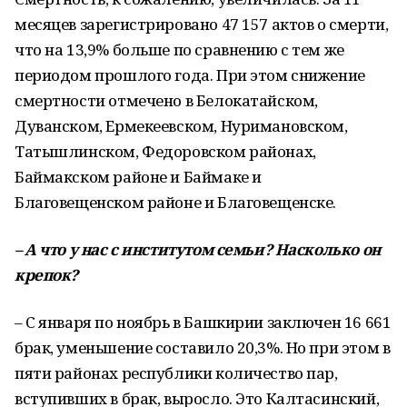
месяцев зарегистрировано 47 157 актов о смерти,
что на 13,9% больше по сравнению с тем же
периодом прошлого года. При этом снижение
смертности отмечено в Белокатайском,
Дуванском, Ермекеевском, Нуримановском,
Татышлинском, Федоровском районах,
Баймакском районе и Баймаке и
Благовещенском районе и Благовещенске.
–
А что у нас с институтом семьи? Насколько он
крепок?
– С января по ноябрь в Башкирии заключен 16 661
брак, уменьшение составило 20,3%. Но при этом в
пяти районах республики количество пар,
вступивших в брак, выросло. Это Калтасинский,