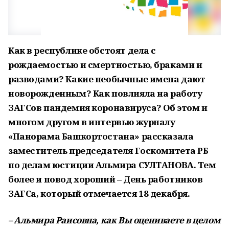
Как в республике обстоят дела с
рождаемостью и смертностью, браками и
разводами? Какие необычные имена дают
новорожденным? Как повлияла на работу
ЗАГСов пандемия коронавируса? Об этом и
многом другом в интервью журналу
«
Панорама Башкортостана
»
рассказала
заместитель председателя Госкомитета РБ
по делам юстиции Альмира СУЛТАНОВА. Тем
более и повод хороший
–
День работников
ЗАГСа, который отмечается 18 декабря.
–
Альмира Раисовна, как Вы оцениваете в целом