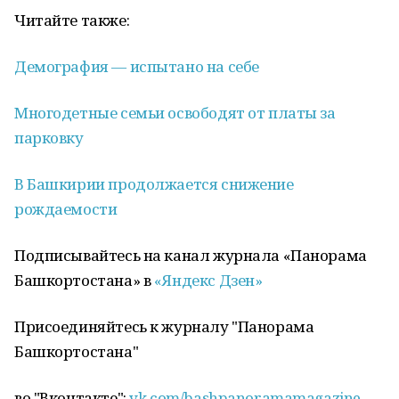
Читайте также:
Демография — испытано на себе
Многодетные семьи освободят от платы за
парковку
В Башкирии продолжается снижение
рождаемости
Подписывайтесь на канал журнала «Панорама
Башкортостана» в
«Яндекс Дзен»
Присоединяйтесь к журналу "Панорама
Башкортостана"
во "Вконтакте":
vk.com/bashpanoramamagazine