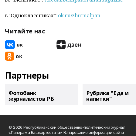
в "Одноклассниках":
ok.ru/zhurnalpan
Читайте нас
Партнеры
Фотобанк
Рубрика "Еда и
журналистов РБ
напитки"
© 2026 Республиканский общественно-политический журнал
«Панорама Башкортостана» Копирование информации сайта