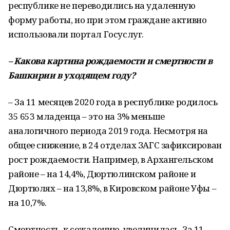
республике не переводились на удаленную
форму работы, но при этом граждане активно
использовали портал Госуслуг.
–
Какова картина рождаемости и смертности в
Башкирии в уходящем году?
– За 11 месяцев 2020 года в республике родилось
35 653 младенца – это на 3% меньше
аналогичного периода 2019 года. Несмотря на
общее снижение, в 24 отделах ЗАГС зафиксирован
рост рождаемости. Например, в Архангельском
районе – на 14,4%, Дюртюлинском районе и
Дюртюлях – на 13,8%, в Кировском районе Уфы –
на 10,7%.
Смертность, к сожалению, увеличилась. За 11