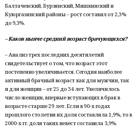
Балтачевский, Бурзянский, Мишкинский и
Куюргазинский районы – рост составил от 2,3%
до 9,3%.
–
Каков нынче средний возраст брачующихся?
– Анализ трех последних десятилетий
свидетельствует о том, что возраст этот
постепенно увеличивается. Сегодня наиболее
активный брачный возраст как для мужчин, так
и для женщин – от 25 до 34 лет. Увеличилось
число женщин, впервые вступающих в брак в
возрасте старше 29 лет. Если в 90-х годах
прошлого столетия их доля составляла 1,9%, то в
2000-х гг. доля таких невест составила 3,9%.