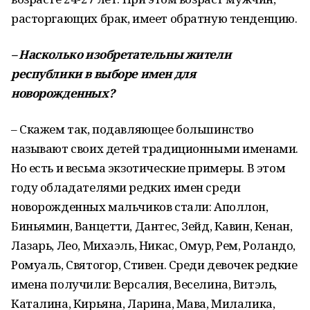
расторгающих брак, имеет обратную тенденцию.
–
Насколько изобретательны жители
республики в выборе имен для
новорожденных?
– Скажем так, подавляющее большинство
называют своих детей традиционными именами.
Но есть и весьма экзотические примеры. В этом
году обладателями редких имен среди
новорожденных мальчиков стали: Аполлон,
Биньямин, Ванцетти, Дантес, Зейд, Кавин, Кенан,
Лазарь, Лео, Михаэль, Никас, Омур, Рем, Роландо,
Ромуаль, Святогор, Стивен. Среди девочек редкие
имена получили: Версалия, Веселина, Витэль,
Каталина, Кирьяна, Ларина, Мава, Милалика,