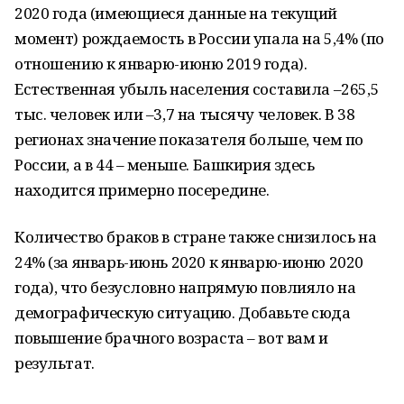
2020 года (имеющиеся данные на текущий
момент) рождаемость в России упала на 5,4% (по
отношению к январю-июню 2019 года).
Естественная убыль населения составила –265,5
тыс. человек или –3,7 на тысячу человек. В 38
регионах значение показателя больше, чем по
России, а в 44 – меньше. Башкирия здесь
находится примерно посередине.
Количество браков в стране также снизилось на
24% (за январь-июнь 2020 к январю-июню 2020
года), что безусловно напрямую повлияло на
демографическую ситуацию. Добавьте сюда
повышение брачного возраста – вот вам и
результат.