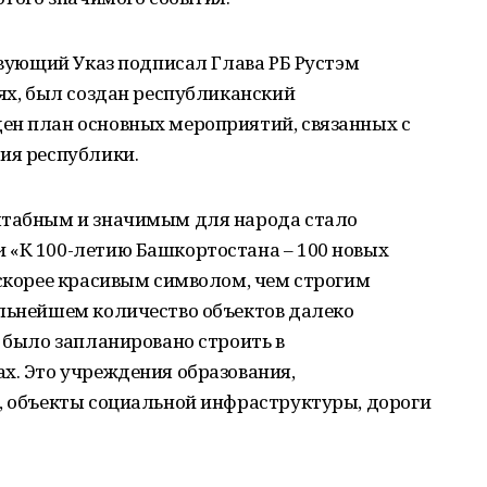
ствующий Указ подписал Глава РБ Рустэм
аях, был создан республиканский
ен план основных мероприятий, связанных с
ия республики.
штабным и значимым для народа стало
 «К 100-летию Башкортостана – 100 новых
 скорее красивым символом, чем строгим
альнейшем количество объектов далеко
х было запланировано строить в
х. Это учреждения образования,
а, объекты социальной инфраструктуры, дороги