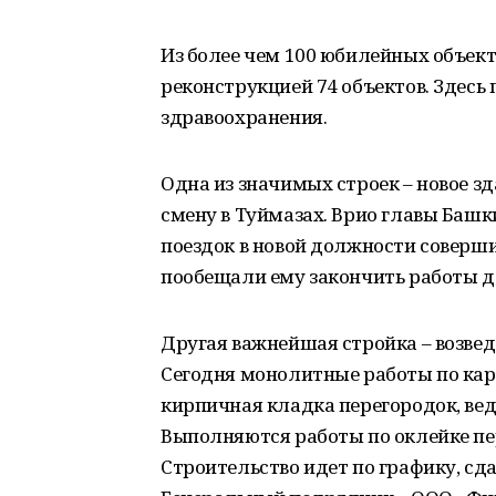
Из более чем 100 юбилейных объект
реконструкцией 74 объектов. Здесь
здравоохранения.
Одна из значимых строек – новое з
смену в Туймазах. Врио главы Башк
поездок в новой должности соверши
пообещали ему закончить работы до
Другая важнейшая стройка – возвед
Сегодня монолитные работы по кар
кирпичная кладка перегородок, вед
Выполняются работы по оклейке пер
Строительство идет по графику, сда