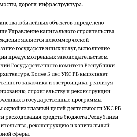
мосты, дороги, инфраструктура.
инства юбилейных объектов определено
ние Управление капитального строительства
еждение является некоммерческой
зание государственных услуг, выполнение
ации предусмотренных законодательством
чий Государственного комитета Республики
рхитектуре. Более 5 лет УКС РБ выполняет
твенного заказчика и застройщика, реализуя
ированию, строительству и реконструкции
люченных в государственные программы
м одной из главный целей деятельности УКС РБ
ти расходования средств бюджета Республики
ительство, реконструкцию и капитальный
рной сферы.