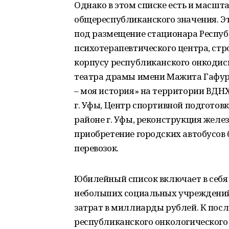
Однако в этом списке есть и масшт
общереспубликанского значения. Э
под размещение стационара Респуб
психотерапевтического центра, стр
корпусу республиканского онкодис
театра драмы имени Мажита Гафури
– моя история» на территории ВДН
г. Уфы, Центр спортивной подгото
районе г. Уфы, реконструкция желе
приобретение городских автобусов
перевозок.
Юбилейный список включает в себя 
небольших социальных учреждений
затрат в миллиарды рублей. К посл
республиканского онкологического