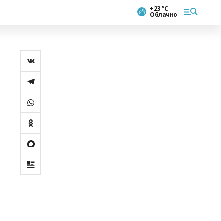
+23 °С
Облачно