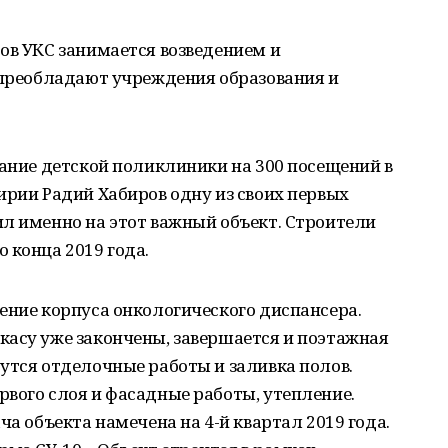
ов УКС занимается возведением и
 преобладают учреждения образования и
дание детской поликлиники на 300 посещений в
ирии Радий Хабиров одну из своих первых
л именно на этот важный объект. Строители
 конца 2019 года.
ение корпуса онкологического диспансера.
касу уже закончены, завершается и поэтажная
утся отделочные работы и заливка полов.
вого слоя и фасадные работы, утепление.
ча объекта намечена на 4-й квартал 2019 года.