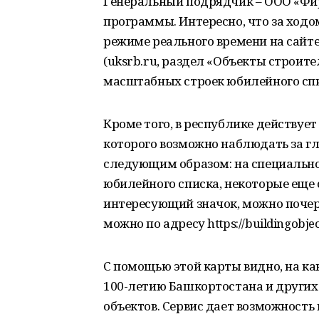
Генеральный подрядчик – ООО «Фир
программы. Интересно, что за ходо
режиме реального времени на сайте
(uksrb.ru, раздел «Объекты строите
масштабных строек юбилейного спи
Кроме того, в республике действуе
которого возможно наблюдать за г
следующим образом: на специально
юбилейного списка, некоторые еще 
интересующий значок, можно почерп
можно по адресу https://buildingobjec
С помощью этой карты видно, на ка
100-летию Башкортостана и други
объектов. Сервис дает возможност