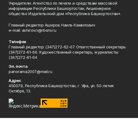
Учредители: Агентство по печати и средствам массовой
информации Республики Башкортостан; Акционерное
общество Издательский дом «Республика Башкортостан».
Главный редактор Аширов Наиль Камилович
e-mail: ashirov.n@rbsmi.ru
Телефон
Главный редактор: (347)272-62-07. Ответственный секретарь:
(347)272-61-66. Художественный секретарь, журналисты:
(347)272-61-64
Эл. почта
panorama2007@mail.ru
Адрес
450079, Республика Башкортостан, г. Уфа, ул. 50-летия
Октября, 13.