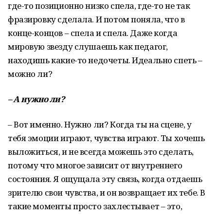
где-то позиционно низко спела, где-то не так
фразировку сделала. И потом поняла, что в
конце-концов – спела и спела. Даже когда
мировую звезду слушаешь как педагог,
находишь какие-то недочеты. Идеально спеть –
можно ли?
–
А
нужно
ли
?
– Вот именно. Нужно ли? Когда ты на сцене, у
тебя эмоции играют, чувства играют. Ты хочешь
выложиться, и не всегда можешь это сделать,
потому что многое зависит от внутреннего
состояния. Я ощущала эту связь, когда отдаешь
зрителю свои чувства, и он возвращает их тебе. В
такие моменты просто захлестывает – это,