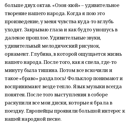
больше двух октав. «Озон-кюй» – удивительное
творение нашего народа. Когда я пою это
произведение, у меня чувства куда-то вглубь
уходят. Закрываю глаза и как будто уношусь в
далекое прошлое. Удивительные звуки,
удивительный мелодический рисунок,
орнамент. Глубина, в которой ощущается жизнь
нашего народа. После того, как я спела, где-то
минуту была тишина. Потом все вскочили и
такое «браво» раздалось! Фольклор понимают и
воспринимают везде тепло. Язык музыки всегда
понятен. После того выступления в соборе
раскупили все мои диски, которые я брала в
поездку. Европейцы проявили большой интерес к
нашей народной песне.