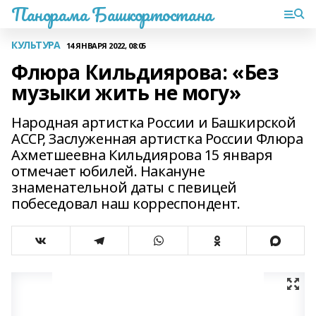
Панорама Башкортостана
КУЛЬТУРА
14 ЯНВАРЯ 2022, 08:05
Флюра Кильдиярова: «Без
музыки жить не могу»
Народная артистка России и Башкирской
АССР, Заслуженная артистка России Флюра
Ахметшеевна Кильдиярова 15 января
отмечает юбилей. Накануне
знаменательной даты с певицей
побеседовал наш корреспондент.