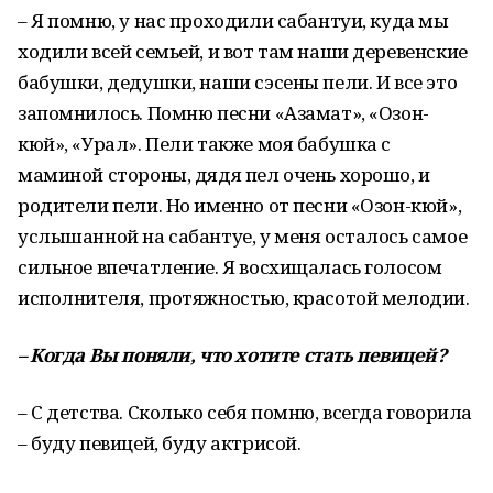
– Я помню, у нас проходили сабантуи, куда мы
ходили всей семьей, и вот там наши деревенские
бабушки, дедушки, наши сэсены пели. И все это
запомнилось. Помню песни «Азамат», «Озон-
кюй», «Урал». Пели также моя бабушка с
маминой стороны, дядя пел очень хорошо, и
родители пели. Но именно от песни «Озон-кюй»,
услышанной на сабантуе, у меня осталось самое
сильное впечатление. Я восхищалась голосом
исполнителя, протяжностью, красотой мелодии.
–
Когда
Вы
поняли
,
что
хотите
стать
певицей
?
– С детства. Сколько себя помню, всегда говорила
– буду певицей, буду актрисой.