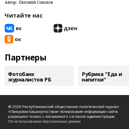
Автор:
Евгений Соколов
Читайте нас
Партнеры
Фотобанк
Рубрика "Еда и
журналистов РБ
напитки"
© 2026 Республиканский общественно-политический журнал
«Панорама Башкортостана» Копирование информации сайта
разрешено только с письменного согласия администрации.
Об использовании персональных данных