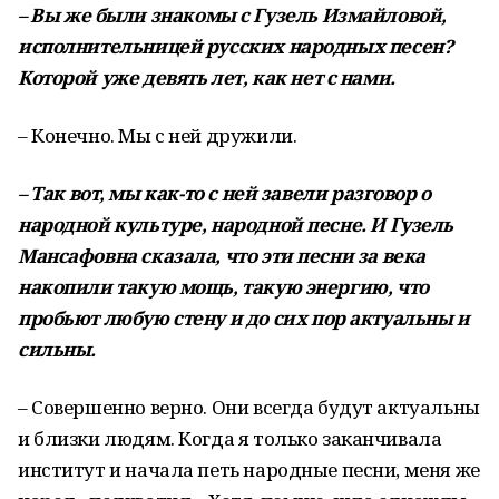
–
Вы
же
были
знакомы
с
Гузель
Измайловой
,
исполнительницей
русских
народных
песен
?
Которой
уже
девять
лет
,
как
нет
с
нами
.
– Конечно. Мы с ней дружили.
–
Так
вот
,
мы
как
-
то
с
ней
завели
разговор
о
народной
культуре
,
народной
песне
.
И
Гузель
Мансафовна
сказала
,
что
эти
песни
за
века
накопили
такую
мощь
,
такую
энергию
,
что
пробьют
любую
стену
и
до
сих
пор
актуальны
и
сильны
.
– Совершенно верно. Они всегда будут актуальны
и близки людям. Когда я только заканчивала
институт и начала петь народные песни, меня же