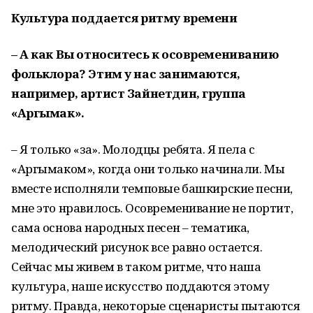
Культура
поддается
ритму
времени
– А как Вы относитесь к осовремениванию
фольклора? Этим у нас занимаются,
например, артист Зайнетдин, группа
«Аргымак».
– Я только «за». Молодцы ребята. Я пела с
«Аргымаком», когда они только начинали. Мы
вместе исполняли темповые башкирские песни,
мне это нравилось. Осовременивание не портит,
сама основа народных песен – тематика,
мелодический рисунок все равно остается.
Сейчас мы живем в таком ритме, что наша
культура, наше искусство поддаются этому
ритму. Правда, некоторые сценаристы пытаются