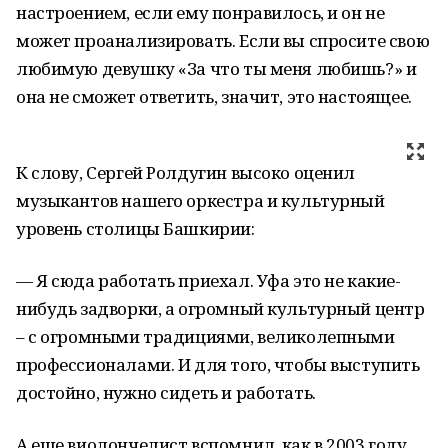
настроением, если ему понравилось, и он не
может проанализировать. Если вы спросите свою
любимую девушку «За что ты меня любишь?» и
она не сможет ответить, значит, это настоящее.
К слову, Сергей Ролдугин высоко оценил
музыкантов нашего оркестра и культурный
уровень столицы Башкирии:
— Я сюда работать приехал. Уфа это не какие-
нибудь задворки, а огромный культурный центр
– с огромными традициями, великолепными
профессионалами. И для того, чтобы выступить
достойно, нужно сидеть и работать.
А еще виолончелист вспомнил, как в 2003 году