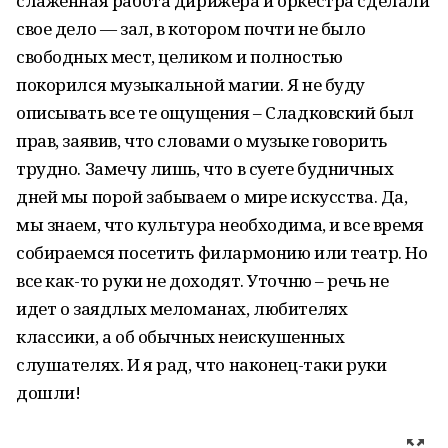
слаженная работа дирижера и оркестра сделали
свое дело — зал, в котором почти не было
свободных мест, целиком и полностью
покорился музыкальной магии. Я не буду
описывать все те ощущения – Сладковский был
прав, заявив, что словами о музыке говорить
трудно. Замечу лишь, что в суете будничных
дней мы порой забываем о мире искусства. Да,
мы знаем, что культура необходима, и все время
собираемся посетить филармонию или театр. Но
все как-то руки не доходят. Уточню – речь не
идет о заядлых меломанах, любителях
классики, а об обычных неискушенных
слушателях. И я рад, что наконец-таки руки
дошли!