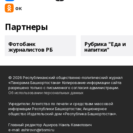
Партнеры
Фотобанк
Рубрика "Еда и
журналистов РБ
напитки"
© 2026 Республиканский общественно-политический журнал
«Панорама Башкортостана» Копирование информации сайта
разрешено только с письменного согласия администрации.
Об использовании персональных данных
Учредители: Агентство по печати и средствам массовой
информации Республики Башкортостан; Акционерное
общество Издательский дом «Республика Башкортостан».
Главный редактор Аширов Наиль Камилович
e-mail: ashirov.n@rbsmi.ru