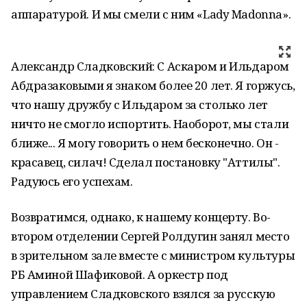
аппаратурой. И мы смели с ним «Lady Madonna».
Александр Сладковский: С Аскаром и Ильдаром
Абдразаковыми я знаком более 20 лет. Я горжусь,
что нашу дружбу с Ильдаром за столько лет
ничто не смогло испортить. Наоборот, мы стали
ближе... Я могу говорить о нем бесконечно. Он -
красавец, силач! Сделал постановку "Аттилы".
Радуюсь его успехам.
Возвратимся, однако, к нашему концерту. Во-
втором отделении Сергей Ролдугин занял место
в зрительном зале вместе с министром культуры
РБ Аминой Шафиковой. А оркестр под
управлением Сладковского взялся за русскую