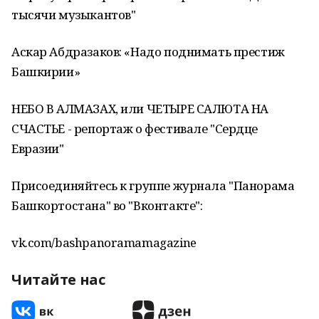
тысячи музыкантов"
Аскар Абдразаков: «Надо поднимать престиж
Башкирии»
НЕБО В АЛМАЗАХ, или ЧЕТЫРЕ САЛЮТА НА
СЧАСТЬЕ - репортаж о фестивале "Сердце
Евразии"
Присоединяйтесь к группе журнала "Панорама
Башкортостана" во "Вконтакте":
vk.com/bashpanoramamagazine
Читайте нас