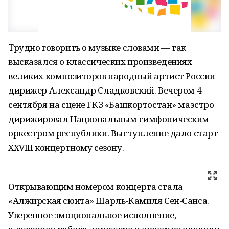
Трудно говорить о музыке словами — так
высказался о классических произведениях
великих композиторов народный артист России
дирижер Александр Сладковский. Вечером 4
сентября на сцене ГКЗ «Башкортостан» маэстро
дирижировал Национальным симфоническим
оркестром республики. Выступление дало старт
XXVIII концертному сезону.
Открывающим номером концерта стала
«Алжирская сюита» Шарль-Камиля Сен-Санса.
Уверенное эмоциональное исполнение,