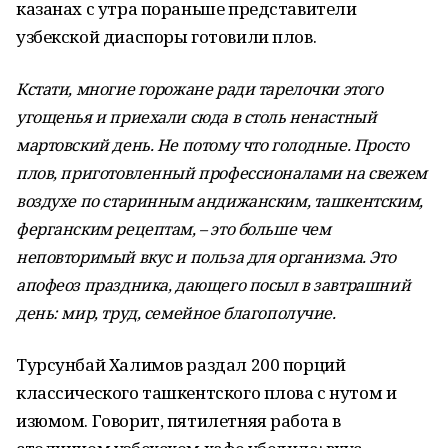
казанах с утра пораньше представители
узбекской диаспоры готовили плов.
Кстати, многие горожане ради тарелочки этого
угощенья и приехали сюда в столь ненастный
мартовский день. Не потому что голодные. Просто
плов, приготовленный профессионалами на свежем
воздухе по старинным андижанским, ташкентским,
ферганским рецептам, – это больше чем
неповторимый вкус и польза для организма. Это
апофеоз праздника, дающего посыл в завтрашний
день: мир, труд, семейное благополучие.
Турсунбай Халимов раздал 200 порций
классического ташкентского плова с нутом и
изюмом. Говорит, пятилетняя работа в