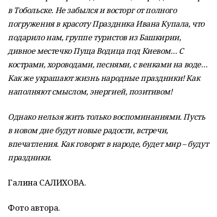
в Тобольске. Не забылся и восторг от полного
погружения в красоту Праздника Ивана Купала, что
подарило нам, группе туристов из Башкирии,
дивное местечко Пуща Водица под Киевом… С
кострами, хороводами, песнями, с венками на воде…
Как же украшают жизнь народные праздники! Как
наполняют смыслом, энергией, позитивом!
Однако нельзя жить только воспоминаниями. Пусть
в новом дне будут новые радости, встречи,
впечатления. Как говорят в народе, будет мир – будут
праздники.
Галина САЛИХОВА.
Фото автора.