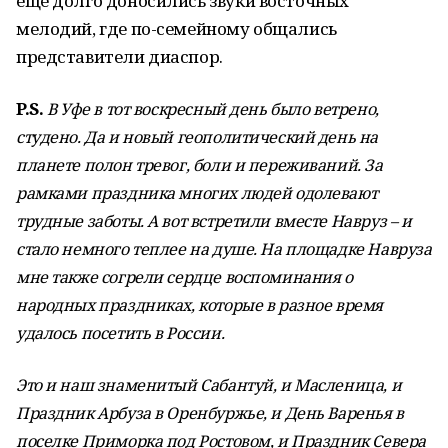
еще долго доносились звуки восточных
мелодий, где по-семейному общались
представители диаспор.
P.S.
В Уфе в тот воскресный день было ветрено,
студено. Да и новый геополитический день на
планете полон тревог, боли и переживаний. За
рамками праздника многих людей одолевают
трудные заботы. А вот встретили вместе Навруз – и
стало немного теплее на душе. На площадке Навруза
мне также согрели сердце воспоминания о
народных праздниках, которые в разное время
удалось посетить в России.
Это и наш знаменитый Сабантуй, и Масленица, и
Праздник Арбуза в Оренбуржье, и День Варенья в
поселке Приморка под Ростовом, и Праздник Севера