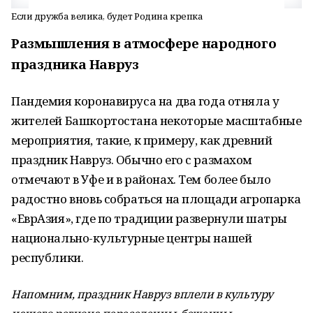
Если дружба велика, будет Родина крепка
Размышления в атмосфере народного
праздника Навруз
Пандемия коронавируса на два года отняла у
жителей Башкортостана некоторые масштабные
мероприятия, такие, к примеру, как древний
праздник Навруз. Обычно его с размахом
отмечают в Уфе и в районах. Тем более было
радостно вновь собраться на площади агропарка
«ЕврАзия», где по традиции развернули шатры
национально-культурные центры нашей
республики.
Напомним, праздник Навруз вплели в культуру