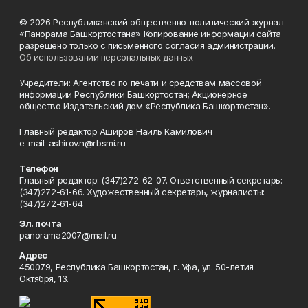
© 2026 Республиканский общественно-политический журнал
«Панорама Башкортостана» Копирование информации сайта
разрешено только с письменного согласия администрации.
Об использовании персональных данных
Учредители: Агентство по печати и средствам массовой
информации Республики Башкортостан; Акционерное
общество Издательский дом «Республика Башкортостан».
Главный редактор Аширов Наиль Камилович
e-mail: ashirov.n@rbsmi.ru
Телефон
Главный редактор: (347)272-62-07. Ответственный секретарь:
(347)272-61-66. Художественный секретарь, журналисты:
(347)272-61-64
Эл. почта
panorama2007@mail.ru
Адрес
450079, Республика Башкортостан, г. Уфа, ул. 50-летия
Октября, 13.