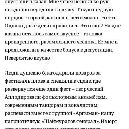
опустошил казан. Мне через несколько рук
нежданно передали тарелку. Такую щедрую
порцию с горкой, казалось, невозможно съесть.
Однако даже дети справились. Это плов! На дне
казана осталось самое вкусное – головка
пропаренного, разомлевшего чеснока. Ее мне и
предложили в качестве бонуса к дегустации.
Невероятно вкусно!
Люди душевно благодарили поваров за
фестиваль плова и спешили к сцене, где
развернулся еще один фест – творческий.
Аплодировали фольклорным ансамблям,
современным танцорам и вокалистам,
распевали вместе с группой «Аргымак» нашу
патриотичную «Шаймуратов-генерал». Из юрт