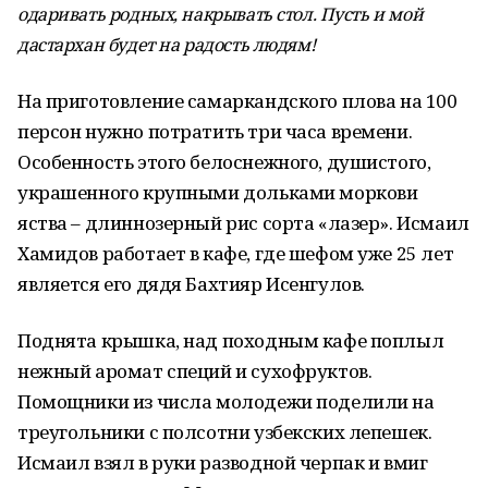
одаривать родных, накрывать стол. Пусть и мой
дастархан будет на радость людям!
На приготовление самаркандского плова на 100
персон нужно потратить три часа времени.
Особенность этого белоснежного, душистого,
украшенного крупными дольками моркови
яства – длиннозерный рис сорта «лазер». Исмаил
Хамидов работает в кафе, где шефом уже 25 лет
является его дядя Бахтияр Исенгулов.
Поднята крышка, над походным кафе поплыл
нежный аромат специй и сухофруктов.
Помощники из числа молодежи поделили на
треугольники с полсотни узбекских лепешек.
Исмаил взял в руки разводной черпак и вмиг