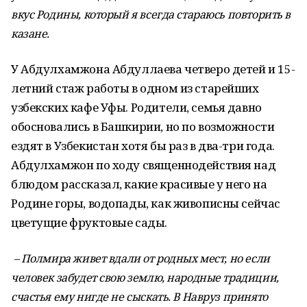
вкус Родины, который я всегда стараюсь повторить в
казане.
У Абдулхамжона Абдуллаева четверо детей и 15-
летний стаж работы в одном из старейших
узбекских кафе Уфы. Родители, семья давно
обосновались в Башкирии, но по возможности
ездят в Узбекистан хотя бы раз в два-три года.
Абдулхамжон по ходу священнодействия над
блюдом рассказал, какие красивые у него на
Родине горы, водопады, как живописны сейчас
цветущие фруктовые сады.
– Полмира живет вдали от родных мест, но если
человек забудет свою землю, народные традиции,
счастья ему нигде не сыскать. В Навруз принято