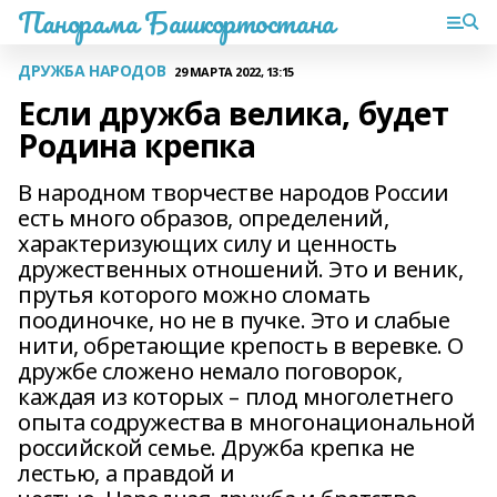
Панорама Башкортостана
ДРУЖБА НАРОДОВ
29 МАРТА 2022, 13:15
Если дружба велика, будет
Родина крепка
В народном творчестве народов России
есть много образов, определений,
характеризующих силу и ценность
дружественных отношений. Это и веник,
прутья которого можно сломать
поодиночке, но не в пучке. Это и слабые
нити, обретающие крепость в веревке. О
дружбе сложено немало поговорок,
каждая из которых – плод многолетнего
опыта содружества в многонациональной
российской семье. Дружба крепка не
лестью, а правдой и