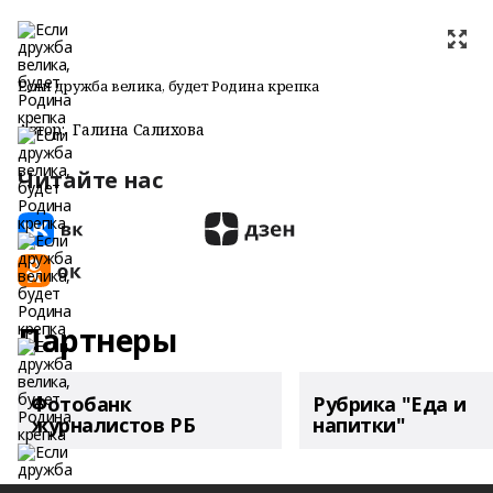
Если дружба велика, будет Родина крепка
Автор:
Галина Салихова
Читайте нас
Партнеры
Фотобанк
Рубрика "Еда и
журналистов РБ
напитки"